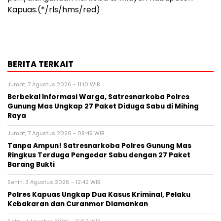
Kapuas.(*/rls/hms/red)
BERITA TERKAIT
Jumat, 7 Agustus 2026 - 11:10 WIB
Berbekal Informasi Warga, Satresnarkoba Polres
Gunung Mas Ungkap 27 Paket Diduga Sabu di Mihing
Raya
Jumat, 7 Agustus 2026 - 09:49 WIB
Tanpa Ampun! Satresnarkoba Polres Gunung Mas
Ringkus Terduga Pengedar Sabu dengan 27 Paket
Barang Bukti
Senin, 3 Agustus 2026 - 12:42 WIB
Polres Kapuas Ungkap Dua Kasus Kriminal, Pelaku
Kebakaran dan Curanmor Diamankan