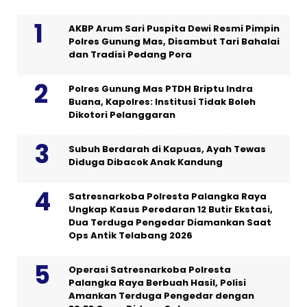
AKBP Arum Sari Puspita Dewi Resmi Pimpin
Polres Gunung Mas, Disambut Tari Bahalai
dan Tradisi Pedang Pora
Polres Gunung Mas PTDH Briptu Indra
Buana, Kapolres: Institusi Tidak Boleh
Dikotori Pelanggaran
Subuh Berdarah di Kapuas, Ayah Tewas
Diduga Dibacok Anak Kandung
Satresnarkoba Polresta Palangka Raya
Ungkap Kasus Peredaran 12 Butir Ekstasi,
Dua Terduga Pengedar Diamankan Saat
Ops Antik Telabang 2026
Operasi Satresnarkoba Polresta
Palangka Raya Berbuah Hasil, Polisi
Amankan Terduga Pengedar dengan