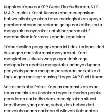
Kapolres Kapuas AKBP Gede Eka Yudharma, S.I.K.,
M.A.P., melalui Kasat Resnarkoba menegaskan
bahwa pihaknya akan terus meningkatkan upaya
pemberantasan peredaran gelap narkotika serta
mengajak masyarakat untuk berperan aktif
memberikan informasi kepada kepolisian.
“Keberhasilan pengungkapan ini tidak terlepas dari
dukungan dan informasi masyarakat. Kami
mengimbau seluruh warga agar tidak ragu
melaporkan apabila mengetahui adanya dugaan
penyalahgunaan maupun peredaran narkotika di
lingkungan masing-masing,” tegas AKP Budi Utomo.
Satresnarkoba Polres Kapuas memastikan akan
terus melakukan tindakan tegas terhadap pelaku
peredaran narkotika demi menciptakan situasi
kamtibmas yang aman, sehat, dan bebas dari
penyalahgunaan narkoba di wilayah Kabupaten