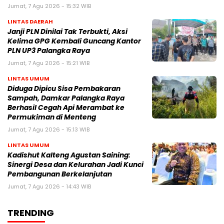
Jumat, 7 Agu 2026 - 15:32 WIB
LINTAS DAERAH
Janji PLN Dinilai Tak Terbukti, Aksi
Kelima GPG Kembali Guncang Kantor
PLN UP3 Palangka Raya
Jumat, 7 Agu 2026 - 15:21 WIB
LINTAS UMUM
Diduga Dipicu Sisa Pembakaran
Sampah, Damkar Palangka Raya
Berhasil Cegah Api Merambat ke
Permukiman di Menteng
Jumat, 7 Agu 2026 - 15:13 WIB
LINTAS UMUM
Kadishut Kalteng Agustan Saining:
Sinergi Desa dan Kelurahan Jadi Kunci
Pembangunan Berkelanjutan
Jumat, 7 Agu 2026 - 14:43 WIB
TRENDING