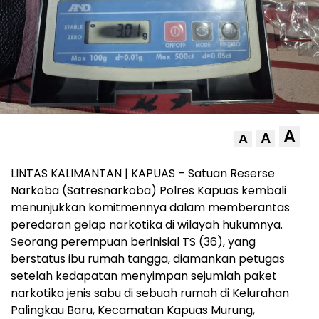
A
A
A
LINTAS KALIMANTAN | KAPUAS – Satuan Reserse
Narkoba (Satresnarkoba) Polres Kapuas kembali
menunjukkan komitmennya dalam memberantas
peredaran gelap narkotika di wilayah hukumnya.
Seorang perempuan berinisial TS (36), yang
berstatus ibu rumah tangga, diamankan petugas
setelah kedapatan menyimpan sejumlah paket
narkotika jenis sabu di sebuah rumah di Kelurahan
Palingkau Baru, Kecamatan Kapuas Murung,