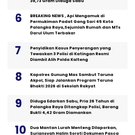
39,73 Gram Diduga Sabu
BREAKING NEWS , Api Mengamuk di
Permukiman Padat Gang Sari 45 Kota
Palangka Raya,Sejumlah Rumah dan MTs
Darul Ulum Terbakar
Penyidikan Kasus Penyerangan yang
Tewaskan 3 Polisi di Katingan Resmi
Diambil Alih Polda Kalteng
Kapolres Gunung Mas Sambut Taruna
Akpol, Siap Jalankan Program Taruna
Bhakti 2026 di Sekolah Rakyat
Diduga Edarkan Sabu, Pria 26 Tahun di
Palangka Raya Ditangkap Polisi, Barang
Bukti 4,42 Gram Diamankan
Dua Mantan Lurah Menteng Dilaporkan,
Suriansyah Halim Soroti Dokumen Pasca