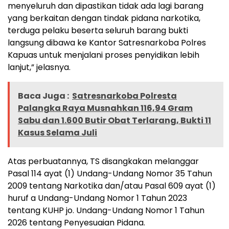
menyeluruh dan dipastikan tidak ada lagi barang
yang berkaitan dengan tindak pidana narkotika,
terduga pelaku beserta seluruh barang bukti
langsung dibawa ke Kantor Satresnarkoba Polres
Kapuas untuk menjalani proses penyidikan lebih
lanjut,” jelasnya.
Baca Juga :
Satresnarkoba Polresta
Palangka Raya Musnahkan 116,94 Gram
Sabu dan 1.600 Butir Obat Terlarang, Bukti 11
Kasus Selama Juli
Atas perbuatannya, TS disangkakan melanggar
Pasal 114 ayat (1) Undang-Undang Nomor 35 Tahun
2009 tentang Narkotika dan/atau Pasal 609 ayat (1)
huruf a Undang-Undang Nomor 1 Tahun 2023
tentang KUHP jo. Undang-Undang Nomor 1 Tahun
2026 tentang Penyesuaian Pidana.