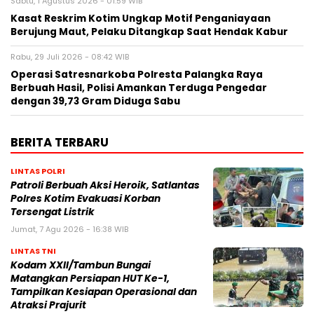
Sabtu, 1 Agustus 2026 - 01:59 WIB
Kasat Reskrim Kotim Ungkap Motif Penganiayaan
Berujung Maut, Pelaku Ditangkap Saat Hendak Kabur
Rabu, 29 Juli 2026 - 08:42 WIB
Operasi Satresnarkoba Polresta Palangka Raya
Berbuah Hasil, Polisi Amankan Terduga Pengedar
dengan 39,73 Gram Diduga Sabu
BERITA TERBARU
LINTAS POLRI
Patroli Berbuah Aksi Heroik, Satlantas
Polres Kotim Evakuasi Korban
Tersengat Listrik
Jumat, 7 Agu 2026 - 16:38 WIB
LINTAS TNI
Kodam XXII/Tambun Bungai
Matangkan Persiapan HUT Ke-1,
Tampilkan Kesiapan Operasional dan
Atraksi Prajurit