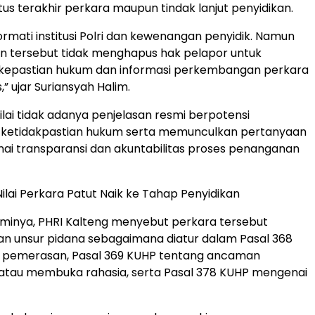
us terakhir perkara maupun tindak lanjut penyidikan.
mati institusi Polri dan kewenangan penyidik. Namun
 tersebut tidak menghapus hak pelapor untuk
epastian hukum dan informasi perkembangan perkara
,” ujar Suriansyah Halim.
lai tidak adanya penjelasan resmi berpotensi
ketidakpastian hukum serta memunculkan pertanyaan
ai transparansi dan akuntabilitas proses penanganan
Nilai Perkara Patut Naik ke Tahap Penyidikan
esminya, PHRI Kalteng menyebut perkara tersebut
an unsur pidana sebagaimana diatur dalam Pasal 368
 pemerasan, Pasal 369 KUHP tentang ancaman
tau membuka rahasia, serta Pasal 378 KUHP mengenai