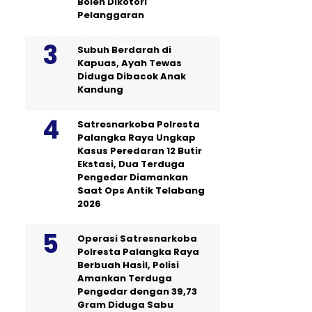
Boleh Dikotori
Pelanggaran
Subuh Berdarah di
Kapuas, Ayah Tewas
Diduga Dibacok Anak
Kandung
Satresnarkoba Polresta
Palangka Raya Ungkap
Kasus Peredaran 12 Butir
Ekstasi, Dua Terduga
Pengedar Diamankan
Saat Ops Antik Telabang
2026
Operasi Satresnarkoba
Polresta Palangka Raya
Berbuah Hasil, Polisi
Amankan Terduga
Pengedar dengan 39,73
Gram Diduga Sabu