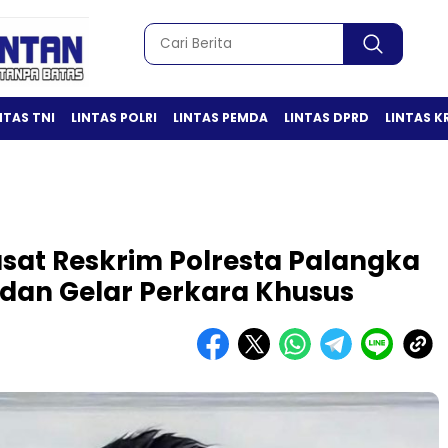
NTAS TNI
LINTAS POLRI
LINTAS PEMDA
LINTAS DPRD
LINTAS K
sat Reskrim Polresta Palangka
 dan Gelar Perkara Khusus