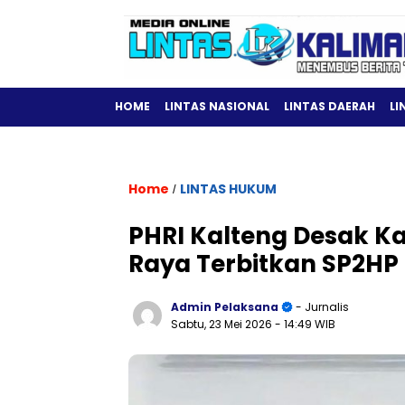
HOME
LINTAS NASIONAL
LINTAS DAERAH
LI
Home
LINTAS HUKUM
/
PHRI Kalteng Desak Ka
Raya Terbitkan SP2HP
Admin Pelaksana
- Jurnalis
Sabtu, 23 Mei 2026
- 14:49 WIB