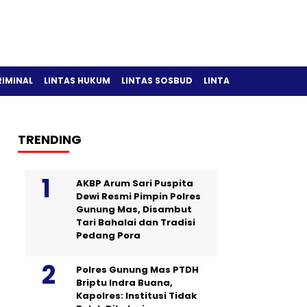
RIMINAL
LINTAS HUKUM
LINTAS SOSBUD
LINTAS OLAH RAGA
TRENDING
AKBP Arum Sari Puspita
Dewi Resmi Pimpin Polres
Gunung Mas, Disambut
Tari Bahalai dan Tradisi
Pedang Pora
Polres Gunung Mas PTDH
Briptu Indra Buana,
Kapolres: Institusi Tidak