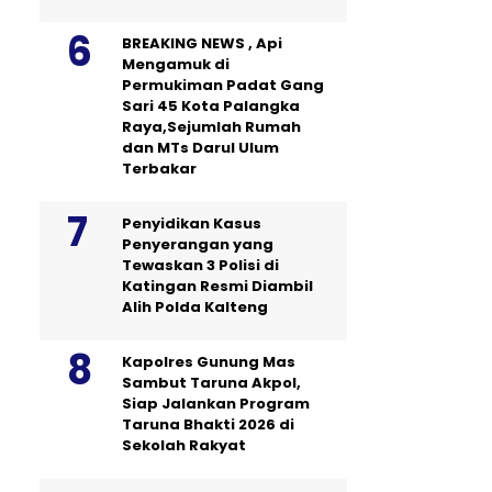
BREAKING NEWS , Api
Mengamuk di
Permukiman Padat Gang
Sari 45 Kota Palangka
Raya,Sejumlah Rumah
dan MTs Darul Ulum
Terbakar
Penyidikan Kasus
Penyerangan yang
Tewaskan 3 Polisi di
Katingan Resmi Diambil
Alih Polda Kalteng
Kapolres Gunung Mas
Sambut Taruna Akpol,
Siap Jalankan Program
Taruna Bhakti 2026 di
Sekolah Rakyat