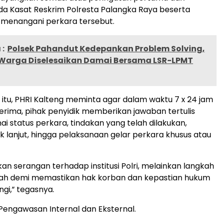
da Kasat Reskrim Polresta Palangka Raya beserta
 menangani perkara tersebut.
:
Polsek Pahandut Kedepankan Problem Solving,
Warga Diselesaikan Damai Bersama LSR-LPMT
itu, PHRI Kalteng meminta agar dalam waktu 7 x 24 jam
iterima, pihak penyidik memberikan jawaban tertulis
i status perkara, tindakan yang telah dilakukan,
k lanjut, hingga pelaksanaan gelar perkara khusus atau
kan serangan terhadap institusi Polri, melainkan langkah
ah demi memastikan hak korban dan kepastian hukum
ngi,” tegasnya.
engawasan Internal dan Eksternal.