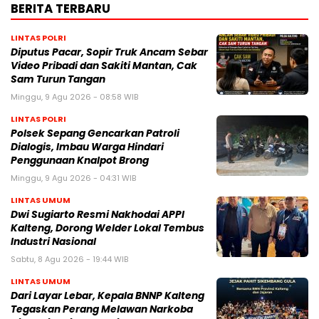
BERITA TERBARU
LINTAS POLRI
Diputus Pacar, Sopir Truk Ancam Sebar
Video Pribadi dan Sakiti Mantan, Cak
Sam Turun Tangan
Minggu, 9 Agu 2026 - 08:58 WIB
LINTAS POLRI
Polsek Sepang Gencarkan Patroli
Dialogis, Imbau Warga Hindari
Penggunaan Knalpot Brong
Minggu, 9 Agu 2026 - 04:31 WIB
LINTAS UMUM
Dwi Sugiarto Resmi Nakhodai APPI
Kalteng, Dorong Welder Lokal Tembus
Industri Nasional
Sabtu, 8 Agu 2026 - 19:44 WIB
LINTAS UMUM
Dari Layar Lebar, Kepala BNNP Kalteng
Tegaskan Perang Melawan Narkoba