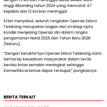
tinggi dibanding tahun 2024 yang mencatat 47
kejadian dan 12 korban meninggal.
Erlan menyebut, seluruh rangkaian Operasi Zebra
Telabang merupakan bagian dari strategi cipta
kondisi menjelang Operasi Lilin dalam rangka
pengamanan Natal 2025 dan Tahun Baru 2026
(Nataru).
“Dengan berakhirnya Operasi Zebra Telabang, kami
berharap kesadaran masyarakat dalam tertib
berlalu lintas semakin meningkat sehingga
Kamseltibcarlantas dapat terwujud,” pungkasnya.
BERITA TERKAIT
Jumat, 7 Agustus 2026 - 15:21 WIB