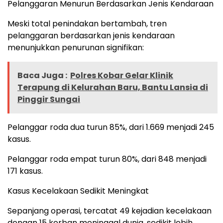
Pelanggaran Menurun Berdasarkan Jenis Kendaraan
Meski total penindakan bertambah, tren
pelanggaran berdasarkan jenis kendaraan
menunjukkan penurunan signifikan:
Baca Juga :
Polres Kobar Gelar Klinik
Terapung di Kelurahan Baru, Bantu Lansia di
Pinggir Sungai
Pelanggar roda dua turun 85%, dari 1.669 menjadi 245
kasus.
Pelanggar roda empat turun 80%, dari 848 menjadi
171 kasus.
Kasus Kecelakaan Sedikit Meningkat
Sepanjang operasi, tercatat 49 kejadian kecelakaan
dengan 15 korban meninggal dunia, sedikit lebih