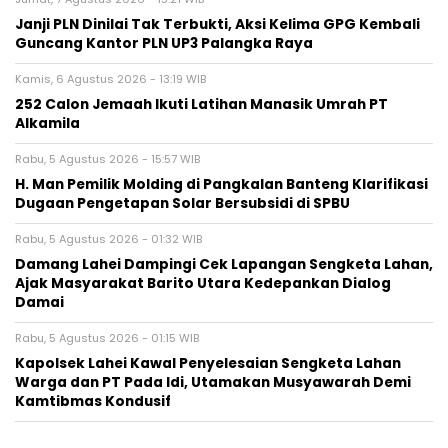
Janji PLN Dinilai Tak Terbukti, Aksi Kelima GPG Kembali
Guncang Kantor PLN UP3 Palangka Raya
Kamis, 6 Agustus 2026 - 13:19 WIB
252 Calon Jemaah Ikuti Latihan Manasik Umrah PT
Alkamila
Rabu, 5 Agustus 2026 - 15:57 WIB
H. Man Pemilik Molding di Pangkalan Banteng Klarifikasi
Dugaan Pengetapan Solar Bersubsidi di SPBU
Rabu, 5 Agustus 2026 - 01:32 WIB
Damang Lahei Dampingi Cek Lapangan Sengketa Lahan,
Ajak Masyarakat Barito Utara Kedepankan Dialog
Damai
Rabu, 5 Agustus 2026 - 01:15 WIB
Kapolsek Lahei Kawal Penyelesaian Sengketa Lahan
Warga dan PT Pada Idi, Utamakan Musyawarah Demi
Kamtibmas Kondusif