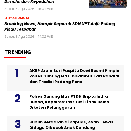
Dimulai dari Kepedulian
Sabtu, 8 Agu 2026 - 15:04 WIB
LINTAS UMUM
Breaking News, Hampir Separuh SDN UPT Anjir Pulang
Pisau Terbakar
Sabtu, 8 Agu 2026 - 14:02 WIB
TRENDING
AKBP Arum Sari Puspita Dewi Resmi Pimpin
Polres Gunung Mas, Disambut Tari Bahalai
dan Tradisi Pedang Pora
Polres Gunung Mas PTDH Briptu Indra
Buana, Kapolres: Institusi Tidak Boleh
Dikotori Pelanggaran
Subuh Berdarah di Kapuas, Ayah Tewas
Diduga Dibacok Anak Kandung