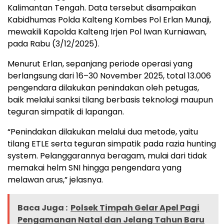
Kalimantan Tengah. Data tersebut disampaikan
Kabidhumas Polda Kalteng Kombes Pol Erlan Munaji,
mewakili Kapolda Kalteng Irjen Pol Iwan Kurniawan,
pada Rabu (3/12/2025).
Menurut Erlan, sepanjang periode operasi yang
berlangsung dari 16–30 November 2025, total 13.006
pengendara dilakukan penindakan oleh petugas,
baik melalui sanksi tilang berbasis teknologi maupun
teguran simpatik di lapangan.
“Penindakan dilakukan melalui dua metode, yaitu
tilang ETLE serta teguran simpatik pada razia hunting
system. Pelanggarannya beragam, mulai dari tidak
memakai helm SNI hingga pengendara yang
melawan arus,” jelasnya.
Baca Juga :
Polsek Timpah Gelar Apel Pagi
Pengamanan Natal dan Jelang Tahun Baru