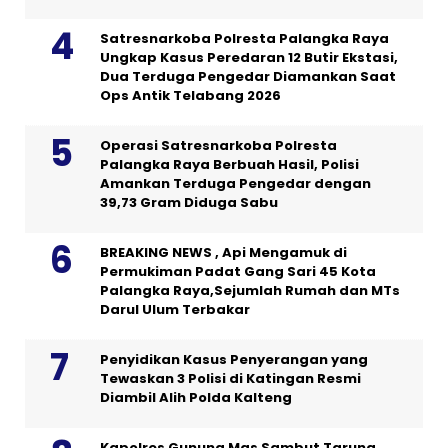
Satresnarkoba Polresta Palangka Raya
Ungkap Kasus Peredaran 12 Butir Ekstasi,
Dua Terduga Pengedar Diamankan Saat
Ops Antik Telabang 2026
Operasi Satresnarkoba Polresta
Palangka Raya Berbuah Hasil, Polisi
Amankan Terduga Pengedar dengan
39,73 Gram Diduga Sabu
BREAKING NEWS , Api Mengamuk di
Permukiman Padat Gang Sari 45 Kota
Palangka Raya,Sejumlah Rumah dan MTs
Darul Ulum Terbakar
Penyidikan Kasus Penyerangan yang
Tewaskan 3 Polisi di Katingan Resmi
Diambil Alih Polda Kalteng
Kapolres Gunung Mas Sambut Taruna