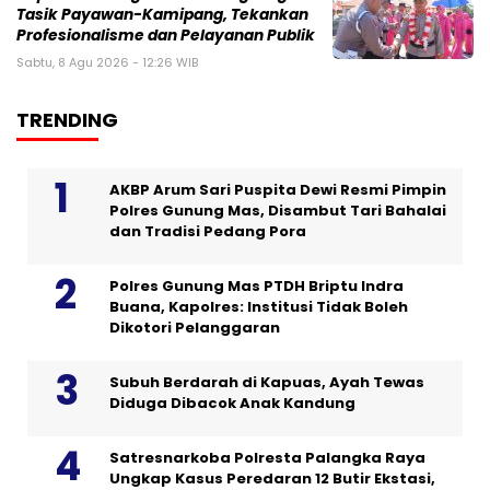
Tasik Payawan-Kamipang, Tekankan
Profesionalisme dan Pelayanan Publik
Sabtu, 8 Agu 2026 - 12:26 WIB
TRENDING
AKBP Arum Sari Puspita Dewi Resmi Pimpin
Polres Gunung Mas, Disambut Tari Bahalai
dan Tradisi Pedang Pora
Polres Gunung Mas PTDH Briptu Indra
Buana, Kapolres: Institusi Tidak Boleh
Dikotori Pelanggaran
Subuh Berdarah di Kapuas, Ayah Tewas
Diduga Dibacok Anak Kandung
Satresnarkoba Polresta Palangka Raya
Ungkap Kasus Peredaran 12 Butir Ekstasi,