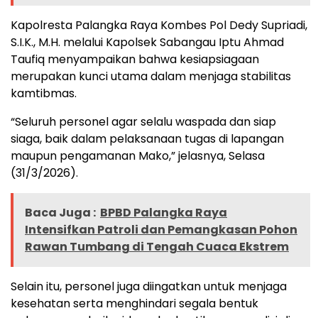
Kapolresta Palangka Raya Kombes Pol Dedy Supriadi,
S.I.K., M.H. melalui Kapolsek Sabangau Iptu Ahmad
Taufiq menyampaikan bahwa kesiapsiagaan
merupakan kunci utama dalam menjaga stabilitas
kamtibmas.
“Seluruh personel agar selalu waspada dan siap
siaga, baik dalam pelaksanaan tugas di lapangan
maupun pengamanan Mako,” jelasnya, Selasa
(31/3/2026).
Baca Juga :
BPBD Palangka Raya
Intensifkan Patroli dan Pemangkasan Pohon
Rawan Tumbang di Tengah Cuaca Ekstrem
Selain itu, personel juga diingatkan untuk menjaga
kesehatan serta menghindari segala bentuk