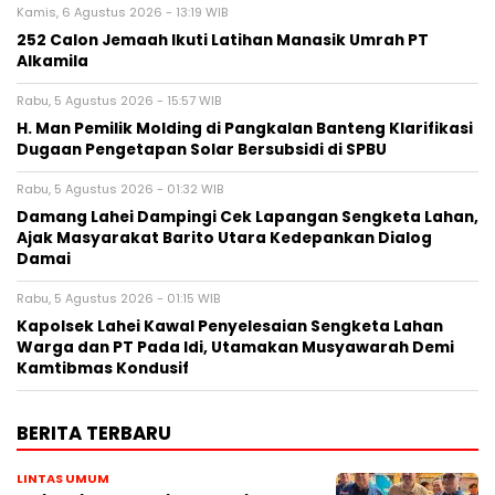
Kamis, 6 Agustus 2026 - 13:19 WIB
252 Calon Jemaah Ikuti Latihan Manasik Umrah PT
Alkamila
Rabu, 5 Agustus 2026 - 15:57 WIB
H. Man Pemilik Molding di Pangkalan Banteng Klarifikasi
Dugaan Pengetapan Solar Bersubsidi di SPBU
Rabu, 5 Agustus 2026 - 01:32 WIB
Damang Lahei Dampingi Cek Lapangan Sengketa Lahan,
Ajak Masyarakat Barito Utara Kedepankan Dialog
Damai
Rabu, 5 Agustus 2026 - 01:15 WIB
Kapolsek Lahei Kawal Penyelesaian Sengketa Lahan
Warga dan PT Pada Idi, Utamakan Musyawarah Demi
Kamtibmas Kondusif
BERITA TERBARU
LINTAS UMUM