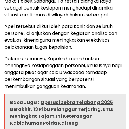
Mako Polsek Sabangau Polresta Palangka Raya
sebagai bentuk kesiapan menghadapi dinamika
situasi kamtibmas di wilayah hukum setempat.
Apel tersebut diikuti oleh para Kanit dan seluruh
personel, dilanjutkan dengan kegiatan analisa dan
evaluasi kinerja guna meningkatkan efektivitas
pelaksanaan tugas kepolisian.
Dalam arahannya, Kapolsek menekankan
pentingnya kesiapsiagaan personel, khususnya bagi
anggota piket agar selalu waspada terhadap
perkembangan situasi yang berpotensi
menimbulkan gangguan keamanan.
Baca Juga :
Operasi Zebra Telabang 2025
Berakhir, 13 Ribu Pelanggar Terjaring, ETLE
Meningkat Tajam,Ini Keterangan
Kabidhumas Polda Kalteng