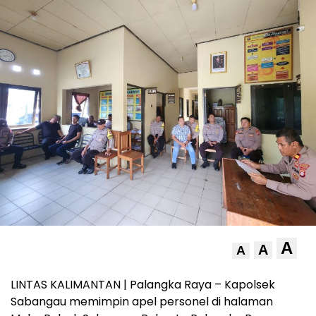
A
A
A
LINTAS KALIMANTAN | Palangka Raya – Kapolsek
Sabangau memimpin apel personel di halaman