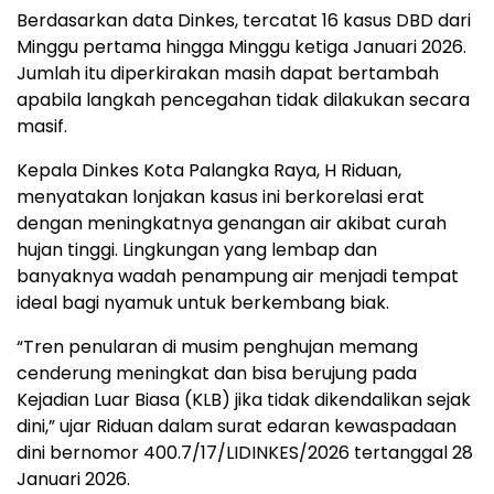
Berdasarkan data Dinkes, tercatat 16 kasus DBD dari
Minggu pertama hingga Minggu ketiga Januari 2026.
Jumlah itu diperkirakan masih dapat bertambah
apabila langkah pencegahan tidak dilakukan secara
masif.
Kepala Dinkes Kota Palangka Raya, H Riduan,
menyatakan lonjakan kasus ini berkorelasi erat
dengan meningkatnya genangan air akibat curah
hujan tinggi. Lingkungan yang lembap dan
banyaknya wadah penampung air menjadi tempat
ideal bagi nyamuk untuk berkembang biak.
“Tren penularan di musim penghujan memang
cenderung meningkat dan bisa berujung pada
Kejadian Luar Biasa (KLB) jika tidak dikendalikan sejak
dini,” ujar Riduan dalam surat edaran kewaspadaan
dini bernomor 400.7/17/LIDINKES/2026 tertanggal 28
Januari 2026.