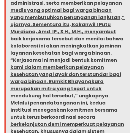
administrasi, serta memberikan pelayanan
medis yang optimal bagi warga binaan
yang membutuhkan penanganan lanjutan,”
ujarnya. Sementara itu, Kakanwil I Putu
Murdiana, Amd. IP., S.H., M.H., menyambut
baik kerjasama tersebut dan menilai bahwa
kolaborasi ini akan meningkatkan jaminan
layanan kesehatan bagi warga binaan.
“Kerjasama ini menjadi bentuk komitmen
kami dalam memberikan pelayanan
kesehatan yang layak dan terstandar bagi
warga binaan. Rumkit Bhayangkara
merupakan mitra yang tepat untuk
mendukung hal tersebut,” ungkapnya.
Melalui penandatanganan ini, kedua
institusi menegaskan komitmen bersama
untuk terus berkoordinasi secara
berkelanjutan demi memperkuat pelayanan
kesehatan, khususnya dalam sistem