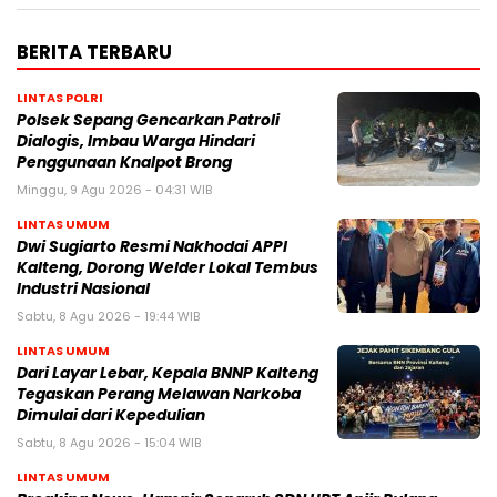
BERITA TERBARU
LINTAS POLRI
Polsek Sepang Gencarkan Patroli
Dialogis, Imbau Warga Hindari
Penggunaan Knalpot Brong
Minggu, 9 Agu 2026 - 04:31 WIB
LINTAS UMUM
Dwi Sugiarto Resmi Nakhodai APPI
Kalteng, Dorong Welder Lokal Tembus
Industri Nasional
Sabtu, 8 Agu 2026 - 19:44 WIB
LINTAS UMUM
Dari Layar Lebar, Kepala BNNP Kalteng
Tegaskan Perang Melawan Narkoba
Dimulai dari Kepedulian
Sabtu, 8 Agu 2026 - 15:04 WIB
LINTAS UMUM