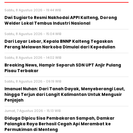
Sabtu, 8 Agustus 2026 - 19:44 WIB
Dwi Sugiarto Resmi Nakhodai APPI Kalteng, Dorong
Welder Lokal Tembus Industri Nasional
Sabtu, 8 Agustus 2026 - 15:04 WIB
Dari Layar Lebar, Kepala BNNP Kalteng Tegaskan
Perang Melawan Narkoba Dimulai dari Kepedulian
Sabtu, 8 Agustus 2026 - 14:02 WIB
Breaking News, Hampir Separuh SDN UPT Anjir Pulang
Pisau Terbakar
Sabtu, 8 Agustus 2026 - 09:19 WIB
Imanuel Nuhan: Dari Tanah Dayak, Menyeberangi Laut,
hingga Terjun dari Langit Kalimantan Untuk Mengusir
Penjajah
Jumat, 7 Agustus 2026 - 15:13 WIB
Diduga Dipicu Sisa Pembakaran Sampah, Damkar
Palangka Raya Berhasil Cegah Api Merambat ke
Permukiman di Menteng