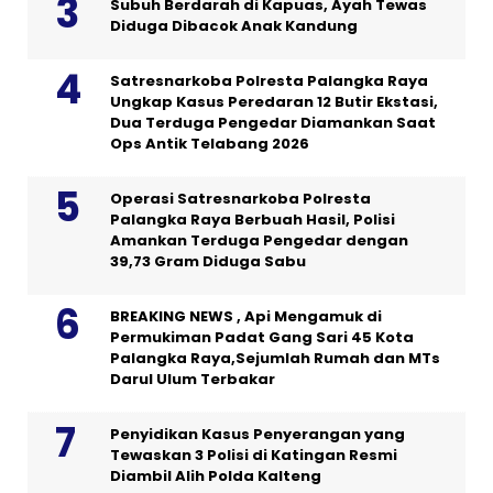
Subuh Berdarah di Kapuas, Ayah Tewas
Diduga Dibacok Anak Kandung
Satresnarkoba Polresta Palangka Raya
Ungkap Kasus Peredaran 12 Butir Ekstasi,
Dua Terduga Pengedar Diamankan Saat
Ops Antik Telabang 2026
Operasi Satresnarkoba Polresta
Palangka Raya Berbuah Hasil, Polisi
Amankan Terduga Pengedar dengan
39,73 Gram Diduga Sabu
BREAKING NEWS , Api Mengamuk di
Permukiman Padat Gang Sari 45 Kota
Palangka Raya,Sejumlah Rumah dan MTs
Darul Ulum Terbakar
Penyidikan Kasus Penyerangan yang
Tewaskan 3 Polisi di Katingan Resmi
Diambil Alih Polda Kalteng