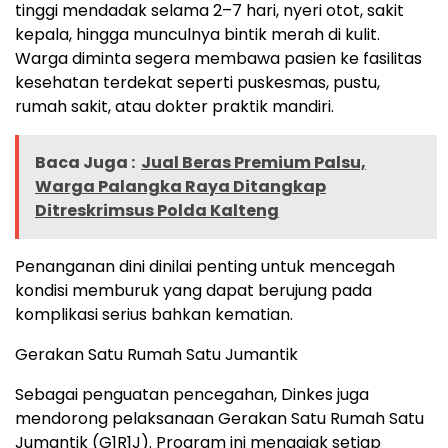
tinggi mendadak selama 2–7 hari, nyeri otot, sakit
kepala, hingga munculnya bintik merah di kulit.
Warga diminta segera membawa pasien ke fasilitas
kesehatan terdekat seperti puskesmas, pustu,
rumah sakit, atau dokter praktik mandiri.
Baca Juga :
Jual Beras Premium Palsu,
Warga Palangka Raya Ditangkap
Ditreskrimsus Polda Kalteng
Penanganan dini dinilai penting untuk mencegah
kondisi memburuk yang dapat berujung pada
komplikasi serius bahkan kematian.
Gerakan Satu Rumah Satu Jumantik
Sebagai penguatan pencegahan, Dinkes juga
mendorong pelaksanaan Gerakan Satu Rumah Satu
Jumantik (G1R1J). Program ini mengajak setiap