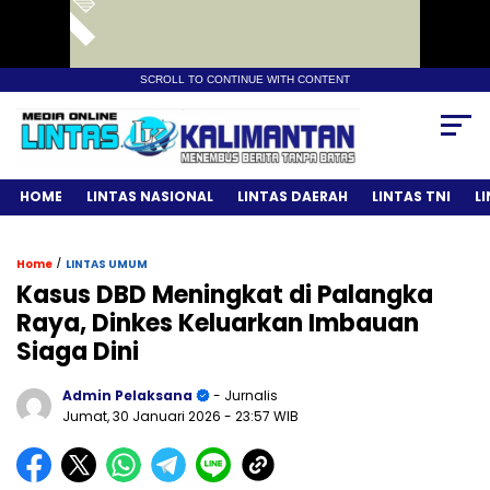
SCROLL TO CONTINUE WITH CONTENT
HOME
LINTAS NASIONAL
LINTAS DAERAH
LINTAS TNI
L
/
Home
LINTAS UMUM
Kasus DBD Meningkat di Palangka
Raya, Dinkes Keluarkan Imbauan
Siaga Dini
Admin Pelaksana
- Jurnalis
Jumat, 30 Januari 2026
- 23:57 WIB