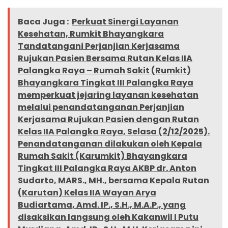
Baca Juga :
Perkuat Sinergi Layanan
Kesehatan, Rumkit Bhayangkara
Tandatangani Perjanjian Kerjasama
Rujukan Pasien Bersama Rutan Kelas IIA
Palangka Raya – Rumah Sakit (Rumkit)
Bhayangkara Tingkat III Palangka Raya
memperkuat jejaring layanan kesehatan
melalui penandatanganan Perjanjian
Kerjasama Rujukan Pasien dengan Rutan
Kelas IIA Palangka Raya, Selasa (2/12/2025).
Penandatanganan dilakukan oleh Kepala
Rumah Sakit (Karumkit) Bhayangkara
Tingkat III Palangka Raya AKBP dr. Anton
Sudarto, MARS., MH., bersama Kepala Rutan
(Karutan) Kelas IIA Wayan Arya
Budiartama, Amd. IP., S.H., M.A.P., yang
disaksikan langsung oleh Kakanwil I Putu