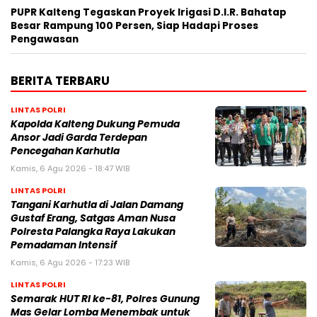
PUPR Kalteng Tegaskan Proyek Irigasi D.I.R. Bahatap
Besar Rampung 100 Persen, Siap Hadapi Proses
Pengawasan
BERITA TERBARU
LINTAS POLRI
Kapolda Kalteng Dukung Pemuda
Ansor Jadi Garda Terdepan
Pencegahan Karhutla
Kamis, 6 Agu 2026 - 18:47 WIB
LINTAS POLRI
Tangani Karhutla di Jalan Damang
Gustaf Erang, Satgas Aman Nusa
Polresta Palangka Raya Lakukan
Pemadaman Intensif
Kamis, 6 Agu 2026 - 17:23 WIB
LINTAS POLRI
Semarak HUT RI ke-81, Polres Gunung
Mas Gelar Lomba Menembak untuk