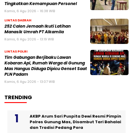
Tingkatkan Kemampuan Personel
Kamis, 6 Agu 2026 - 16:38 WIB
LINTAS DAERAH
252 Calon Jemaah Ikuti Latihan
Manasik Umrah PT Alkamila
Kamis, 6 Agu 2026 - 13:19 WIB
LINTAS POLRI
Tim Gabungan Berjibaku Lawan
Kobaran Api, Rumah Warga di Gunung
Mas Hangus Diduga Dipicu Genset Saat
PLN Padam
Kamis, 6 Agu 2026 - 13:07 WIB
TRENDING
AKBP Arum Sari Puspita Dewi Resmi Pimpin
Polres Gunung Mas, Disambut Tari Bahalai
dan Tradisi Pedang Pora