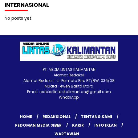
INTERNASIONAL
No posts yet.
PT. MEDIA LINTAS KALIMANTAN
Alamat Redaksi:
Alamat Redaksi : Jl. Permata Biru RT/RW: 036/08
Muara Teweh Barito Utara
Email: redaksilintaskalimantan@gmail.com
WhatsApp:
HOME
REDAKSIONAL
TENTANG KAMI
PEDOMAN MEDIA SIBER
KARIR
INFO IKLAN
WARTAWAN