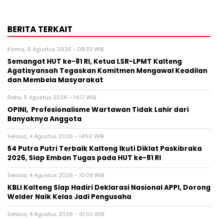
BERITA TERKAIT
Kamis, 6 Agustus 2026 - 08:33 WIB
Semangat HUT ke-81 RI, Ketua LSR-LPMT Kalteng
Agatisyansah Tegaskan Komitmen Mengawal Keadilan
dan Membela Masyarakat
Rabu, 5 Agustus 2026 - 14:17 WIB
OPINI, Profesionalisme Wartawan Tidak Lahir dari
Banyaknya Anggota
Selasa, 4 Agustus 2026 - 14:50 WIB
54 Putra Putri Terbaik Kalteng Ikuti Diklat Paskibraka
2026, Siap Emban Tugas pada HUT ke-81 RI
Selasa, 4 Agustus 2026 - 10:08 WIB
KBLI Kalteng Siap Hadiri Deklarasi Nasional APPI, Dorong
Welder Naik Kelas Jadi Pengusaha
Selasa, 4 Agustus 2026 - 10:02 WIB