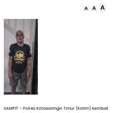
A
A
A
SAMPIT – Polres Kotawaringin Timur (Kotim) kembali