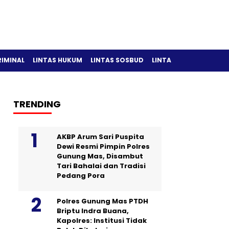
RIMINAL
LINTAS HUKUM
LINTAS SOSBUD
LINTAS OLAH RAGA
TRENDING
AKBP Arum Sari Puspita
Dewi Resmi Pimpin Polres
Gunung Mas, Disambut
Tari Bahalai dan Tradisi
Pedang Pora
Polres Gunung Mas PTDH
Briptu Indra Buana,
Kapolres: Institusi Tidak