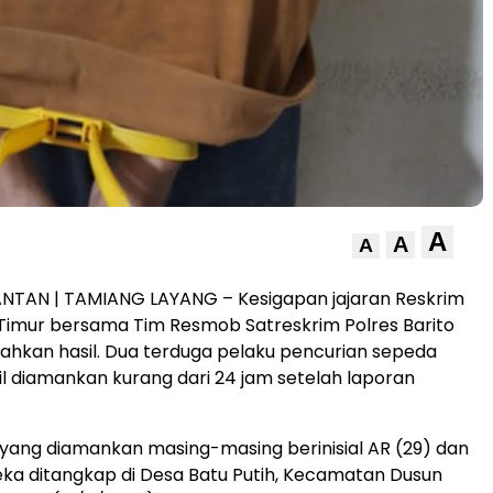
A
A
A
ANTAN | TAMIANG LAYANG – Kesigapan jajaran Reskrim
Timur bersama Tim Resmob Satreskrim Polres Barito
hkan hasil. Dua terduga pelaku pencurian sepeda
l diamankan kurang dari 24 jam setelah laporan
.
yang diamankan masing-masing berinisial AR (29) dan
ka ditangkap di Desa Batu Putih, Kecamatan Dusun