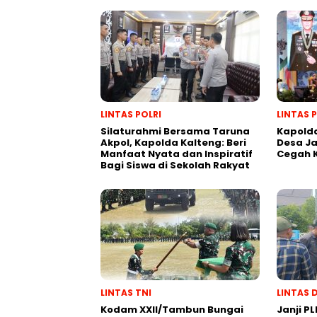
LINTAS POLRI
LINTAS 
Silaturahmi Bersama Taruna
Kapolda
Akpol, Kapolda Kalteng: Beri
Desa J
Manfaat Nyata dan Inspiratif
Cegah 
Bagi Siswa di Sekolah Rakyat
LINTAS TNI
LINTAS 
Kodam XXII/Tambun Bungai
Janji PL