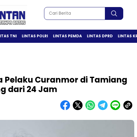
NTAS TNI
LINTAS POLRI
LINTAS PEMDA
LINTAS DPRD
LINTAS K
ua Pelaku Curanmor di Tamiang
g dari 24 Jam