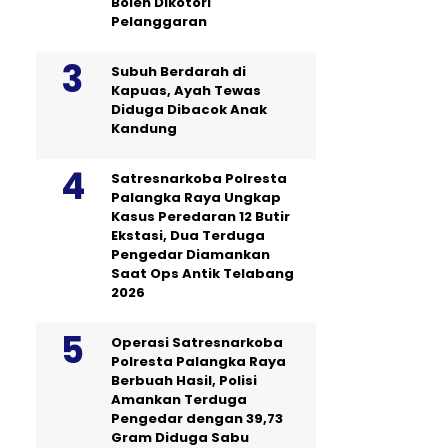
Boleh Dikotori
Pelanggaran
Subuh Berdarah di
Kapuas, Ayah Tewas
Diduga Dibacok Anak
Kandung
Satresnarkoba Polresta
Palangka Raya Ungkap
Kasus Peredaran 12 Butir
Ekstasi, Dua Terduga
Pengedar Diamankan
Saat Ops Antik Telabang
2026
Operasi Satresnarkoba
Polresta Palangka Raya
Berbuah Hasil, Polisi
Amankan Terduga
Pengedar dengan 39,73
Gram Diduga Sabu