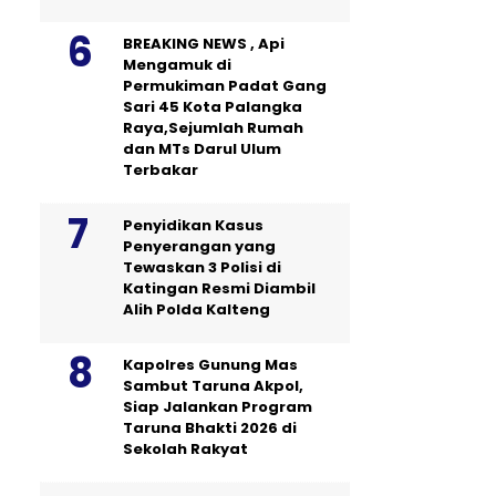
BREAKING NEWS , Api
Mengamuk di
Permukiman Padat Gang
Sari 45 Kota Palangka
Raya,Sejumlah Rumah
dan MTs Darul Ulum
Terbakar
Penyidikan Kasus
Penyerangan yang
Tewaskan 3 Polisi di
Katingan Resmi Diambil
Alih Polda Kalteng
Kapolres Gunung Mas
Sambut Taruna Akpol,
Siap Jalankan Program
Taruna Bhakti 2026 di
Sekolah Rakyat