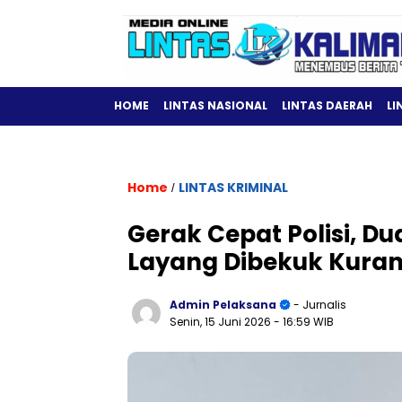
HOME
LINTAS NASIONAL
LINTAS DAERAH
LI
Home
LINTAS KRIMINAL
/
Gerak Cepat Polisi, D
Layang Dibekuk Kuran
Admin Pelaksana
- Jurnalis
Senin, 15 Juni 2026
- 16:59 WIB