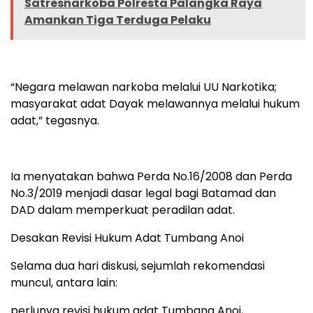
Satresnarkoba Polresta Palangka Raya
Amankan Tiga Terduga Pelaku
“Negara melawan narkoba melalui UU Narkotika;
masyarakat adat Dayak melawannya melalui hukum
adat,” tegasnya.
Ia menyatakan bahwa Perda No.16/2008 dan Perda
No.3/2019 menjadi dasar legal bagi Batamad dan
DAD dalam memperkuat peradilan adat.
Desakan Revisi Hukum Adat Tumbang Anoi
Selama dua hari diskusi, sejumlah rekomendasi
muncul, antara lain:
perlunya revisi hukum adat Tumbang Anoi,