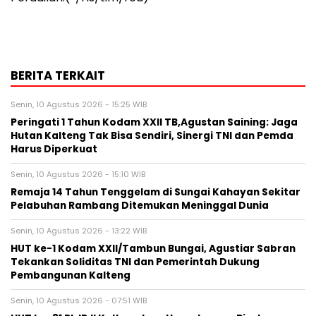
BERITA TERKAIT
Senin, 10 Agustus 2026 - 15:25 WIB
Peringati 1 Tahun Kodam XXII TB,Agustan Saining: Jaga
Hutan Kalteng Tak Bisa Sendiri, Sinergi TNI dan Pemda
Harus Diperkuat
Senin, 10 Agustus 2026 - 15:10 WIB
Remaja 14 Tahun Tenggelam di Sungai Kahayan Sekitar
Pelabuhan Rambang Ditemukan Meninggal Dunia
Senin, 10 Agustus 2026 - 13:22 WIB
HUT ke-1 Kodam XXII/Tambun Bungai, Agustiar Sabran
Tekankan Soliditas TNI dan Pemerintah Dukung
Pembangunan Kalteng
Senin, 10 Agustus 2026 - 07:51 WIB