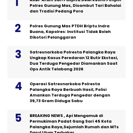
Polres Gunung Mas, Disambut Tari Bahalai
dan Tradisi Pedang Pora
Polres Gunung Mas PTDH Briptu Indra
Buana, Kapolres: Institusi Tidak Boleh
Dikotori Pelanggaran
Satresnarkoba Polresta Palangka Raya
Ungkap Kasus Peredaran 12 Butir Ekstasi,
Dua Terduga Pengedar Diamankan Saat
Ops Antik Telabang 2026
Operasi Satresnarkoba Polresta
Palangka Raya Berbuah Hasil, Polisi
Amankan Terduga Pengedar dengan
39,73 Gram Diduga Sabu
BREAKING NEWS , Api Mengamuk di
Permukiman Padat Gang Sari 45 Kota
Palangka Raya,Sejumlah Rumah dan MTs
Darul Ulum Terbakar