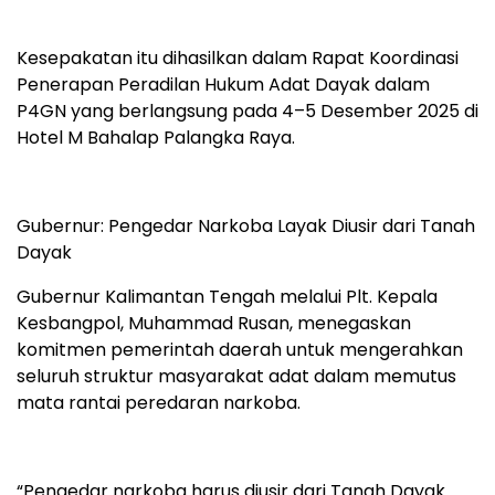
Kesepakatan itu dihasilkan dalam Rapat Koordinasi
Penerapan Peradilan Hukum Adat Dayak dalam
P4GN yang berlangsung pada 4–5 Desember 2025 di
Hotel M Bahalap Palangka Raya.
Gubernur: Pengedar Narkoba Layak Diusir dari Tanah
Dayak
Gubernur Kalimantan Tengah melalui Plt. Kepala
Kesbangpol, Muhammad Rusan, menegaskan
komitmen pemerintah daerah untuk mengerahkan
seluruh struktur masyarakat adat dalam memutus
mata rantai peredaran narkoba.
“Pengedar narkoba harus diusir dari Tanah Dayak.