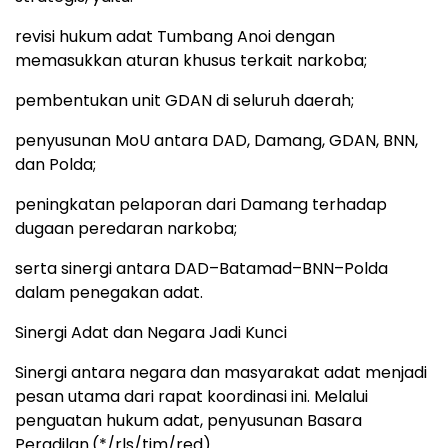
revisi hukum adat Tumbang Anoi dengan
memasukkan aturan khusus terkait narkoba;
pembentukan unit GDAN di seluruh daerah;
penyusunan MoU antara DAD, Damang, GDAN, BNN,
dan Polda;
peningkatan pelaporan dari Damang terhadap
dugaan peredaran narkoba;
serta sinergi antara DAD–Batamad–BNN–Polda
dalam penegakan adat.
Sinergi Adat dan Negara Jadi Kunci
Sinergi antara negara dan masyarakat adat menjadi
pesan utama dari rapat koordinasi ini. Melalui
penguatan hukum adat, penyusunan Basara
Peradilan.(*/rls/tim/red)