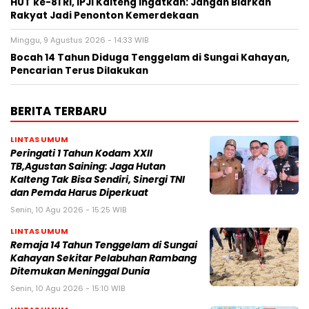
HUT ke-81 RI, IPJI Kalteng Ingatkan: Jangan Biarkan
Rakyat Jadi Penonton Kemerdekaan
Minggu, 9 Agustus 2026 - 14:33 WIB
Bocah 14 Tahun Diduga Tenggelam di Sungai Kahayan,
Pencarian Terus Dilakukan
BERITA TERBARU
LINTAS UMUM
Peringati 1 Tahun Kodam XXII
TB,Agustan Saining: Jaga Hutan
Kalteng Tak Bisa Sendiri, Sinergi TNI
dan Pemda Harus Diperkuat
Senin, 10 Agu 2026 - 15:25 WIB
LINTAS UMUM
Remaja 14 Tahun Tenggelam di Sungai
Kahayan Sekitar Pelabuhan Rambang
Ditemukan Meninggal Dunia
Senin, 10 Agu 2026 - 15:10 WIB