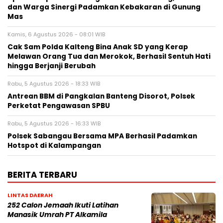
dan Warga Sinergi Padamkan Kebakaran di Gunung
Mas
Kamis, 6 Agustus 2026 - 08:01 WIB
Cak Sam Polda Kalteng Bina Anak SD yang Kerap
Melawan Orang Tua dan Merokok, Berhasil Sentuh Hati
hingga Berjanji Berubah
Rabu, 5 Agustus 2026 - 18:33 WIB
Antrean BBM di Pangkalan Banteng Disorot, Polsek
Perketat Pengawasan SPBU
Rabu, 5 Agustus 2026 - 16:33 WIB
Polsek Sabangau Bersama MPA Berhasil Padamkan
Hotspot di Kalampangan
BERITA TERBARU
LINTAS DAERAH
252 Calon Jemaah Ikuti Latihan
Manasik Umrah PT Alkamila