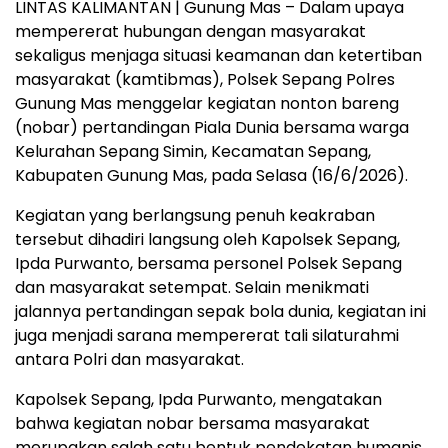
LINTAS KALIMANTAN | Gunung Mas – Dalam upaya
mempererat hubungan dengan masyarakat
sekaligus menjaga situasi keamanan dan ketertiban
masyarakat (kamtibmas), Polsek Sepang Polres
Gunung Mas menggelar kegiatan nonton bareng
(nobar) pertandingan Piala Dunia bersama warga
Kelurahan Sepang Simin, Kecamatan Sepang,
Kabupaten Gunung Mas, pada Selasa (16/6/2026).
Kegiatan yang berlangsung penuh keakraban
tersebut dihadiri langsung oleh Kapolsek Sepang,
Ipda Purwanto, bersama personel Polsek Sepang
dan masyarakat setempat. Selain menikmati
jalannya pertandingan sepak bola dunia, kegiatan ini
juga menjadi sarana mempererat tali silaturahmi
antara Polri dan masyarakat.
Kapolsek Sepang, Ipda Purwanto, mengatakan
bahwa kegiatan nobar bersama masyarakat
merupakan salah satu bentuk pendekatan humanis