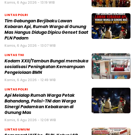
Kamis, 6 Agu 2026 - 13:19 WIB
LINTAS POLRI
Tim Gabungan Berjibaku Lawan
Kobaran Api, Rumah Warga di Gunung
Mas Hangus Diduga Dipicu Genset Saat
PLN Padam
Kamis, 6 Agu 2026 - 13:07 WIB
LINTAS TNI
Kodam XXII/Tambun Bungai membuka
sosialisasi Peningkatan Kemampuan
Pengelolaan BMN
Kamis, 6 Agu 2026 - 12:49 WIB
LINTAS POLRI
Api Melalap Rumah Warga Petak
Bahandang, Polisi-TNI dan Warga
Sinergi Padamkan Kebakaran di
Gunung Mas
Kamis, 6 Agu 2026 - 12:08 WIB
LINTAS UMUM