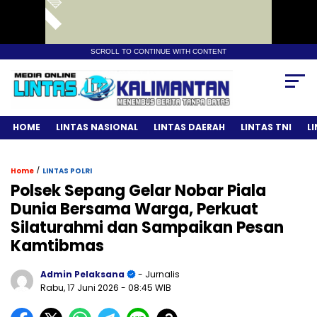
SCROLL TO CONTINUE WITH CONTENT
HOME
LINTAS NASIONAL
LINTAS DAERAH
LINTAS TNI
L
/
Home
LINTAS POLRI
Polsek Sepang Gelar Nobar Piala
Dunia Bersama Warga, Perkuat
Silaturahmi dan Sampaikan Pesan
Kamtibmas
Admin Pelaksana
- Jurnalis
Rabu, 17 Juni 2026
- 08:45 WIB