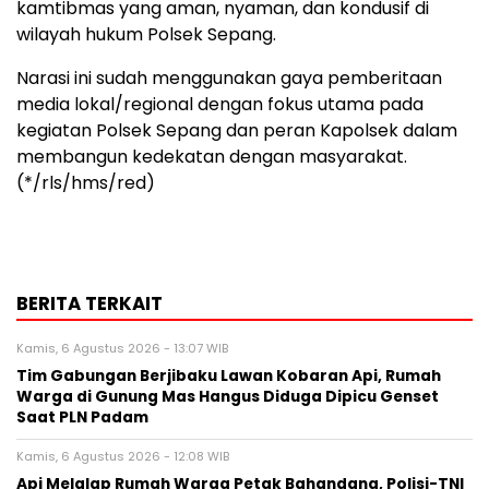
kamtibmas yang aman, nyaman, dan kondusif di
wilayah hukum Polsek Sepang.
Narasi ini sudah menggunakan gaya pemberitaan
media lokal/regional dengan fokus utama pada
kegiatan Polsek Sepang dan peran Kapolsek dalam
membangun kedekatan dengan masyarakat.
(*/rls/hms/red)
BERITA TERKAIT
Kamis, 6 Agustus 2026 - 13:07 WIB
Tim Gabungan Berjibaku Lawan Kobaran Api, Rumah
Warga di Gunung Mas Hangus Diduga Dipicu Genset
Saat PLN Padam
Kamis, 6 Agustus 2026 - 12:08 WIB
Api Melalap Rumah Warga Petak Bahandang, Polisi-TNI