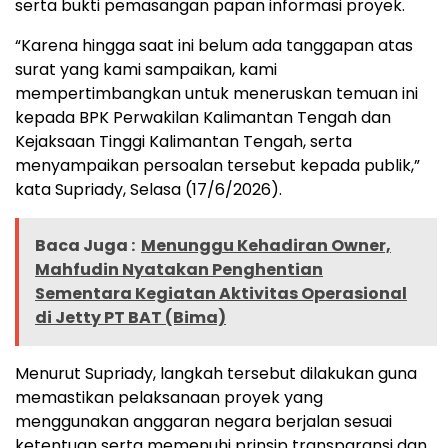
serta bukti pemasangan papan informasi proyek.
“Karena hingga saat ini belum ada tanggapan atas
surat yang kami sampaikan, kami
mempertimbangkan untuk meneruskan temuan ini
kepada BPK Perwakilan Kalimantan Tengah dan
Kejaksaan Tinggi Kalimantan Tengah, serta
menyampaikan persoalan tersebut kepada publik,”
kata Supriady, Selasa (17/6/2026).
Baca Juga :
Menunggu Kehadiran Owner,
Mahfudin Nyatakan Penghentian
Sementara Kegiatan Aktivitas Operasional
di Jetty PT BAT (Bima)
Menurut Supriady, langkah tersebut dilakukan guna
memastikan pelaksanaan proyek yang
menggunakan anggaran negara berjalan sesuai
ketentuan serta memenuhi prinsip transparansi dan