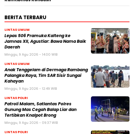
BERITA TERBARU
LINTAS UMUM
Lepas 506 Pramuka Kalteng ke
Jamnas XII, Agustiar: Bawa Nama Baik
Daerah
Minggu, 9 Agu 2026 - 14:00 WIB
LINTAS UMUM
Anak Tenggelam di Dermaga Rambang
Palangka Raya, Tim SAR Sisir Sungai
Kahayan
Minggu, 9 Agu 2026 - 12:49 WIB
LINTAS POLRI
Patroli Malam, Satlantas Polres
Gunung Mas Cegah Balap Liar dan
Tertibkan Knalpot Brong
Minggu, 9 Agu 2026 - 09:37 WIB
LINTAS POLRI