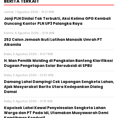
BERITA TERKAIT
Jumat, 7 Agustus 2026 - 15:21 WIB
Janji PLN Dinilai Tak Terbukti, Aksi Kelima GPG Kembali
Guncang Kantor PLN UP3 Palangka Raya
Kamis, 6 Agustus 2026 - 13:19 WIB
252 Calon Jemaah Ikuti Latihan Manasik Umrah PT
Alkamila
Rabu, 5 Agustus 2026 - 15:57 WIB
H. Man Pemilik Molding di Pangkalan Banteng Klarifikasi
Dugaan Pengetapan Solar Bersubsidi di SPBU
Rabu, 5 Agustus 2026 - 01:32 WIB
Damang Lahei Dampingi Cek Lapangan Sengketa Lahan,
Ajak Masyarakat Barito Utara Kedepankan Dialog
Damai
Rabu, 5 Agustus 2026 - 01:15 WIB
Kapolsek Lahei Kawal Penyelesaian Sengketa Lahan
Warga dan PT Pada Idi, Utamakan Musyawarah Demi
Kamtibmas Kondusif