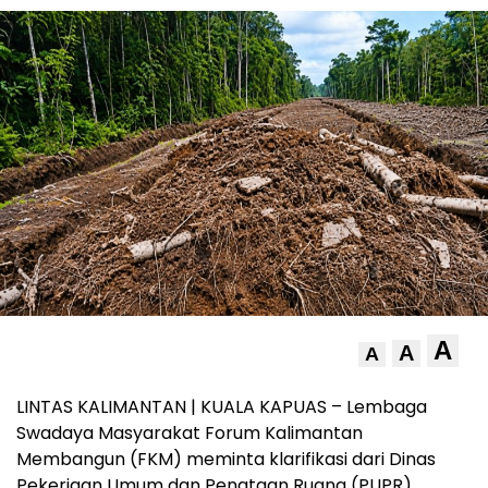
A
A
A
LINTAS KALIMANTAN | KUALA KAPUAS – Lembaga
Swadaya Masyarakat Forum Kalimantan
Membangun (FKM) meminta klarifikasi dari Dinas
Pekerjaan Umum dan Penataan Ruang (PUPR)