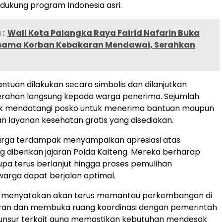
dukung program Indonesia asri.
:
Wali Kota Palangka Raya Fairid Nafarin Buka
sama Korban Kebakaran Mendawai, Serahkan
tuan dilakukan secara simbolis dan dilanjutkan
rahan langsung kepada warga penerima. Sejumlah
 mendatangi posko untuk menerima bantuan maupun
layanan kesehatan gratis yang disediakan.
arga terdampak menyampaikan apresiasi atas
g diberikan jajaran Polda Kalteng. Mereka berharap
pa terus berlanjut hingga proses pemulihan
arga dapat berjalan optimal.
g menyatakan akan terus memantau perkembangan di
aran dan membuka ruang koordinasi dengan pemerintah
 unsur terkait guna memastikan kebutuhan mendesak