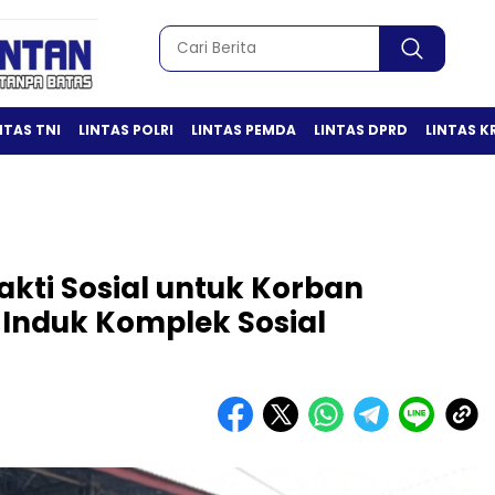
NTAS TNI
LINTAS POLRI
LINTAS PEMDA
LINTAS DPRD
LINTAS K
akti Sosial untuk Korban
Induk Komplek Sosial