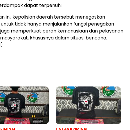
erdampak dapat terpenuhi.
tan ini, kepolisian daerah tersebut menegaskan
untuk tidak hanya menjalankan fungsi penegakan
i juga memperkuat peran kemanusiaan dan pelayanan
 masyarakat, khususnya dalam situasi bencana.
d)
KRIMINAL
LINTAS KRIMINAL