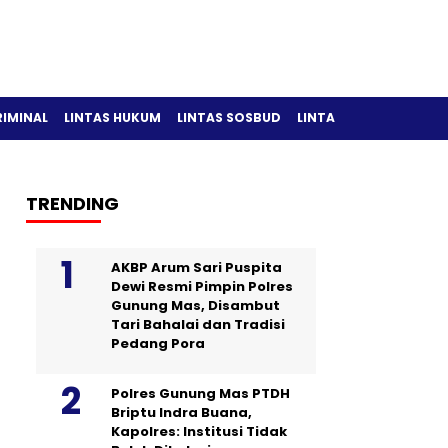
RIMINAL
LINTAS HUKUM
LINTAS SOSBUD
LINTAS OLAH RAGA
TRENDING
AKBP Arum Sari Puspita
Dewi Resmi Pimpin Polres
Gunung Mas, Disambut
Tari Bahalai dan Tradisi
Pedang Pora
Polres Gunung Mas PTDH
Briptu Indra Buana,
Kapolres: Institusi Tidak