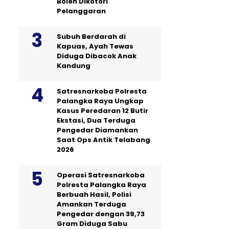
Boleh Dikotori
Pelanggaran
Subuh Berdarah di
Kapuas, Ayah Tewas
Diduga Dibacok Anak
Kandung
Satresnarkoba Polresta
Palangka Raya Ungkap
Kasus Peredaran 12 Butir
Ekstasi, Dua Terduga
Pengedar Diamankan
Saat Ops Antik Telabang
2026
Operasi Satresnarkoba
Polresta Palangka Raya
Berbuah Hasil, Polisi
Amankan Terduga
Pengedar dengan 39,73
Gram Diduga Sabu