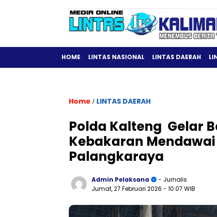
HOME
LINTAS NASIONAL
LINTAS DAERAH
LI
Home
LINTAS DAERAH
/
Polda Kalteng Gelar B
Kebakaran Mendawai 
Palangkaraya
Admin Pelaksana
- Jurnalis
Jumat, 27 Februari 2026
- 10:07 WIB