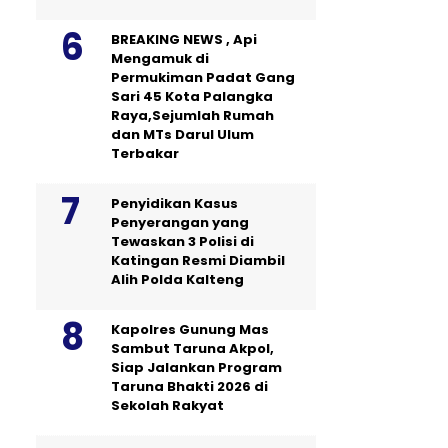
BREAKING NEWS , Api
Mengamuk di
Permukiman Padat Gang
Sari 45 Kota Palangka
Raya,Sejumlah Rumah
dan MTs Darul Ulum
Terbakar
Penyidikan Kasus
Penyerangan yang
Tewaskan 3 Polisi di
Katingan Resmi Diambil
Alih Polda Kalteng
Kapolres Gunung Mas
Sambut Taruna Akpol,
Siap Jalankan Program
Taruna Bhakti 2026 di
Sekolah Rakyat