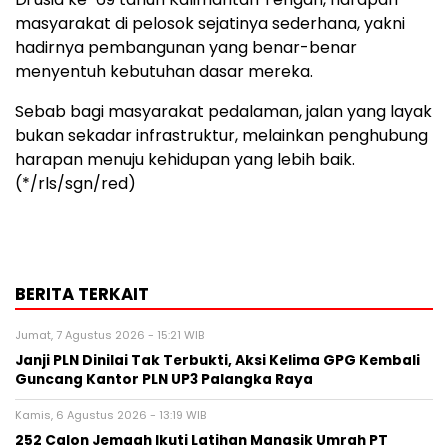
masyarakat di pelosok sejatinya sederhana, yakni
hadirnya pembangunan yang benar-benar
menyentuh kebutuhan dasar mereka.
Sebab bagi masyarakat pedalaman, jalan yang layak
bukan sekadar infrastruktur, melainkan penghubung
harapan menuju kehidupan yang lebih baik.
(*/rls/sgn/red)
BERITA TERKAIT
Jumat, 7 Agustus 2026 - 15:21 WIB
Janji PLN Dinilai Tak Terbukti, Aksi Kelima GPG Kembali
Guncang Kantor PLN UP3 Palangka Raya
Kamis, 6 Agustus 2026 - 13:19 WIB
252 Calon Jemaah Ikuti Latihan Manasik Umrah PT