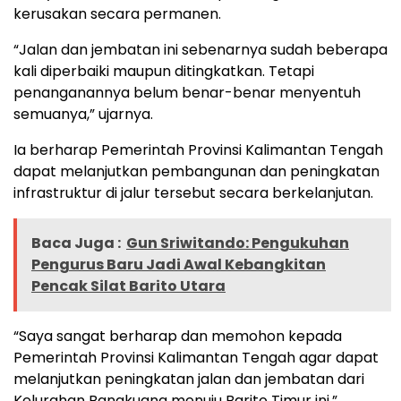
kerusakan secara permanen.
“Jalan dan jembatan ini sebenarnya sudah beberapa
kali diperbaiki maupun ditingkatkan. Tetapi
penanganannya belum benar-benar menyentuh
semuanya,” ujarnya.
Ia berharap Pemerintah Provinsi Kalimantan Tengah
dapat melanjutkan pembangunan dan peningkatan
infrastruktur di jalur tersebut secara berkelanjutan.
Baca Juga :
Gun Sriwitando: Pengukuhan
Pengurus Baru Jadi Awal Kebangkitan
Pencak Silat Barito Utara
“Saya sangat berharap dan memohon kepada
Pemerintah Provinsi Kalimantan Tengah agar dapat
melanjutkan peningkatan jalan dan jembatan dari
Kelurahan Bangkuang menuju Barito Timur ini,”