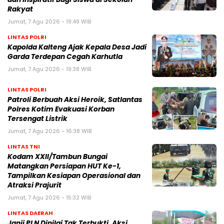
Rakyat
Jumat, 7 Agu 2026 - 19:49 WIB
LINTAS POLRI
Kapolda Kalteng Ajak Kepala Desa Jadi
Garda Terdepan Cegah Karhutla
Jumat, 7 Agu 2026 - 19:38 WIB
LINTAS POLRI
Patroli Berbuah Aksi Heroik, Satlantas
Polres Kotim Evakuasi Korban
Tersengat Listrik
Jumat, 7 Agu 2026 - 16:38 WIB
LINTAS TNI
Kodam XXII/Tambun Bungai
Matangkan Persiapan HUT Ke-1,
Tampilkan Kesiapan Operasional dan
Atraksi Prajurit
Jumat, 7 Agu 2026 - 15:32 WIB
LINTAS DAERAH
Janji PLN Dinilai Tak Terbukti, Aksi