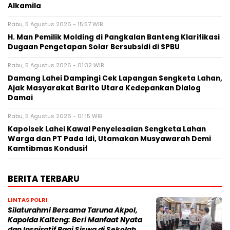
Alkamila
Rabu, 5 Agustus 2026 - 15:57 WIB
H. Man Pemilik Molding di Pangkalan Banteng Klarifikasi
Dugaan Pengetapan Solar Bersubsidi di SPBU
Rabu, 5 Agustus 2026 - 01:32 WIB
Damang Lahei Dampingi Cek Lapangan Sengketa Lahan,
Ajak Masyarakat Barito Utara Kedepankan Dialog
Damai
Rabu, 5 Agustus 2026 - 01:15 WIB
Kapolsek Lahei Kawal Penyelesaian Sengketa Lahan
Warga dan PT Pada Idi, Utamakan Musyawarah Demi
Kamtibmas Kondusif
BERITA TERBARU
LINTAS POLRI
Silaturahmi Bersama Taruna Akpol,
Kapolda Kalteng: Beri Manfaat Nyata
dan Inspiratif Bagi Siswa di Sekolah