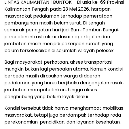
LINTAS KALIMANTAN | BUNTOK – Di usia ke-69 Provinsi
Kalimantan Tengah pada 23 Mei 2026, harapan
masyarakat pedalaman terhadap pemerataan
pembangunan masih belum surut. Di tengah
semarak peringatan hari jadi Bumi Tambun Bungai,
persoalan infrastruktur dasar seperti jalan dan
jembatan masih menjadi pekerjaan rumah yang
belum terselesaikan di sejumlah wilayah pelosok.
Bagi masyarakat perkotaan, akses transportasi
mungkin bukan lagi persoalan utama. Namun kondisi
berbeda masih dirasakan warga di daerah
pedalaman yang harus berjibaku dengan jalan rusak,
jembatan memprihatinkan, hingga akses
penghubung yang belum layak dilalui.
Kondisi tersebut tidak hanya menghambat mobilitas
masyarakat, tetapi juga berdampak terhadap roda
perekonomian, pendidikan, dan layanan kesehatan.