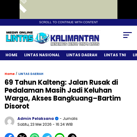
SCROLL TO CONTINUE WITH CONTENT
HOME
LINTAS NASIONAL
LINTAS DAERAH
LINTAS TNI
L
/
Home
LINTAS DAERAH
69 Tahun Kalteng: Jalan Rusak di
Pedalaman Masih Jadi Keluhan
Warga, Akses Bangkuang–Bartim
Disorot
Admin Pelaksana
- Jurnalis
Sabtu, 23 Mei 2026
- 16:24 WIB