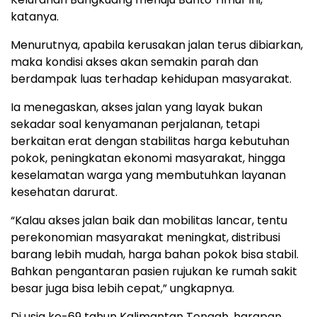
katanya.
Menurutnya, apabila kerusakan jalan terus dibiarkan,
maka kondisi akses akan semakin parah dan
berdampak luas terhadap kehidupan masyarakat.
Ia menegaskan, akses jalan yang layak bukan
sekadar soal kenyamanan perjalanan, tetapi
berkaitan erat dengan stabilitas harga kebutuhan
pokok, peningkatan ekonomi masyarakat, hingga
keselamatan warga yang membutuhkan layanan
kesehatan darurat.
“Kalau akses jalan baik dan mobilitas lancar, tentu
perekonomian masyarakat meningkat, distribusi
barang lebih mudah, harga bahan pokok bisa stabil.
Bahkan pengantaran pasien rujukan ke rumah sakit
besar juga bisa lebih cepat,” ungkapnya.
Di usia ke-69 tahun Kalimantan Tengah, harapan