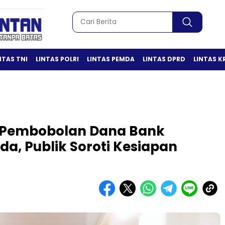
NTAS TNI
LINTAS POLRI
LINTAS PEMDA
LINTAS DPRD
LINTAS K
 Pembobolan Dana Bank
da, Publik Soroti Kesiapan