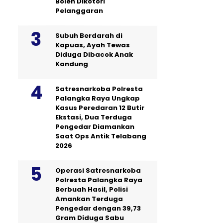
Boleh Dikotori
Pelanggaran
Subuh Berdarah di
Kapuas, Ayah Tewas
Diduga Dibacok Anak
Kandung
Satresnarkoba Polresta
Palangka Raya Ungkap
Kasus Peredaran 12 Butir
Ekstasi, Dua Terduga
Pengedar Diamankan
Saat Ops Antik Telabang
2026
Operasi Satresnarkoba
Polresta Palangka Raya
Berbuah Hasil, Polisi
Amankan Terduga
Pengedar dengan 39,73
Gram Diduga Sabu