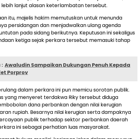
 lebih lanjut alasan keterlambatan tersebut.
aan itu, majelis hakim memutuskan untuk menunda
nnya persidangan dan menjadwalkan ulang agenda
tutan pada sidang berikutnya. Keputusan ini sekaligus
ndaan ketiga sejak perkara tersebut memasuki tahap
:
Awaludin Sampaikan Dukungan Penuh Kepada
let Porprov
ulang dalam perkara ini pun memicu sorotan publik.
us yang menyeret terdakwa Riky tersebut diduga
embobolan dana perbankan dengan nilai kerugian
aran rupiah. Besarnya nilai kerugian serta dampaknya
ercayaan publik terhadap sektor perbankan daerah
rkara ini sebagai perhatian luas masyarakat.