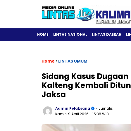
HOME
LINTAS NASIONAL
LINTAS DAERAH
LI
Home
LINTAS UMUM
/
Sidang Kasus Dugaan
Kalteng Kembali Ditun
Jaksa
Admin Pelaksana
- Jurnalis
Kamis, 9 April 2026
- 15:38 WIB