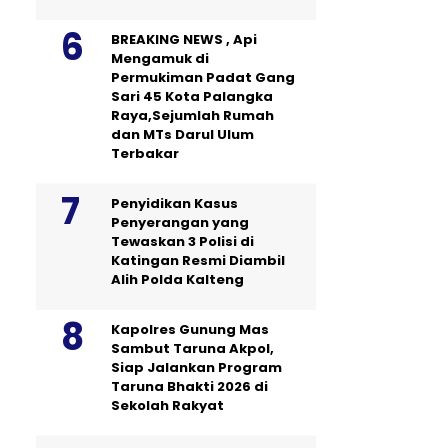
BREAKING NEWS , Api
Mengamuk di
Permukiman Padat Gang
Sari 45 Kota Palangka
Raya,Sejumlah Rumah
dan MTs Darul Ulum
Terbakar
Penyidikan Kasus
Penyerangan yang
Tewaskan 3 Polisi di
Katingan Resmi Diambil
Alih Polda Kalteng
Kapolres Gunung Mas
Sambut Taruna Akpol,
Siap Jalankan Program
Taruna Bhakti 2026 di
Sekolah Rakyat