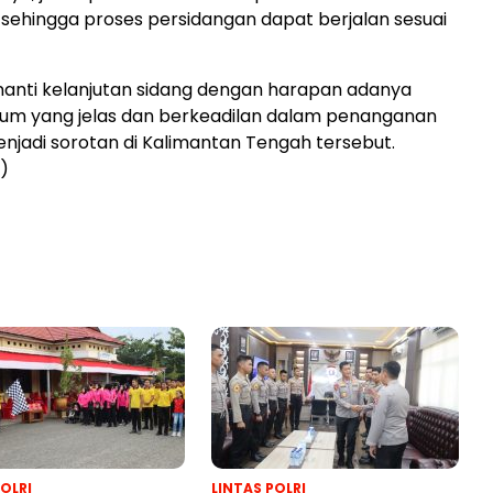
sehingga proses persidangan dapat berjalan sesuai
enanti kelanjutan sidang dengan harapan adanya
kum yang jelas dan berkeadilan dalam penanganan
njadi sorotan di Kalimantan Tengah tersebut.
d)
POLRI
LINTAS POLRI