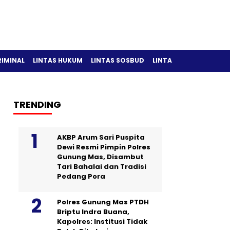
RIMINAL
LINTAS HUKUM
LINTAS SOSBUD
LINTAS OLAH RAGA
TRENDING
AKBP Arum Sari Puspita
Dewi Resmi Pimpin Polres
Gunung Mas, Disambut
Tari Bahalai dan Tradisi
Pedang Pora
Polres Gunung Mas PTDH
Briptu Indra Buana,
Kapolres: Institusi Tidak