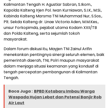
Kalimantan Tengah H. Agustiar Sabran, S.Ikom.,
Kapolda Kalteng Irjen Pol. Iwan Kurniawan, S.I.K., M.Si.,
Kabinda Kalteng Marsma TNI Muhammad Nur, S.Sos.,
Plt. Sekda Kalteng dr. Linae Victoria Aden, M.M.Kes.,
unsur Forkopimda, pejabat utama Kodam XXII/TB
dan Polda Kalteng, serta sejumlah tokoh
masyarakat.
Dalam forum diskusi itu, Mayjen TNI Zainul Arifin
menekankan pentingnya sinergi seluruh elemen, baik
pemerintah daerah, TNI, Polri maupun masyarakat
dalam menjaga situasi keamanan yang kondusif di
tengah percepatan pembangunan di Kalimantan
Tengah.
Baca Juga :
BPBD Kotabaru Imbau Warga
Waspada Hujan Lebat dan Potensi Banjir Rob
Air Laut