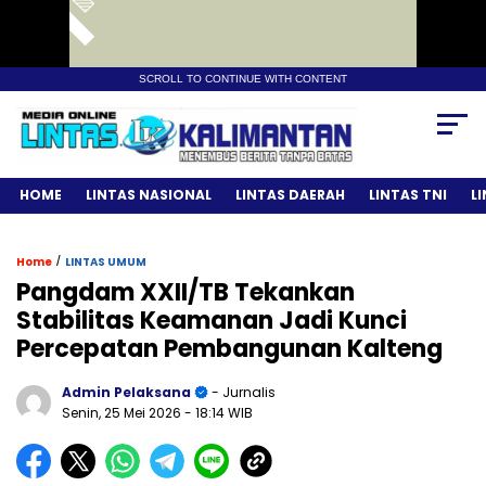
SCROLL TO CONTINUE WITH CONTENT
HOME
LINTAS NASIONAL
LINTAS DAERAH
LINTAS TNI
L
/
Home
LINTAS UMUM
Pangdam XXII/TB Tekankan
Stabilitas Keamanan Jadi Kunci
Percepatan Pembangunan Kalteng
Admin Pelaksana
- Jurnalis
Senin, 25 Mei 2026
- 18:14 WIB