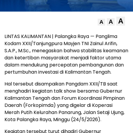
A
A
A
LINTAS KALIMANTAN | Palangka Raya — Panglima
Kodam XXII/Tanjungpura Mayjen TNI Zainul Arifin,
S.A.P., M.Sc., menegaskan bahwa stabilitas keamanan
dan ketertiban masyarakat menjadi faktor utama
dalam mendukung percepatan pembangunan dan
pertumbuhan investasi di Kalimantan Tengah.
Hal tersebut disampaikan Pangdam XXII/TB saat
menghadiri kegiatan talk show bersama Gubernur
Kalimantan Tengah dan Forum Koordinasi Pimpinan
Daerah (Forkopimda) yang digelar di Koperasi
Merah Putih Kelurahan Panarung, Jalan Setaji Ujung,
Kota Palangka Raya, Minggu (24/5/2026).
Kegiatan tersebut turut dihadiri Gubernur