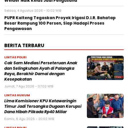
Welder Naik Kelas Jadi Pengusaha
Selasa, 4 Agustus 2026 - 10:02 WIB
PUPR Kalteng Tegaskan Proyek Irigasi D.I.R. Bahatap
Besar Rampung 100 Persen, Siap Hadapi Proses
Pengawasan
BERITA TERBARU
LINTAS POLRI
Cak Sam Mediasi Perseteruan Anak
dan Selingkuhan Ayah di Palangka
Raya, Berakhir Damai dengan
Kesepakatan
Jumat, 7 Agu 2026 - 07:02 WIB
LINTAS HUKUM
Lima Komisioner KPU Kotawaringin
Timur Jadi Tersangka Dugaan Korupsi
Dana Hibah Pilkada Rp40 Miliar
Kamis, 6 Agu 2026 - 20:02 WIB
LINTAS POLRI