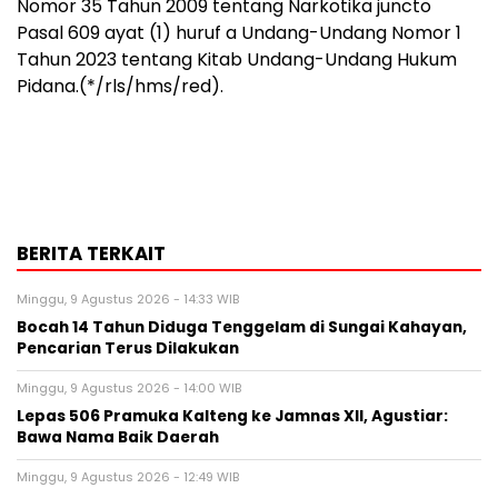
Nomor 35 Tahun 2009 tentang Narkotika juncto
Pasal 609 ayat (1) huruf a Undang-Undang Nomor 1
Tahun 2023 tentang Kitab Undang-Undang Hukum
Pidana.(*/rls/hms/red).
BERITA TERKAIT
Minggu, 9 Agustus 2026 - 14:33 WIB
Bocah 14 Tahun Diduga Tenggelam di Sungai Kahayan,
Pencarian Terus Dilakukan
Minggu, 9 Agustus 2026 - 14:00 WIB
Lepas 506 Pramuka Kalteng ke Jamnas XII, Agustiar:
Bawa Nama Baik Daerah
Minggu, 9 Agustus 2026 - 12:49 WIB