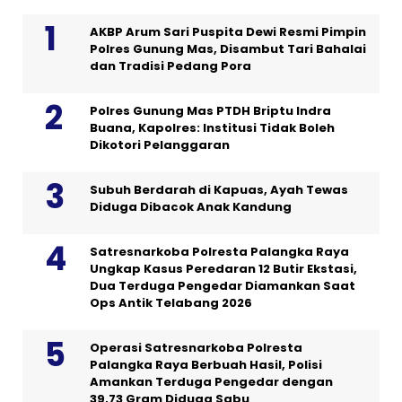
AKBP Arum Sari Puspita Dewi Resmi Pimpin
Polres Gunung Mas, Disambut Tari Bahalai
dan Tradisi Pedang Pora
Polres Gunung Mas PTDH Briptu Indra
Buana, Kapolres: Institusi Tidak Boleh
Dikotori Pelanggaran
Subuh Berdarah di Kapuas, Ayah Tewas
Diduga Dibacok Anak Kandung
Satresnarkoba Polresta Palangka Raya
Ungkap Kasus Peredaran 12 Butir Ekstasi,
Dua Terduga Pengedar Diamankan Saat
Ops Antik Telabang 2026
Operasi Satresnarkoba Polresta
Palangka Raya Berbuah Hasil, Polisi
Amankan Terduga Pengedar dengan
39,73 Gram Diduga Sabu