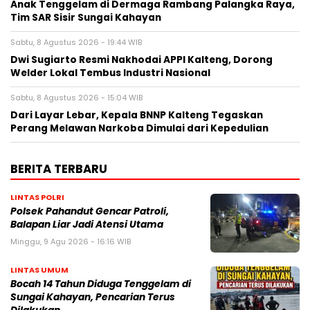
Anak Tenggelam di Dermaga Rambang Palangka Raya,
Tim SAR Sisir Sungai Kahayan
Sabtu, 8 Agustus 2026 - 19:44 WIB
Dwi Sugiarto Resmi Nakhodai APPI Kalteng, Dorong
Welder Lokal Tembus Industri Nasional
Sabtu, 8 Agustus 2026 - 15:04 WIB
Dari Layar Lebar, Kepala BNNP Kalteng Tegaskan
Perang Melawan Narkoba Dimulai dari Kepedulian
BERITA TERBARU
LINTAS POLRI
Polsek Pahandut Gencar Patroli,
Balapan Liar Jadi Atensi Utama
Minggu, 9 Agu 2026 - 16:16 WIB
LINTAS UMUM
Bocah 14 Tahun Diduga Tenggelam di
Sungai Kahayan, Pencarian Terus