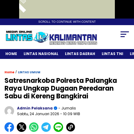
SCROLL TO CONTINUE WITH CONTENT
HOME
LINTAS NASIONAL
LINTAS DAERAH
LINTAS TNI
L
/
Home
LINTAS UMUM
Satresnarkoba Polresta Palangka
Raya Ungkap Dugaan Peredaran
Sabu di Kereng Bangkirai
Admin Pelaksana
- Jurnalis
Sabtu, 24 Januari 2026
- 10:09 WIB