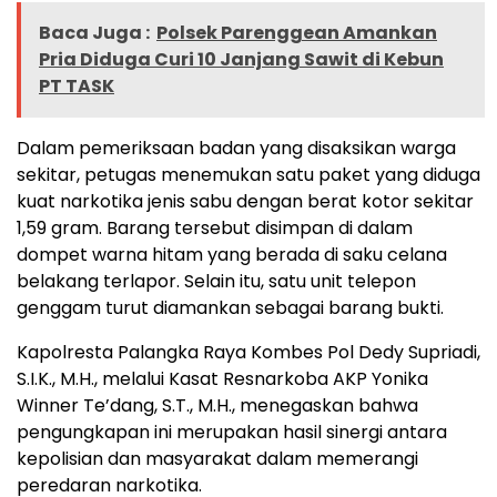
Baca Juga :
Polsek Parenggean Amankan
Pria Diduga Curi 10 Janjang Sawit di Kebun
PT TASK
Dalam pemeriksaan badan yang disaksikan warga
sekitar, petugas menemukan satu paket yang diduga
kuat narkotika jenis sabu dengan berat kotor sekitar
1,59 gram. Barang tersebut disimpan di dalam
dompet warna hitam yang berada di saku celana
belakang terlapor. Selain itu, satu unit telepon
genggam turut diamankan sebagai barang bukti.
Kapolresta Palangka Raya Kombes Pol Dedy Supriadi,
S.I.K., M.H., melalui Kasat Resnarkoba AKP Yonika
Winner Te’dang, S.T., M.H., menegaskan bahwa
pengungkapan ini merupakan hasil sinergi antara
kepolisian dan masyarakat dalam memerangi
peredaran narkotika.