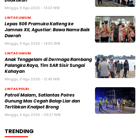
Dilakukan
Minggu, 9 Agu 2026 - 14:33 WIB
LINTAS UMUM
Lepas 506 Pramuka Kalteng ke
Jamnas XII, Agustiar: Bawa Nama Baik
Daerah
Minggu, 9 Agu 2026 - 14:00 WIB
LINTAS UMUM
Anak Tenggelam di Dermaga Rambang
Palangka Raya, Tim SAR Sisir Sungai
Kahayan
Minggu, 9 Agu 2026 - 12:49 WIB
LINTAS POLRI
Patroli Malam, Satlantas Polres
Gunung Mas Cegah Balap Liar dan
Tertibkan Knalpot Brong
Minggu, 9 Agu 2026 - 09:37 WIB
TRENDING