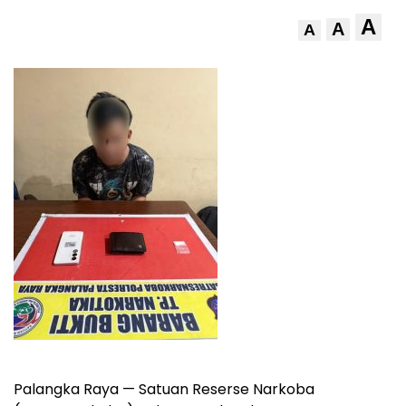
A
A
A
Palangka Raya — Satuan Reserse Narkoba