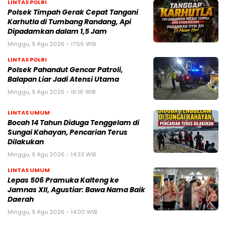
LINTAS POLRI
Polsek Timpah Gerak Cepat Tangani
Karhutla di Tumbang Randang, Api
Dipadamkan dalam 1,5 Jam
Minggu, 9 Agu 2026 - 17:56 WIB
LINTAS POLRI
Polsek Pahandut Gencar Patroli,
Balapan Liar Jadi Atensi Utama
Minggu, 9 Agu 2026 - 16:16 WIB
LINTAS UMUM
Bocah 14 Tahun Diduga Tenggelam di
Sungai Kahayan, Pencarian Terus
Dilakukan
Minggu, 9 Agu 2026 - 14:33 WIB
LINTAS UMUM
Lepas 506 Pramuka Kalteng ke
Jamnas XII, Agustiar: Bawa Nama Baik
Daerah
Minggu, 9 Agu 2026 - 14:00 WIB