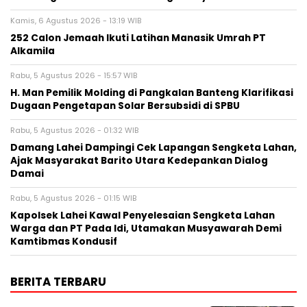
Kamis, 6 Agustus 2026 - 13:19 WIB
252 Calon Jemaah Ikuti Latihan Manasik Umrah PT
Alkamila
Rabu, 5 Agustus 2026 - 15:57 WIB
H. Man Pemilik Molding di Pangkalan Banteng Klarifikasi
Dugaan Pengetapan Solar Bersubsidi di SPBU
Rabu, 5 Agustus 2026 - 01:32 WIB
Damang Lahei Dampingi Cek Lapangan Sengketa Lahan,
Ajak Masyarakat Barito Utara Kedepankan Dialog
Damai
Rabu, 5 Agustus 2026 - 01:15 WIB
Kapolsek Lahei Kawal Penyelesaian Sengketa Lahan
Warga dan PT Pada Idi, Utamakan Musyawarah Demi
Kamtibmas Kondusif
BERITA TERBARU