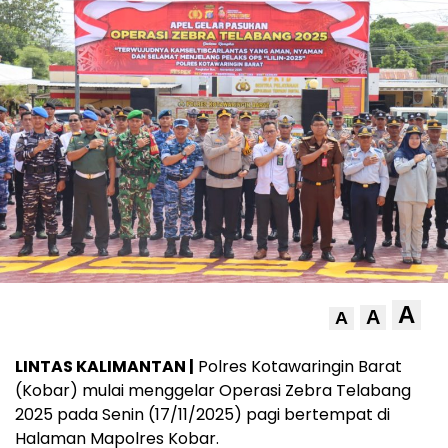
A
A
A
LINTAS KALIMANTAN |
Polres Kotawaringin Barat
(Kobar) mulai menggelar Operasi Zebra Telabang
2025 pada Senin (17/11/2025) pagi bertempat di
Halaman Mapolres Kobar.