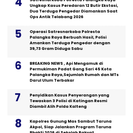
Ungkap Kasus Peredaran 12 Butir Ekstasi,
Dua Terduga Pengedar Diamankan Saat
Ops Antik Telabang 2026
Operasi Satresnarkoba Polresta
Palangka Raya Berbuah Hasil, Polisi
Amankan Terduga Pengedar dengan
39,73 Gram Diduga Sabu
BREAKING NEWS , Api Mengamuk di
Permukiman Padat Gang Sari 45 Kota
Palangka Raya,Sejumlah Rumah dan MTs
Darul Ulum Terbakar
Penyidikan Kasus Penyerangan yang
Tewaskan 3 Polisi di Katingan Resmi
Diambil Alih Polda Kalteng
Kapolres Gunung Mas Sambut Taruna
Akpol, Siap Jalankan Program Taruna
Bhakti 2026 di Sekolah Rakyat