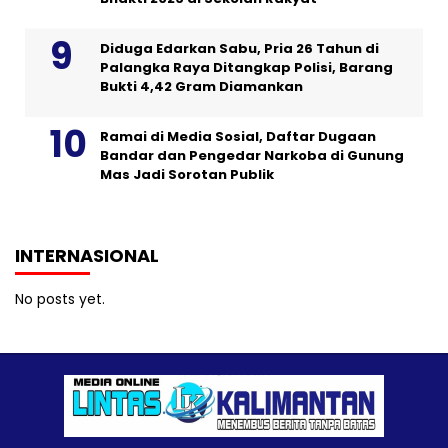
Diduga Edarkan Sabu, Pria 26 Tahun di
Palangka Raya Ditangkap Polisi, Barang
Bukti 4,42 Gram Diamankan
Ramai di Media Sosial, Daftar Dugaan
Bandar dan Pengedar Narkoba di Gunung
Mas Jadi Sorotan Publik
INTERNASIONAL
No posts yet.