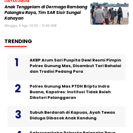
LINTAS UMUM
Anak Tenggelam di Dermaga Rambang
Palangka Raya, Tim SAR Sisir Sungai
Kahayan
Minggu, 9 Agu 2026 - 12:49 WIB
TRENDING
AKBP Arum Sari Puspita Dewi Resmi Pimpin
Polres Gunung Mas, Disambut Tari Bahalai
dan Tradisi Pedang Pora
Polres Gunung Mas PTDH Briptu Indra
Buana, Kapolres: Institusi Tidak Boleh
Dikotori Pelanggaran
Subuh Berdarah di Kapuas, Ayah Tewas
Diduga Dibacok Anak Kandung
Satresnarkoba Polresta Palangka Raya