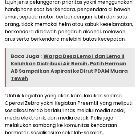
tujuh jenis pelanggaran prioritas yakni menggunakan
handphone saat berkendara, pengendara di bawah
umur, sepeda motor berboncengan lebih dari satu
orang, tidak memakai helm atau sabuk keselamatan,
berkendara di bawah pengaruh alcohol, melawan
arus serta berkendara melebihi batas kecepatan.
Baca Juga :
Warga Desa Lemo I dan Lemo II
Keluhkan Distribusi Air Bersih, Patih Herman
AB Sampaikan Aspirasi ke Dirut PDAM Muara
Teweh
“Untuk kegiatan yang akan kami lakukan selama
Operasi Zebra yakni Kegiatan Preemtif yang meliputi
sosialisasi tertib berlalu lintas melalui media sosial,
media elektronik, dan media cetak. Polisi juga
melakukan sambang ke komunitas kendaraan
bermotor, sosialisasi ke sekolah-sekolah,