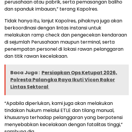
perusahaan atau pabrik, serta pemasangan baliho
dan spanduk imbauan,” terang Kapolres.
Tidak hanya itu, lanjut Kapolres, pihaknya juga akan
berkoordinasi dengan lintas instansi untuk
melakukan ramp check dan pengecekan kendaraan
di sejumlah Perusahaan maupun terminal, serta
penempatan personel di lokasi rawan pelanggaran
dan titik rawan kecelakaan.
Baca Juga :
Persiapkan Ops Ketupat 2026,
Polresta Palangka Raya Ikuti Vicon Rakor
Lintas Sektoral
“Apabila diperlukan, kami juga akan melakukan
tindakan hukum melalui ETLE dan tilang manual,
khususnya terhadap pelanggaran yang berpotensi
menyebabkan kecelakaan dengan fatalitas tinggi,”
sambung dia.