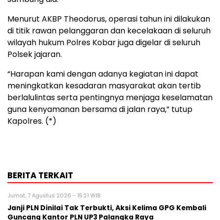
Menurut AKBP Theodorus, operasi tahun ini dilakukan
di titik rawan pelanggaran dan kecelakaan di seluruh
wilayah hukum Polres Kobar juga digelar di seluruh
Polsek jajaran.
“Harapan kami dengan adanya kegiatan ini dapat
meningkatkan kesadaran masyarakat akan tertib
berlalulintas serta pentingnya menjaga keselamatan
guna kenyamanan bersama di jalan raya,” tutup
Kapolres. (*)
BERITA TERKAIT
Jumat, 7 Agustus 2026 - 15:21 WIB
Janji PLN Dinilai Tak Terbukti, Aksi Kelima GPG Kembali
Guncang Kantor PLN UP3 Palangka Raya