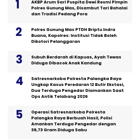
AKBP Arum Sari Puspita Dewi Resmi Pimpin
Polres Gunung Mas, Disambut Tari Bahalai
dan Tradisi Pedang Pora
Polres Gunung Mas PTDH Briptu Indra
Buana, Kapolres: Institusi Tidak Boleh
Dikotori Pelanggaran
Subuh Berdarah di Kapuas, Ayah Tewas
Diduga Dibacok Anak Kandung
Satresnarkoba Polresta Palangka Raya
Ungkap Kasus Peredaran 12 Butir Ekstasi,
Dua Terduga Pengedar Diamankan Saat
Ops Antik Telabang 2026
Operasi Satresnarkoba Polresta
Palangka Raya Berbuah Hasil, Polisi
Amankan Terduga Pengedar dengan
39,73 Gram Diduga Sabu