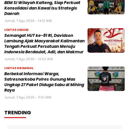
BEM SI Wilayah Kalteng, Siap Perkuat
Konsolidasi dan Kawal Isu Strategis
Daerah
Jumat, 7 Agu 2026 - 14:12 WIB
LINTAS UMUM
Semangat HUT ke-81 RI, Davidson
Lambung Ajak Masyarakat Kalimantan
Tengah Perkuat Persatuan Menuju
Indonesia Berdaulat, Adil, dan Makmur
Jumat, 7 Agu 2026 - 13:02 WIB
LINTAS KRIMINAL
Berbekal Informasi Warga,
Satresnarkoba Polres Gunung Mas
Ungkap 27 Paket Diduga Sabu di Mihing
Raya
Jumat, 7 Agu 2026 - 11:10 WIB
TRENDING