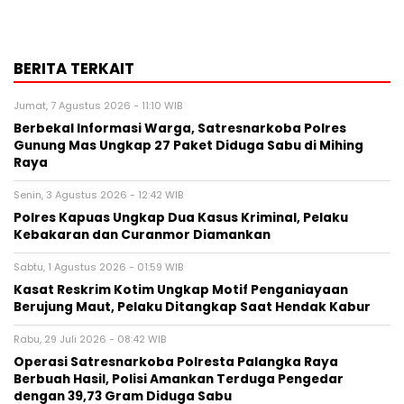
BERITA TERKAIT
Jumat, 7 Agustus 2026 - 11:10 WIB
Berbekal Informasi Warga, Satresnarkoba Polres
Gunung Mas Ungkap 27 Paket Diduga Sabu di Mihing
Raya
Senin, 3 Agustus 2026 - 12:42 WIB
Polres Kapuas Ungkap Dua Kasus Kriminal, Pelaku
Kebakaran dan Curanmor Diamankan
Sabtu, 1 Agustus 2026 - 01:59 WIB
Kasat Reskrim Kotim Ungkap Motif Penganiayaan
Berujung Maut, Pelaku Ditangkap Saat Hendak Kabur
Rabu, 29 Juli 2026 - 08:42 WIB
Operasi Satresnarkoba Polresta Palangka Raya
Berbuah Hasil, Polisi Amankan Terduga Pengedar
dengan 39,73 Gram Diduga Sabu