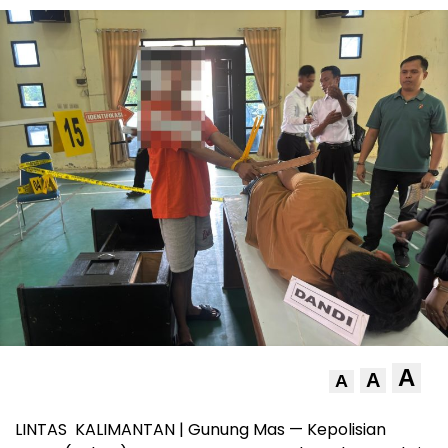
A
A
A
LINTAS KALIMANTAN | Gunung Mas — Kepolisian