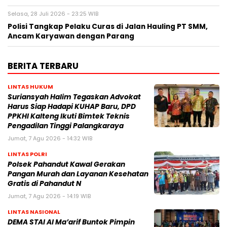
Selasa, 28 Juli 2026 - 23:25 WIB
Polisi Tangkap Pelaku Curas di Jalan Hauling PT SMM,
Ancam Karyawan dengan Parang
BERITA TERBARU
LINTAS HUKUM
Suriansyah Halim Tegaskan Advokat
Harus Siap Hadapi KUHAP Baru, DPD
PPKHI Kalteng Ikuti Bimtek Teknis
Pengadilan Tinggi Palangkaraya
Jumat, 7 Agu 2026 - 14:32 WIB
LINTAS POLRI
Polsek Pahandut Kawal Gerakan
Pangan Murah dan Layanan Kesehatan
Gratis di Pahandut N
Jumat, 7 Agu 2026 - 14:19 WIB
LINTAS NASIONAL
DEMA STAI Al Ma’arif Buntok Pimpin