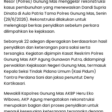
Resor (Polres) Gunung Mas menggelar rekonstruksi
kasus pembunuhan yang menewaskan Dandi Supria
Dinata di Aula Patria Tama Polres Gunung Mas, Senin
(29/6/2026). Rekonstruksi dilakukan untuk
melengkapi berkas penyidikan sebelum perkara
dilimpahkan ke kejaksaan.
Sebanyak 22 adegan diperagakan berdasarkan hasil
penyidikan dan keterangan para saksi serta
tersangka. Kegiatan dipimpin Kasat Reskrim Polres
Gunung Mas AKP Agung Gunawan Putra, didampingi
perwakilan Kejaksaan Negeri Gunung Mas, termasuk
Kepala Seksi Tindak Pidana Umum (Kasi Pidum)
Tantra Perdana Sani dan jaksa penuntut Deny
Kartikasari.
Mewakili Kapolres Gunung Mas AKBP Heru Eko
Wibowo, AKP Agung mengatakan rekonstruksi
merupakan bagian dari proses penyidikan untuk
menguji kesesuaian keterangan tersangka dengan