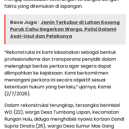
fakta yang ditemukan di lapangan.
Baca Juga :
Janin Terkubur di Lahan Kosong
Puruk Cahu Gegerkan Warga, Polisi Dalami
Asal-Usul dan Pelakunya
“Rekonstruksi ini kami laksanakan sebagai bentuk
profesionalisme dan transparansi penyidik dalam
melengkapi berkas perkara agar segera dapat
dilimpahkan ke kejaksaan. Kami berkomitmen
menangani perkara ini secara objektif sesuai
ketentuan hukum yang berlaku,” ujarnya, Kamis
(2/7/2026).
Dalam rekonstruksi terungkap, tersangka berinisial
WD (22), warga Desa Tumbang Lapan, Kecamatan
Rungan Hulu, diduga menghabisi nyawa korban Dandi
Supria Dinata (26), warga Desa Sumur Mas Gang