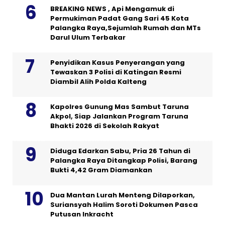
BREAKING NEWS , Api Mengamuk di
Permukiman Padat Gang Sari 45 Kota
Palangka Raya,Sejumlah Rumah dan MTs
Darul Ulum Terbakar
Penyidikan Kasus Penyerangan yang
Tewaskan 3 Polisi di Katingan Resmi
Diambil Alih Polda Kalteng
Kapolres Gunung Mas Sambut Taruna
Akpol, Siap Jalankan Program Taruna
Bhakti 2026 di Sekolah Rakyat
Diduga Edarkan Sabu, Pria 26 Tahun di
Palangka Raya Ditangkap Polisi, Barang
Bukti 4,42 Gram Diamankan
Dua Mantan Lurah Menteng Dilaporkan,
Suriansyah Halim Soroti Dokumen Pasca
Putusan Inkracht