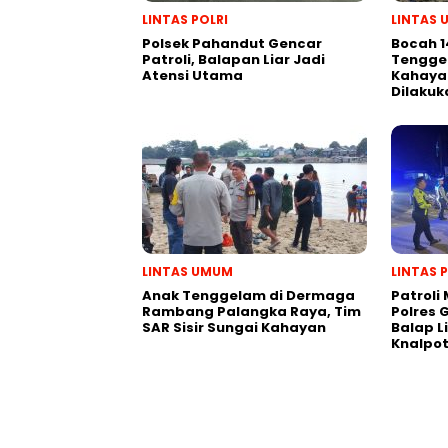
LINTAS POLRI
LINTAS
Polsek Pahandut Gencar
Bocah 1
Patroli, Balapan Liar Jadi
Tengge
Atensi Utama
Kahayan
Dilakuk
LINTAS UMUM
LINTAS 
Anak Tenggelam di Dermaga
Patroli
Rambang Palangka Raya, Tim
Polres
SAR Sisir Sungai Kahayan
Balap L
Knalpot