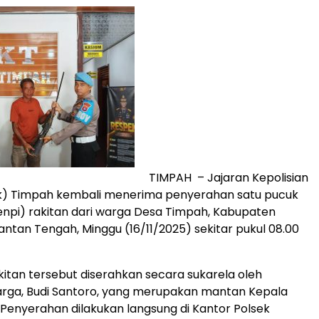
TIMPAH – Jajaran Kepolisian
ek) Timpah kembali menerima penyerahan satu pucuk
senpi) rakitan dari warga Desa Timpah, Kabupaten
antan Tengah, Minggu (16/11/2025) sekitar pukul 08.00
akitan tersebut diserahkan secara sukarela oleh
arga, Budi Santoro, yang merupakan mantan Kepala
Penyerahan dilakukan langsung di Kantor Polsek