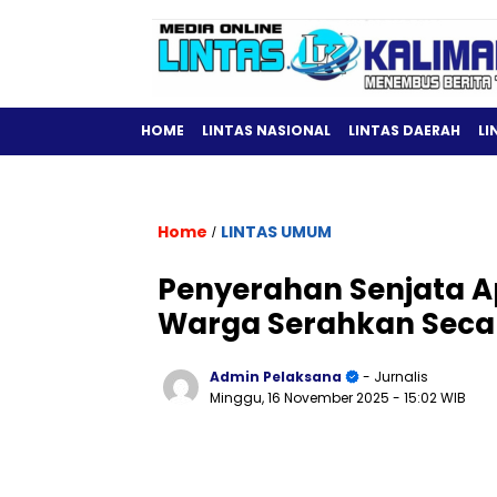
HOME
LINTAS NASIONAL
LINTAS DAERAH
LI
Home
LINTAS UMUM
/
Penyerahan Senjata Ap
Warga Serahkan Seca
Admin Pelaksana
- Jurnalis
Minggu, 16 November 2025
- 15:02 WIB