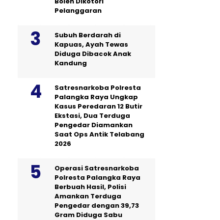
Boleh Dikotori
Pelanggaran
Subuh Berdarah di
Kapuas, Ayah Tewas
Diduga Dibacok Anak
Kandung
Satresnarkoba Polresta
Palangka Raya Ungkap
Kasus Peredaran 12 Butir
Ekstasi, Dua Terduga
Pengedar Diamankan
Saat Ops Antik Telabang
2026
Operasi Satresnarkoba
Polresta Palangka Raya
Berbuah Hasil, Polisi
Amankan Terduga
Pengedar dengan 39,73
Gram Diduga Sabu