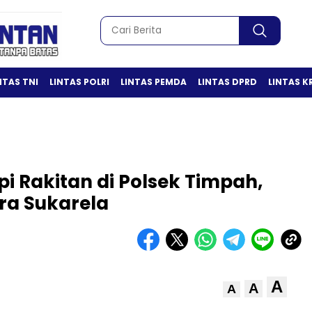
NTAS TNI
LINTAS POLRI
LINTAS PEMDA
LINTAS DPRD
LINTAS K
i Rakitan di Polsek Timpah,
ra Sukarela
A
A
A