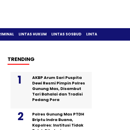
RIMINAL
LINTAS HUKUM
LINTAS SOSBUD
LINTAS OLAH RAGA
TRENDING
AKBP Arum Sari Puspita
Dewi Resmi Pimpin Polres
Gunung Mas, Disambut
Tari Bahalai dan Tradisi
Pedang Pora
Polres Gunung Mas PTDH
Briptu Indra Buana,
Kapolres: Institusi Tidak