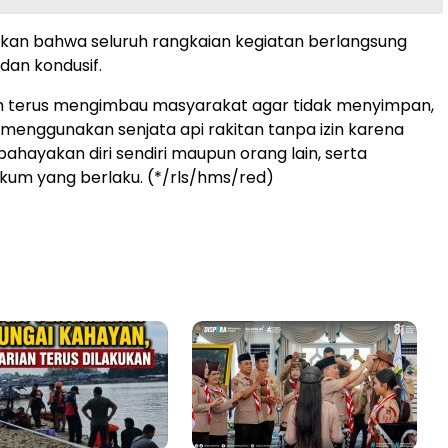
an bahwa seluruh rangkaian kegiatan berlangsung
dan kondusif.
h terus mengimbau masyarakat agar tidak menyimpan,
u menggunakan senjata api rakitan tanpa izin karena
ahayakan diri sendiri maupun orang lain, serta
kum yang berlaku. (*/rls/hms/red)