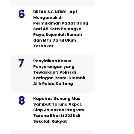
BREAKING NEWS , Api
Mengamuk di
Permukiman Padat Gang
Sari 45 Kota Palangka
Raya,Sejumlah Rumah
dan MTs Darul Ulum
Terbakar
Penyidikan Kasus
Penyerangan yang
Tewaskan 3 Polisi di
Katingan Resmi Diambil
Alih Polda Kalteng
Kapolres Gunung Mas
Sambut Taruna Akpol,
Siap Jalankan Program
Taruna Bhakti 2026 di
Sekolah Rakyat