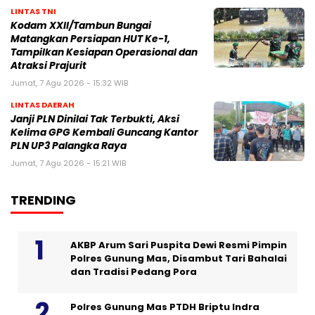
LINTAS TNI
Kodam XXII/Tambun Bungai
Matangkan Persiapan HUT Ke-1,
Tampilkan Kesiapan Operasional dan
Atraksi Prajurit
Jumat, 7 Agu 2026 - 15:32 WIB
LINTAS DAERAH
Janji PLN Dinilai Tak Terbukti, Aksi
Kelima GPG Kembali Guncang Kantor
PLN UP3 Palangka Raya
Jumat, 7 Agu 2026 - 15:21 WIB
TRENDING
AKBP Arum Sari Puspita Dewi Resmi Pimpin
Polres Gunung Mas, Disambut Tari Bahalai
dan Tradisi Pedang Pora
Polres Gunung Mas PTDH Briptu Indra