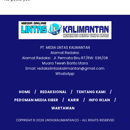
PT. MEDIA LINTAS KALIMANTAN
Alamat Redaksi:
Alamat Redaksi : Jl. Permata Biru RT/RW: 036/08
Muara Teweh Barito Utara
Email: redaksilintaskalimantan@gmail.com
WhatsApp:
HOME
REDAKSIONAL
TENTANG KAMI
PEDOMAN MEDIA SIBER
KARIR
INFO IKLAN
WARTAWAN
COPYRIGHT © 2026 LINTASKALIMANTAN.CO - ALL RIGHTS RESERVED