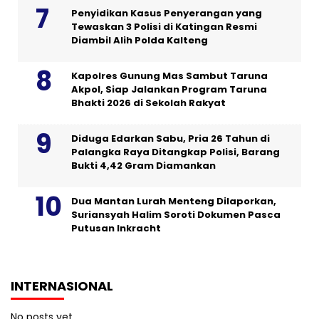
Penyidikan Kasus Penyerangan yang
Tewaskan 3 Polisi di Katingan Resmi
Diambil Alih Polda Kalteng
Kapolres Gunung Mas Sambut Taruna
Akpol, Siap Jalankan Program Taruna
Bhakti 2026 di Sekolah Rakyat
Diduga Edarkan Sabu, Pria 26 Tahun di
Palangka Raya Ditangkap Polisi, Barang
Bukti 4,42 Gram Diamankan
Dua Mantan Lurah Menteng Dilaporkan,
Suriansyah Halim Soroti Dokumen Pasca
Putusan Inkracht
INTERNASIONAL
No posts yet.