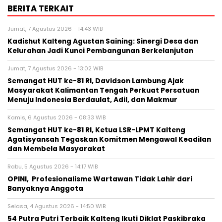
BERITA TERKAIT
Jumat, 7 Agustus 2026 - 14:43 WIB
Kadishut Kalteng Agustan Saining: Sinergi Desa dan
Kelurahan Jadi Kunci Pembangunan Berkelanjutan
Jumat, 7 Agustus 2026 - 13:02 WIB
Semangat HUT ke-81 RI, Davidson Lambung Ajak
Masyarakat Kalimantan Tengah Perkuat Persatuan
Menuju Indonesia Berdaulat, Adil, dan Makmur
Kamis, 6 Agustus 2026 - 08:33 WIB
Semangat HUT ke-81 RI, Ketua LSR-LPMT Kalteng
Agatisyansah Tegaskan Komitmen Mengawal Keadilan
dan Membela Masyarakat
Rabu, 5 Agustus 2026 - 14:17 WIB
OPINI, Profesionalisme Wartawan Tidak Lahir dari
Banyaknya Anggota
Selasa, 4 Agustus 2026 - 14:50 WIB
54 Putra Putri Terbaik Kalteng Ikuti Diklat Paskibraka