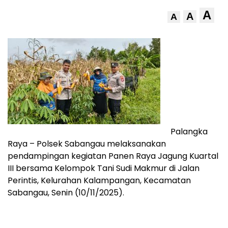
A
A
A
Palangka
Raya – Polsek Sabangau melaksanakan
pendampingan kegiatan Panen Raya Jagung Kuartal
III bersama Kelompok Tani Sudi Makmur di Jalan
Perintis, Kelurahan Kalampangan, Kecamatan
Sabangau, Senin (10/11/2025).