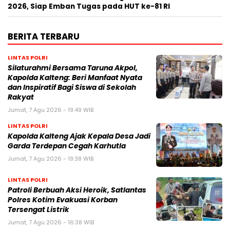
2026, Siap Emban Tugas pada HUT ke-81 RI
BERITA TERBARU
LINTAS POLRI
Silaturahmi Bersama Taruna Akpol,
Kapolda Kalteng: Beri Manfaat Nyata
dan Inspiratif Bagi Siswa di Sekolah
Rakyat
Jumat, 7 Agu 2026 - 19:49 WIB
LINTAS POLRI
Kapolda Kalteng Ajak Kepala Desa Jadi
Garda Terdepan Cegah Karhutla
Jumat, 7 Agu 2026 - 19:38 WIB
LINTAS POLRI
Patroli Berbuah Aksi Heroik, Satlantas
Polres Kotim Evakuasi Korban
Tersengat Listrik
Jumat, 7 Agu 2026 - 16:38 WIB