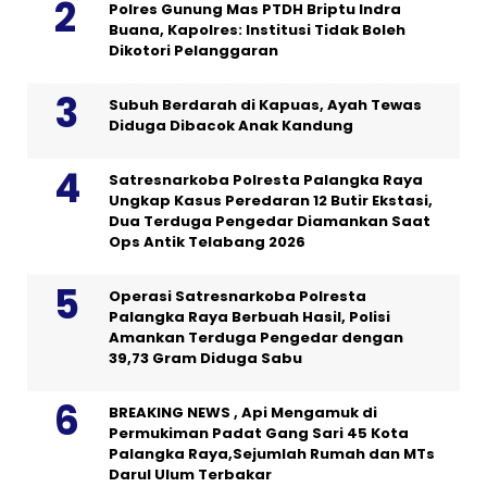
Polres Gunung Mas PTDH Briptu Indra
Buana, Kapolres: Institusi Tidak Boleh
Dikotori Pelanggaran
Subuh Berdarah di Kapuas, Ayah Tewas
Diduga Dibacok Anak Kandung
Satresnarkoba Polresta Palangka Raya
Ungkap Kasus Peredaran 12 Butir Ekstasi,
Dua Terduga Pengedar Diamankan Saat
Ops Antik Telabang 2026
Operasi Satresnarkoba Polresta
Palangka Raya Berbuah Hasil, Polisi
Amankan Terduga Pengedar dengan
39,73 Gram Diduga Sabu
BREAKING NEWS , Api Mengamuk di
Permukiman Padat Gang Sari 45 Kota
Palangka Raya,Sejumlah Rumah dan MTs
Darul Ulum Terbakar