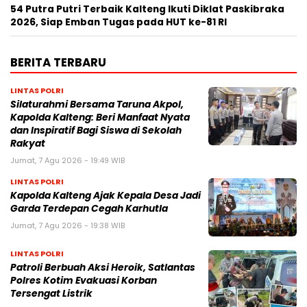
54 Putra Putri Terbaik Kalteng Ikuti Diklat Paskibraka
2026, Siap Emban Tugas pada HUT ke-81 RI
BERITA TERBARU
LINTAS POLRI
Silaturahmi Bersama Taruna Akpol,
Kapolda Kalteng: Beri Manfaat Nyata
dan Inspiratif Bagi Siswa di Sekolah
Rakyat
Jumat, 7 Agu 2026 - 19:49 WIB
LINTAS POLRI
Kapolda Kalteng Ajak Kepala Desa Jadi
Garda Terdepan Cegah Karhutla
Jumat, 7 Agu 2026 - 19:38 WIB
LINTAS POLRI
Patroli Berbuah Aksi Heroik, Satlantas
Polres Kotim Evakuasi Korban
Tersengat Listrik