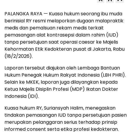
PALANGKA RAYA — Kuasa hukum seorang ibu muda
berinisial RY resmi melaporkan dugaan malapraktik
medis dan pemalsuan rekam medis terkait
pemasangan alat kontrasepsi dalam rahim (IUD)
tanpa persetujuan saat operasi caesar ke Majelis
Kehormatan Etik Kedokteran pusat di Jakarta, Rabu
(18/2/2026).
Laporan tersebut diajukan oleh Lembaga Bantuan
Hukum Penegak Hukum Rakyat Indonesia (LBH PHRI).
Selain ke MKEK, laporan juga dilayangkan kepada
Ketua Majelis Disiplin Profesi (MDP) Ikatan Dokter
Indonesia (IDI).
Kuasa hukum RY, Suriansyah Halim, menegaskan
tindakan pemasangan IUD tanpa persetujuan pasien
merupakan pelanggaran serius terhadap prinsip
informed consent serta etika profesi kedokteran.