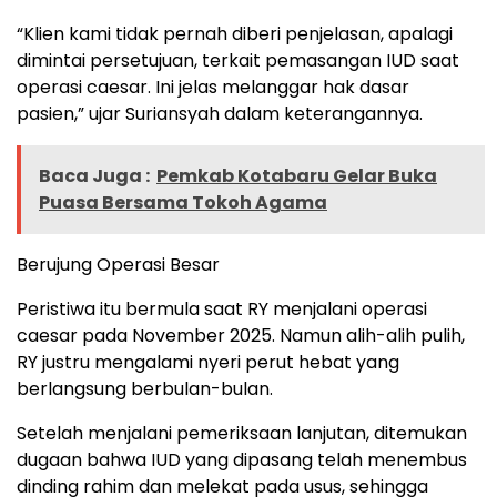
“Klien kami tidak pernah diberi penjelasan, apalagi
dimintai persetujuan, terkait pemasangan IUD saat
operasi caesar. Ini jelas melanggar hak dasar
pasien,” ujar Suriansyah dalam keterangannya.
Baca Juga :
Pemkab Kotabaru Gelar Buka
Puasa Bersama Tokoh Agama
Berujung Operasi Besar
Peristiwa itu bermula saat RY menjalani operasi
caesar pada November 2025. Namun alih-alih pulih,
RY justru mengalami nyeri perut hebat yang
berlangsung berbulan-bulan.
Setelah menjalani pemeriksaan lanjutan, ditemukan
dugaan bahwa IUD yang dipasang telah menembus
dinding rahim dan melekat pada usus, sehingga