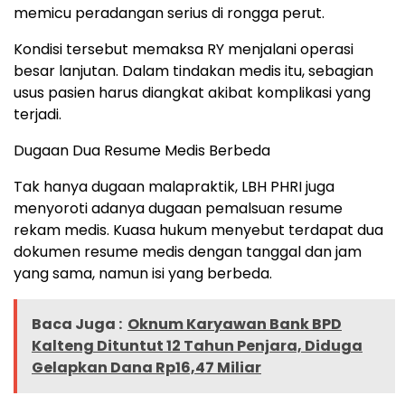
memicu peradangan serius di rongga perut.
Kondisi tersebut memaksa RY menjalani operasi
besar lanjutan. Dalam tindakan medis itu, sebagian
usus pasien harus diangkat akibat komplikasi yang
terjadi.
Dugaan Dua Resume Medis Berbeda
Tak hanya dugaan malapraktik, LBH PHRI juga
menyoroti adanya dugaan pemalsuan resume
rekam medis. Kuasa hukum menyebut terdapat dua
dokumen resume medis dengan tanggal dan jam
yang sama, namun isi yang berbeda.
Baca Juga :
Oknum Karyawan Bank BPD
Kalteng Dituntut 12 Tahun Penjara, Diduga
Gelapkan Dana Rp16,47 Miliar