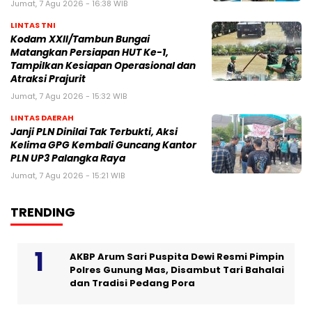
Jumat, 7 Agu 2026 - 16:38 WIB
LINTAS TNI
Kodam XXII/Tambun Bungai
Matangkan Persiapan HUT Ke-1,
Tampilkan Kesiapan Operasional dan
Atraksi Prajurit
Jumat, 7 Agu 2026 - 15:32 WIB
LINTAS DAERAH
Janji PLN Dinilai Tak Terbukti, Aksi
Kelima GPG Kembali Guncang Kantor
PLN UP3 Palangka Raya
Jumat, 7 Agu 2026 - 15:21 WIB
TRENDING
AKBP Arum Sari Puspita Dewi Resmi Pimpin
Polres Gunung Mas, Disambut Tari Bahalai
dan Tradisi Pedang Pora