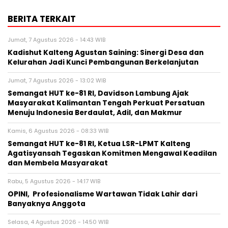
BERITA TERKAIT
Jumat, 7 Agustus 2026 - 14:43 WIB
Kadishut Kalteng Agustan Saining: Sinergi Desa dan
Kelurahan Jadi Kunci Pembangunan Berkelanjutan
Jumat, 7 Agustus 2026 - 13:02 WIB
Semangat HUT ke-81 RI, Davidson Lambung Ajak
Masyarakat Kalimantan Tengah Perkuat Persatuan
Menuju Indonesia Berdaulat, Adil, dan Makmur
Kamis, 6 Agustus 2026 - 08:33 WIB
Semangat HUT ke-81 RI, Ketua LSR-LPMT Kalteng
Agatisyansah Tegaskan Komitmen Mengawal Keadilan
dan Membela Masyarakat
Rabu, 5 Agustus 2026 - 14:17 WIB
OPINI, Profesionalisme Wartawan Tidak Lahir dari
Banyaknya Anggota
Selasa, 4 Agustus 2026 - 14:50 WIB