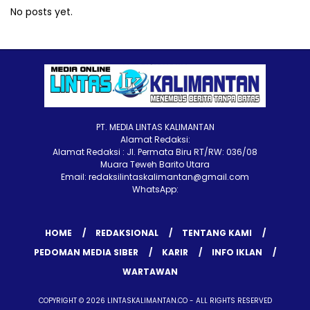
No posts yet.
PT. MEDIA LINTAS KALIMANTAN
Alamat Redaksi:
Alamat Redaksi : Jl. Permata Biru RT/RW: 036/08
Muara Teweh Barito Utara
Email: redaksilintaskalimantan@gmail.com
WhatsApp:
HOME
REDAKSIONAL
TENTANG KAMI
PEDOMAN MEDIA SIBER
KARIR
INFO IKLAN
WARTAWAN
COPYRIGHT © 2026 LINTASKALIMANTAN.CO - ALL RIGHTS RESERVED