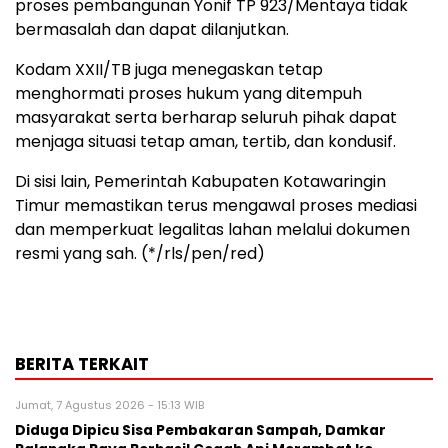
proses pembangunan Yonif TP 923/Mentaya tidak
bermasalah dan dapat dilanjutkan.
Kodam XXII/TB juga menegaskan tetap
menghormati proses hukum yang ditempuh
masyarakat serta berharap seluruh pihak dapat
menjaga situasi tetap aman, tertib, dan kondusif.
Di sisi lain, Pemerintah Kabupaten Kotawaringin
Timur memastikan terus mengawal proses mediasi
dan memperkuat legalitas lahan melalui dokumen
resmi yang sah. (*/rls/pen/red)
BERITA TERKAIT
Jumat, 7 Agustus 2026 - 15:13 WIB
Diduga Dipicu Sisa Pembakaran Sampah, Damkar