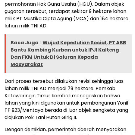
permohonan Hak Guna Usaha (HGU). Dalam objek
gugatan tersebut, terdapat sekitar 9 hektare lahan
milik PT Mustika Cipta Agung (MCA) dan 184 hektare
lahan milik TNI AD.
Baca Juga :
Wujud Kepedulian Sosial, PT ABB
Bantu Kambing Kurban untuk IPJI Kalteng
Dan FKM Untuk Di Saluran Kepada
Masyarakat
Dari proses tersebut dilakukan revisi sehingga luas
lahan milik TNI AD menjadi 79 hektare. Pemkab
Kotawaringin Timur kembali menegaskan bahwa
lahan yang kini digunakan untuk pembangunan Yonif
TP 923/Mentaya berada di luar objek sengketa yang
diajukan Pok Tani Hutan Girig II.
Dengan demikian, pemerintah daerah menyatakan