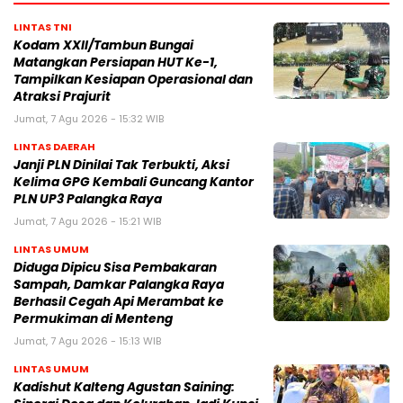
LINTAS TNI
Kodam XXII/Tambun Bungai
Matangkan Persiapan HUT Ke-1,
Tampilkan Kesiapan Operasional dan
Atraksi Prajurit
Jumat, 7 Agu 2026 - 15:32 WIB
LINTAS DAERAH
Janji PLN Dinilai Tak Terbukti, Aksi
Kelima GPG Kembali Guncang Kantor
PLN UP3 Palangka Raya
Jumat, 7 Agu 2026 - 15:21 WIB
LINTAS UMUM
Diduga Dipicu Sisa Pembakaran
Sampah, Damkar Palangka Raya
Berhasil Cegah Api Merambat ke
Permukiman di Menteng
Jumat, 7 Agu 2026 - 15:13 WIB
LINTAS UMUM
Kadishut Kalteng Agustan Saining: