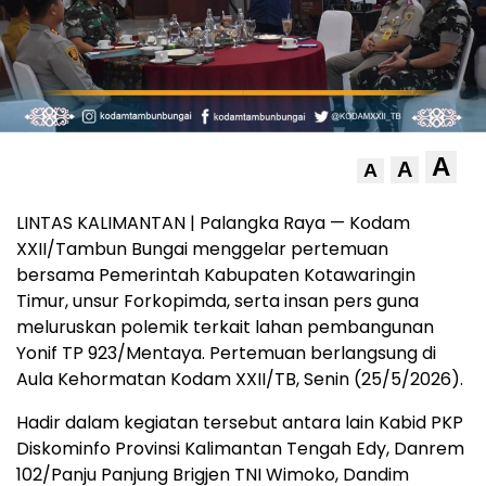
A
A
A
LINTAS KALIMANTAN | Palangka Raya — Kodam
XXII/Tambun Bungai menggelar pertemuan
bersama Pemerintah Kabupaten Kotawaringin
Timur, unsur Forkopimda, serta insan pers guna
meluruskan polemik terkait lahan pembangunan
Yonif TP 923/Mentaya. Pertemuan berlangsung di
Aula Kehormatan Kodam XXII/TB, Senin (25/5/2026).
Hadir dalam kegiatan tersebut antara lain Kabid PKP
Diskominfo Provinsi Kalimantan Tengah Edy, Danrem
102/Panju Panjung Brigjen TNI Wimoko, Dandim