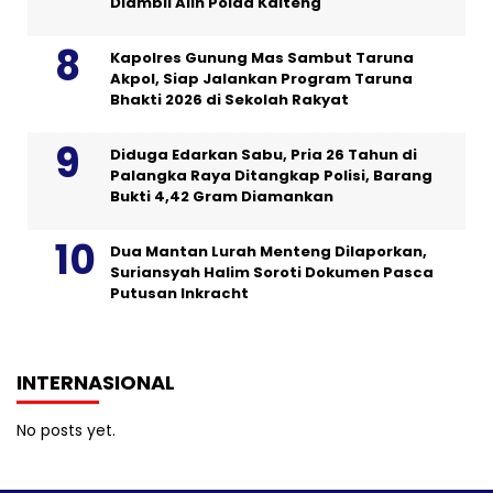
Diambil Alih Polda Kalteng
Kapolres Gunung Mas Sambut Taruna
Akpol, Siap Jalankan Program Taruna
Bhakti 2026 di Sekolah Rakyat
Diduga Edarkan Sabu, Pria 26 Tahun di
Palangka Raya Ditangkap Polisi, Barang
Bukti 4,42 Gram Diamankan
Dua Mantan Lurah Menteng Dilaporkan,
Suriansyah Halim Soroti Dokumen Pasca
Putusan Inkracht
INTERNASIONAL
No posts yet.