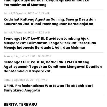
Palangka Raya Berhasil Cegah Api Merambat ke
Permukiman di Menteng
Jumat, 7 Agustus 2026 - 14:43 WIB
Kadishut Kalteng Agustan Saining: Sinergi Desa dan
Kelurahan Jadi Kunci Pembangunan Berkelanjutan
Jumat, 7 Agustus 2026 - 13:02 WIB
Semangat HUT ke-81 RI, Davidson Lambung Ajak
Masyarakat Kalimantan Tengah Perkuat Persatuan
Menuju Indonesia Berdaulat, Adil, dan Makmur
Kamis, 6 Agustus 2026 - 08:33 WIB
Semangat HUT ke-81 RI, Ketua LSR-LPMT Kalteng
Agatisyansah Tegaskan Komitmen Mengawal Keadilan
dan Membela Masyarakat
Rabu, 5 Agustus 2026 - 14:17 WIB
OPINI, Profesionalisme Wartawan Tidak Lahir dari
Banyaknya Anggota
BERITA TERBARU