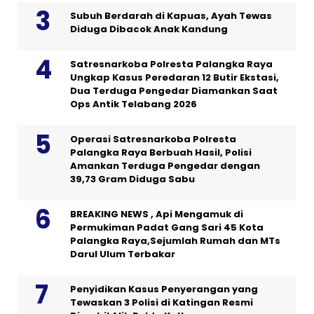
Subuh Berdarah di Kapuas, Ayah Tewas
Diduga Dibacok Anak Kandung
Satresnarkoba Polresta Palangka Raya
Ungkap Kasus Peredaran 12 Butir Ekstasi,
Dua Terduga Pengedar Diamankan Saat
Ops Antik Telabang 2026
Operasi Satresnarkoba Polresta
Palangka Raya Berbuah Hasil, Polisi
Amankan Terduga Pengedar dengan
39,73 Gram Diduga Sabu
BREAKING NEWS , Api Mengamuk di
Permukiman Padat Gang Sari 45 Kota
Palangka Raya,Sejumlah Rumah dan MTs
Darul Ulum Terbakar
Penyidikan Kasus Penyerangan yang
Tewaskan 3 Polisi di Katingan Resmi