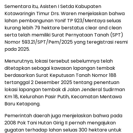
Sementara itu, Asisten I Setda Kabupaten
Kotawaringin Timur Drs. Waren menjelaskan bahwa
lahan pembangunan Yonif TP 923/Mentaya seluas
kurang lebih 79 hektare berstatus clear and clean
serta telah memiliki Surat Pernyataan Tanah (SPT)
Nomor 593.21/SPT/Pem/2025 yang teregistrasi resmi
pada 2025.
Menurutnya, lokasi tersebut sebelumnya telah
ditetapkan sebagai kawasan lapangan tembak
berdasarkan Surat Keputusan Tanah Nomor 188
tertanggal 2 Desember 2025 tentang penentuan
lokasi lapangan tembak di Jalan Jenderal Sudirman
Km 18, Kelurahan Pasir Putih, Kecamatan Mentawa
Baru Ketapang.
Pemerintah daerah juga menjelaskan bahwa pada
2008 Pok Tani Hutan Girig II pernah mengajukan
gugatan terhadap lahan seluas 300 hektare untuk