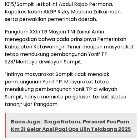
1015/Sampit Letkol Inf Abdul Rajab Permana,
Kapolres Kotim AKBP Rizky Maulana Zulkarnaen,
serta perwakilan pemerintah daerah.
Pangdam XXII/TB Mayjen TNI Zainul Arifin
menegaskan bahwa pada prinsipnya Pemerintah
Kabupaten Kotawaringin Timur maupun masyarakat
tetap mendukung pembangunan Yonif TP
923/Mentaya di wilayah Sampit.
“Intinya masyarakat Sampit tidak menolak
pembangunan Yonif TP. Masyarakat tetap
mendukung pembangunan Yonif TP di wilayah
Sampit, hanya meminta penjelasan terkait status
tanah,” ujar Pangdam.
Baca Juga :
Siaga Nataru, Personel Pos Pam
Km 31 Gelar Apel Pagi Ops Lilin Telabang 2025