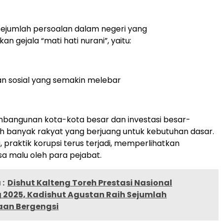
sejumlah persoalan dalam negeri yang
 gejala “mati hati nurani”, yaitu:
n sosial yang semakin melebar
mbangunan kota-kota besar dan investasi besar-
h banyak rakyat yang berjuang untuk kebutuhan dasar.
 praktik korupsi terus terjadi, memperlihatkan
sa malu oleh para pejabat.
:
Dishut Kalteng Toreh Prestasi Nasional
 2025, Kadishut Agustan Raih Sejumlah
an Bergengsi