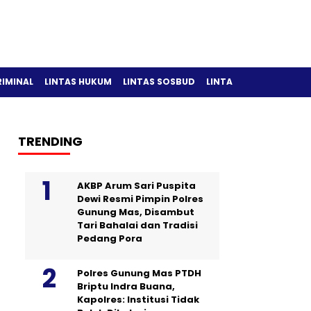
RIMINAL
LINTAS HUKUM
LINTAS SOSBUD
LINTAS OLAH RAGA
TRENDING
AKBP Arum Sari Puspita
Dewi Resmi Pimpin Polres
Gunung Mas, Disambut
Tari Bahalai dan Tradisi
Pedang Pora
Polres Gunung Mas PTDH
Briptu Indra Buana,
Kapolres: Institusi Tidak