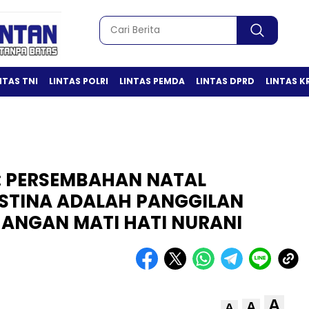
NTAS TNI
LINTAS POLRI
LINTAS PEMDA
LINTAS DPRD
LINTAS K
: PERSEMBAHAN NATAL
STINA ADALAH PANGGILAN
JANGAN MATI HATI NURANI
A
A
A