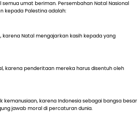
l semua umat beriman. Persembahan Natal Nasional
n kepada Palestina adalah:
, karena Natal mengajarkan kasih kepada yang
l, karena penderitaan mereka harus disentuh oleh
tik kemanusiaan, karena Indonesia sebagai bangsa besar
gung jawab moral di percaturan dunia.