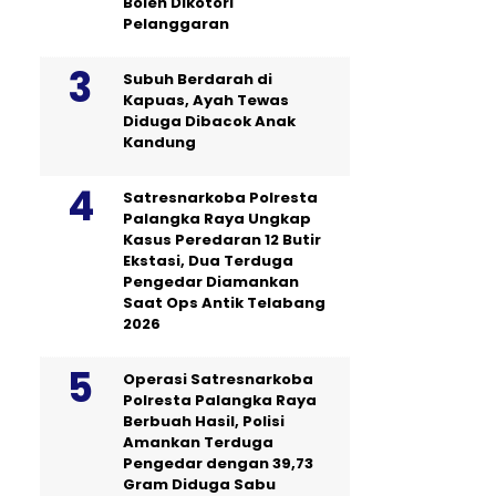
Boleh Dikotori
Pelanggaran
Subuh Berdarah di
Kapuas, Ayah Tewas
Diduga Dibacok Anak
Kandung
Satresnarkoba Polresta
Palangka Raya Ungkap
Kasus Peredaran 12 Butir
Ekstasi, Dua Terduga
Pengedar Diamankan
Saat Ops Antik Telabang
2026
Operasi Satresnarkoba
Polresta Palangka Raya
Berbuah Hasil, Polisi
Amankan Terduga
Pengedar dengan 39,73
Gram Diduga Sabu