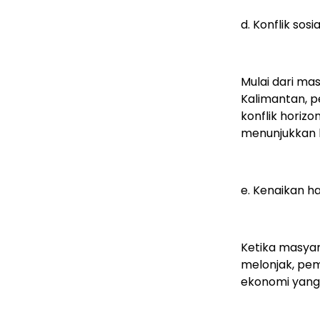
d. Konflik sosi
Mulai dari mas
Kalimantan, p
konflik horizo
menunjukkan 
e. Kenaikan 
Ketika masyar
melonjak, pem
ekonomi yang 