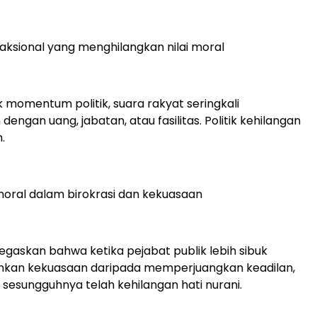
nsaksional yang menghilangkan nilai moral
momentum politik, suara rakyat seringkali
dengan uang, jabatan, atau fasilitas. Politik kehilangan
.
moral dalam birokrasi dan kekuasaan
egaskan bahwa ketika pejabat publik lebih sibuk
an kekuasaan daripada memperjuangkan keadilan,
esungguhnya telah kehilangan hati nurani.