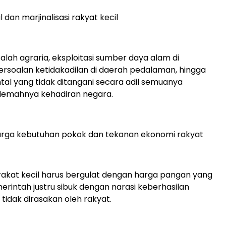
al dan marjinalisasi rakyat kecil
alah agraria, eksploitasi sumber daya alam di
ersoalan ketidakadilan di daerah pedalaman, hingga
ntal yang tidak ditangani secara adil semuanya
lemahnya kehadiran negara.
harga kebutuhan pokok dan tekanan ekonomi rakyat
akat kecil harus bergulat dengan harga pangan yang
erintah justru sibuk dengan narasi keberhasilan
tidak dirasakan oleh rakyat.