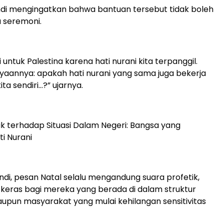
di mengingatkan bahwa bantuan tersebut tidak boleh
 seremoni.
untuk Palestina karena hati nurani kita terpanggil.
yaannya: apakah hati nurani yang sama juga bekerja
ita sendiri…?” ujarnya.
etik terhadap Situasi Dalam Negeri: Bangsa yang
i Nurani
di, pesan Natal selalu mengandung suara profetik,
 keras bagi mereka yang berada di dalam struktur
pun masyarakat yang mulai kehilangan sensitivitas