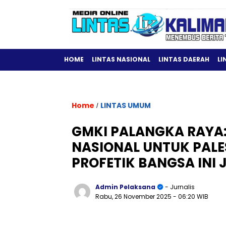
HOME
LINTAS NASIONAL
LINTAS DAERAH
LI
Home
LINTAS UMUM
/
GMKI PALANGKA RAYA
NASIONAL UNTUK PALE
PROFETIK BANGSA INI 
Admin Pelaksana
- Jurnalis
Rabu, 26 November 2025
- 06:20 WIB