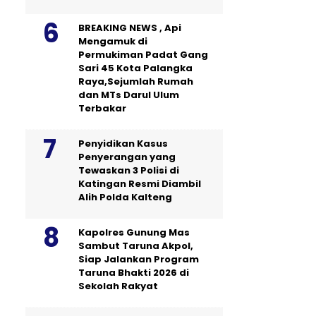
BREAKING NEWS , Api
Mengamuk di
Permukiman Padat Gang
Sari 45 Kota Palangka
Raya,Sejumlah Rumah
dan MTs Darul Ulum
Terbakar
Penyidikan Kasus
Penyerangan yang
Tewaskan 3 Polisi di
Katingan Resmi Diambil
Alih Polda Kalteng
Kapolres Gunung Mas
Sambut Taruna Akpol,
Siap Jalankan Program
Taruna Bhakti 2026 di
Sekolah Rakyat