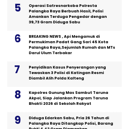
Operasi Satresnarkoba Polresta
Palangka Raya Berbuah Hasil, Polisi
Amankan Terduga Pengedar dengan
39,73 Gram Diduga Sabu
BREAKING NEWS , Api Mengamuk di
Permukiman Padat Gang Sari 45 Kota
Palangka Raya,Sejumlah Rumah dan MTs
Darul Ulum Terbakar
Penyidikan Kasus Penyerangan yang
Tewaskan 3 Polisi di Katingan Resmi
Diambil Alih Polda Kalteng
Kapolres Gunung Mas Sambut Taruna
Akpol, Siap Jalankan Program Taruna
Bhakti 2026 di Sekolah Rakyat
Diduga Edarkan Sabu, Pria 26 Tahun di
Palangka Raya Ditangkap Polisi, Barang
Bukti 4,42 Gram Diamankan