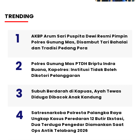
TRENDING
AKBP Arum Sari Puspita Dewi Resmi Pimpin
Polres Gunung Mas, Disambut Tari Bahalai
dan Tradisi Pedang Pora
Polres Gunung Mas PTDH Briptu Indra
Buana, Kapolres: Institusi Tidak Boleh
Dikotori Pelanggaran
Subuh Berdarah di Kapuas, Ayah Tewas
Diduga Dibacok Anak Kandung
Satresnarkoba Polresta Palangka Raya
Ungkap Kasus Peredaran 12 Butir Ekstasi,
Dua Terduga Pengedar Diamankan Saat
Ops Antik Telabang 2026