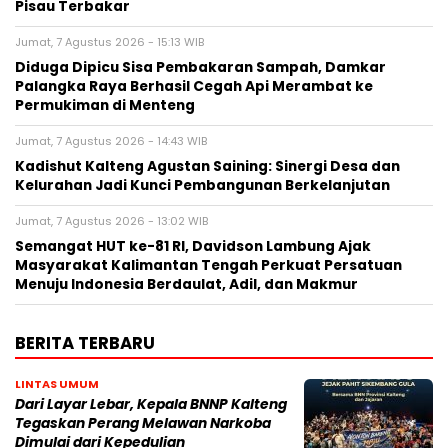
Pisau Terbakar
Jumat, 7 Agustus 2026 - 15:13 WIB
Diduga Dipicu Sisa Pembakaran Sampah, Damkar
Palangka Raya Berhasil Cegah Api Merambat ke
Permukiman di Menteng
Jumat, 7 Agustus 2026 - 14:43 WIB
Kadishut Kalteng Agustan Saining: Sinergi Desa dan
Kelurahan Jadi Kunci Pembangunan Berkelanjutan
Jumat, 7 Agustus 2026 - 13:02 WIB
Semangat HUT ke-81 RI, Davidson Lambung Ajak
Masyarakat Kalimantan Tengah Perkuat Persatuan
Menuju Indonesia Berdaulat, Adil, dan Makmur
BERITA TERBARU
LINTAS UMUM
Dari Layar Lebar, Kepala BNNP Kalteng
Tegaskan Perang Melawan Narkoba
Dimulai dari Kepedulian