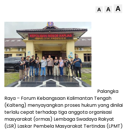
A
A
A
Palangka
Raya – Forum Kebangsaan Kalimantan Tengah
(Kalteng) menyayangkan proses hukum yang dinilai
terlalu cepat terhadap tiga anggota organisasi
masyarakat (ormas) Lembaga Swadaya Rakyat
(LSR) Laskar Pembela Masyarakat Tertindas (LPMT)