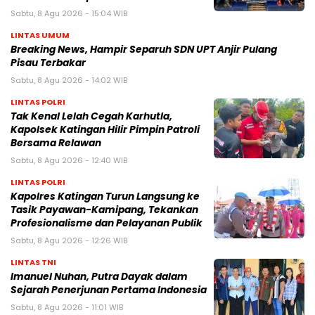
Sabtu, 8 Agu 2026 - 15:04 WIB
LINTAS UMUM
Breaking News, Hampir Separuh SDN UPT Anjir Pulang
Pisau Terbakar
Sabtu, 8 Agu 2026 - 14:02 WIB
LINTAS POLRI
Tak Kenal Lelah Cegah Karhutla,
Kapolsek Katingan Hilir Pimpin Patroli
Bersama Relawan
Sabtu, 8 Agu 2026 - 12:40 WIB
LINTAS POLRI
Kapolres Katingan Turun Langsung ke
Tasik Payawan-Kamipang, Tekankan
Profesionalisme dan Pelayanan Publik
Sabtu, 8 Agu 2026 - 12:26 WIB
LINTAS TNI
Imanuel Nuhan, Putra Dayak dalam
Sejarah Penerjunan Pertama Indonesia
Sabtu, 8 Agu 2026 - 11:01 WIB