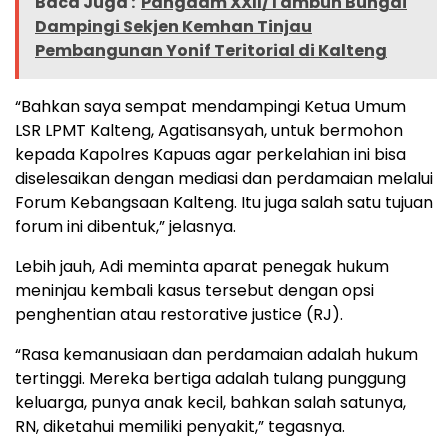
Baca Juga :
Pangdam XXII/Tambun Bungai
Dampingi Sekjen Kemhan Tinjau
Pembangunan Yonif Teritorial di Kalteng
“Bahkan saya sempat mendampingi Ketua Umum
LSR LPMT Kalteng, Agatisansyah, untuk bermohon
kepada Kapolres Kapuas agar perkelahian ini bisa
diselesaikan dengan mediasi dan perdamaian melalui
Forum Kebangsaan Kalteng. Itu juga salah satu tujuan
forum ini dibentuk,” jelasnya.
Lebih jauh, Adi meminta aparat penegak hukum
meninjau kembali kasus tersebut dengan opsi
penghentian atau restorative justice (RJ).
“Rasa kemanusiaan dan perdamaian adalah hukum
tertinggi. Mereka bertiga adalah tulang punggung
keluarga, punya anak kecil, bahkan salah satunya,
RN, diketahui memiliki penyakit,” tegasnya.