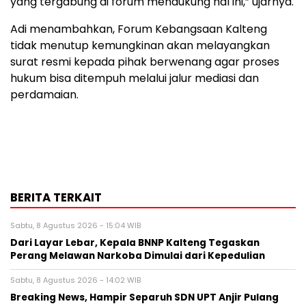
yang tergabung di forum mendukung hal ini,” ujarnya.
Adi menambahkan, Forum Kebangsaan Kalteng
tidak menutup kemungkinan akan melayangkan
surat resmi kepada pihak berwenang agar proses
hukum bisa ditempuh melalui jalur mediasi dan
perdamaian.
BERITA TERKAIT
Sabtu, 8 Agustus 2026 - 15:04 WIB
Dari Layar Lebar, Kepala BNNP Kalteng Tegaskan
Perang Melawan Narkoba Dimulai dari Kepedulian
Sabtu, 8 Agustus 2026 - 14:02 WIB
Breaking News, Hampir Separuh SDN UPT Anjir Pulang