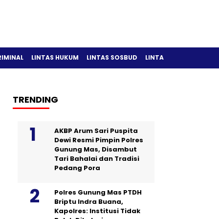
RIMINAL
LINTAS HUKUM
LINTAS SOSBUD
LINTAS OLAH RAGA
TRENDING
AKBP Arum Sari Puspita
Dewi Resmi Pimpin Polres
Gunung Mas, Disambut
Tari Bahalai dan Tradisi
Pedang Pora
Polres Gunung Mas PTDH
Briptu Indra Buana,
Kapolres: Institusi Tidak