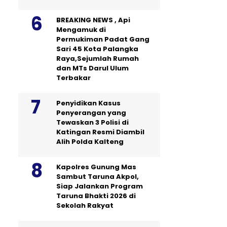
BREAKING NEWS , Api
Mengamuk di
Permukiman Padat Gang
Sari 45 Kota Palangka
Raya,Sejumlah Rumah
dan MTs Darul Ulum
Terbakar
Penyidikan Kasus
Penyerangan yang
Tewaskan 3 Polisi di
Katingan Resmi Diambil
Alih Polda Kalteng
Kapolres Gunung Mas
Sambut Taruna Akpol,
Siap Jalankan Program
Taruna Bhakti 2026 di
Sekolah Rakyat