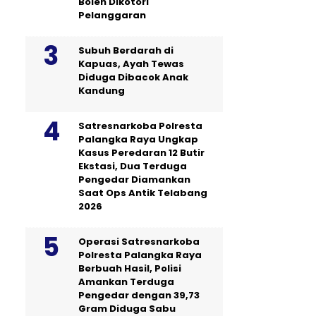
Boleh Dikotori
Pelanggaran
Subuh Berdarah di
Kapuas, Ayah Tewas
Diduga Dibacok Anak
Kandung
Satresnarkoba Polresta
Palangka Raya Ungkap
Kasus Peredaran 12 Butir
Ekstasi, Dua Terduga
Pengedar Diamankan
Saat Ops Antik Telabang
2026
Operasi Satresnarkoba
Polresta Palangka Raya
Berbuah Hasil, Polisi
Amankan Terduga
Pengedar dengan 39,73
Gram Diduga Sabu