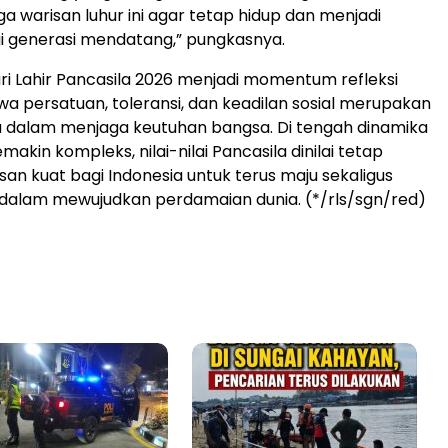
a warisan luhur ini agar tetap hidup dan menjadi
 generasi mendatang,” pungkasnya.
ri Lahir Pancasila 2026 menjadi momentum refleksi
 persatuan, toleransi, dan keadilan sosial merupakan
a dalam menjaga keutuhan bangsa. Di tengah dinamika
makin kompleks, nilai-nilai Pancasila dinilai tetap
san kuat bagi Indonesia untuk terus maju sekaligus
 dalam mewujudkan perdamaian dunia. (*/rls/sgn/red)