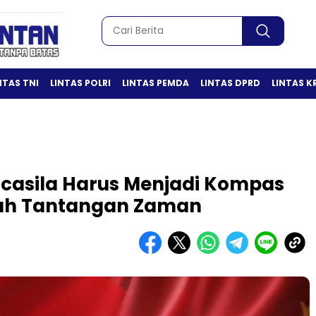
NTAS TNI
LINTAS POLRI
LINTAS PEMDA
LINTAS DPRD
LINTAS K
ncasila Harus Menjadi Kompas
gah Tantangan Zaman