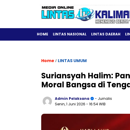
HOME
LINTAS NASIONAL
LINTAS DAERAH
LI
Home
LINTAS UMUM
/
Suriansyah Halim: Pa
Moral Bangsa di Ten
Admin Pelaksana
- Jurnalis
Senin, 1 Juni 2026
- 16:54 WIB