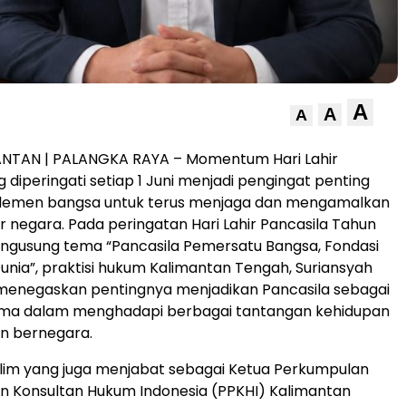
A
A
A
ANTAN | PALANGKA RAYA – Momentum Hari Lahir
 diperingati setiap 1 Juni menjadi pengingat penting
 elemen bangsa untuk terus menjaga dan mengamalkan
sar negara. Pada peringatan Hari Lahir Pancasila Tahun
ngusung tema “Pancasila Pemersatu Bangsa, Fondasi
nia”, praktisi hukum Kalimantan Tengah, Suriansyah
 menegaskan pentingnya menjadikan Pancasila sebagai
a dalam menghadapi berbagai tantangan kehidupan
n bernegara.
lim yang juga menjabat sebagai Ketua Perkumpulan
n Konsultan Hukum Indonesia (PPKHI) Kalimantan