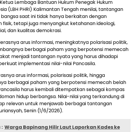
 Ketua Lembaga Bantuan Hukum Penegak Hukum
sia (LBH PHRI) Kalimantan Tengah menilai, tantangan
 bangsa saat ini tidak hanya berkaitan dengan
isik, tetapi juga menyangkut ketahanan ideologi,
al, dan kualitas demokrasi.
rasnya arus informasi, meningkatnya polarisasi politik,
embangnya berbagai paham yang berpotensi memecah
kat menjadi tantangan nyata yang harus dihadapi
kuat implementasi nilai-nilai Pancasila.
asnya arus informasi, polarisasi politik, hingga
ya berbagai paham yang berpotensi memecah belah
Pancasila harus kembali ditempatkan sebagai kompas
oman hidup berbangsa. Nilai-nilai yang terkandung di
ap relevan untuk menjawab berbagai tantangan
uriansyah, Senin (1/6/2026).
:
Warga Bapinang Hilir Laut Laporkan Kades ke