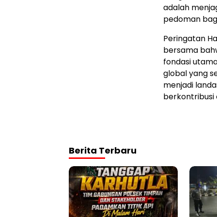
adalah menjag
pedoman bagi
Peringatan Ha
bersama bahwa
fondasi utam
global yang se
menjadi landa
berkontribusi
Berita Terbaru