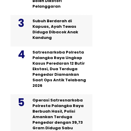
Boleh Dikotori
Pelanggaran
Subuh Berdarah di
Kapuas, Ayah Tewas
Diduga Dibacok Anak
Kandung
Satresnarkoba Polresta
Palangka Raya Ungkap
Kasus Peredaran 12 Butir
Ekstasi, Dua Terduga
Pengedar Diamankan
Saat Ops Antik Telabang
2026
Operasi Satresnarkoba
Polresta Palangka Raya
Berbuah Hasil, Polisi
Amankan Terduga
Pengedar dengan 39,73
Gram Diduga Sabu