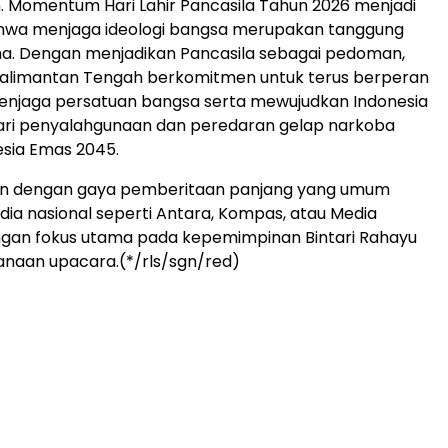
n. Momentum Hari Lahir Pancasila Tahun 2026 menjadi
hwa menjaga ideologi bangsa merupakan tanggung
a. Dengan menjadikan Pancasila sebagai pedoman,
 Kalimantan Tengah berkomitmen untuk terus berperan
menjaga persatuan bangsa serta mewujudkan Indonesia
dari penyalahgunaan dan peredaran gelap narkoba
sia Emas 2045.
usun dengan gaya pemberitaan panjang yang umum
ia nasional seperti Antara, Kompas, atau Media
ngan fokus utama pada kepemimpinan Bintari Rahayu
anaan upacara.(*/rls/sgn/red)