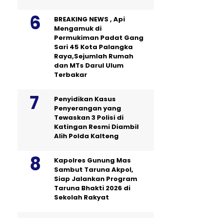
BREAKING NEWS , Api
Mengamuk di
Permukiman Padat Gang
Sari 45 Kota Palangka
Raya,Sejumlah Rumah
dan MTs Darul Ulum
Terbakar
Penyidikan Kasus
Penyerangan yang
Tewaskan 3 Polisi di
Katingan Resmi Diambil
Alih Polda Kalteng
Kapolres Gunung Mas
Sambut Taruna Akpol,
Siap Jalankan Program
Taruna Bhakti 2026 di
Sekolah Rakyat