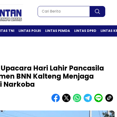
NTAS TNI
LINTAS POLRI
LINTAS PEMDA
LINTAS DPRD
LINTAS K
 Upacara Hari Lahir Pancasila
tmen BNN Kalteng Menjaga
i Narkoba