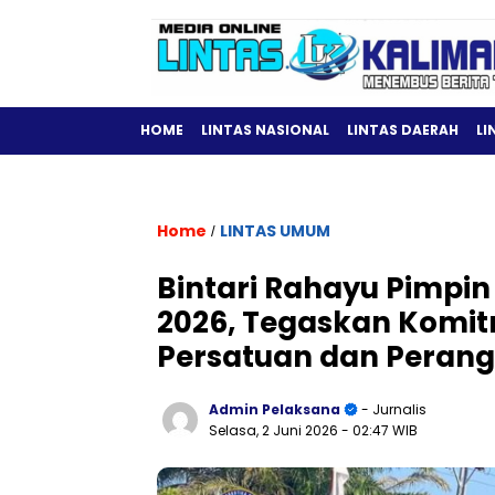
HOME
LINTAS NASIONAL
LINTAS DAERAH
LI
Home
LINTAS UMUM
/
Bintari Rahayu Pimpin
2026, Tegaskan Komi
Persatuan dan Perang
Admin Pelaksana
- Jurnalis
Selasa, 2 Juni 2026
- 02:47 WIB