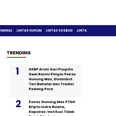
RIMINAL
LINTAS HUKUM
LINTAS SOSBUD
LINTAS OLAH RAGA
TRENDING
AKBP Arum Sari Puspita
Dewi Resmi Pimpin Polres
Gunung Mas, Disambut
Tari Bahalai dan Tradisi
Pedang Pora
Polres Gunung Mas PTDH
Briptu Indra Buana,
Kapolres: Institusi Tidak