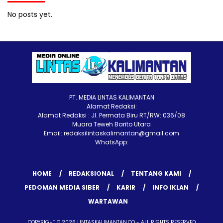
No posts yet.
PT. MEDIA LINTAS KALIMANTAN
Alamat Redaksi:
Alamat Redaksi : Jl. Permata Biru RT/RW: 036/08
Muara Teweh Barito Utara
Email: redaksilintaskalimantan@gmail.com
WhatsApp:
HOME
REDAKSIONAL
TENTANG KAMI
PEDOMAN MEDIA SIBER
KARIR
INFO IKLAN
WARTAWAN
COPYRIGHT © 2026 LINTASKALIMANTAN.CO - ALL RIGHTS RESERVED