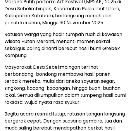
Meranti Putih perform Art Festival (MP2AF) 2025 di
Desa Sebelimbingan, Kecamatan Pulau Laut Utara,
Kabupaten Kotabaru, berlangsung meriah dan
penuh keriuhan, Minggu 30 November 2025.
Ratusan warga yang hadir tumpah ruah di kawasan
Wisata Hutan Meranti, menanti momen sakral
sekaligus paling dinanti berebut hasil bumi Grebek
Kampung.
Masyarakat Desa Sebelimbingan terlihat
berbondong-bondong membawa hasil panen
terbaik mereka, mulai dari aneka sayuran segar,
singkong, kacang-kacangan, hingga buah-buahan
lokal. Semua dikumpulkan dalam tumpeng hasil bumi
raksasa, wujud nyata rasa syukur.
Begitu acara resmi ditutup, ratusan tangan langsung
bergerak cepat. Dengan suasana gembira, tua dan
muda saling berebut mendapatkan berkat hasil