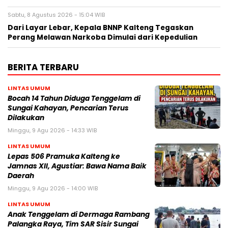
Sabtu, 8 Agustus 2026 - 15:04 WIB
Dari Layar Lebar, Kepala BNNP Kalteng Tegaskan
Perang Melawan Narkoba Dimulai dari Kepedulian
BERITA TERBARU
LINTAS UMUM
Bocah 14 Tahun Diduga Tenggelam di
Sungai Kahayan, Pencarian Terus
Dilakukan
Minggu, 9 Agu 2026 - 14:33 WIB
LINTAS UMUM
Lepas 506 Pramuka Kalteng ke
Jamnas XII, Agustiar: Bawa Nama Baik
Daerah
Minggu, 9 Agu 2026 - 14:00 WIB
LINTAS UMUM
Anak Tenggelam di Dermaga Rambang
Palangka Raya, Tim SAR Sisir Sungai