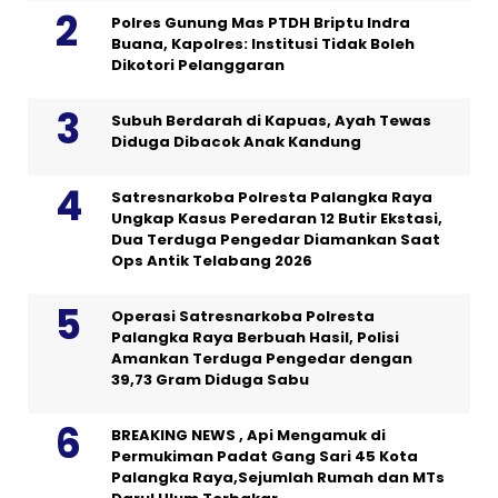
Polres Gunung Mas PTDH Briptu Indra
Buana, Kapolres: Institusi Tidak Boleh
Dikotori Pelanggaran
Subuh Berdarah di Kapuas, Ayah Tewas
Diduga Dibacok Anak Kandung
Satresnarkoba Polresta Palangka Raya
Ungkap Kasus Peredaran 12 Butir Ekstasi,
Dua Terduga Pengedar Diamankan Saat
Ops Antik Telabang 2026
Operasi Satresnarkoba Polresta
Palangka Raya Berbuah Hasil, Polisi
Amankan Terduga Pengedar dengan
39,73 Gram Diduga Sabu
BREAKING NEWS , Api Mengamuk di
Permukiman Padat Gang Sari 45 Kota
Palangka Raya,Sejumlah Rumah dan MTs