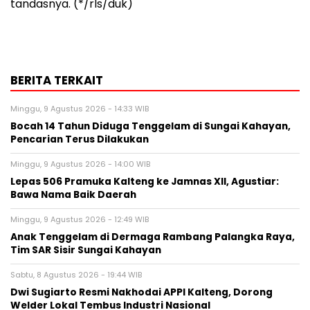
tandasnya. (*/rls/duk)
BERITA TERKAIT
Minggu, 9 Agustus 2026 - 14:33 WIB
Bocah 14 Tahun Diduga Tenggelam di Sungai Kahayan,
Pencarian Terus Dilakukan
Minggu, 9 Agustus 2026 - 14:00 WIB
Lepas 506 Pramuka Kalteng ke Jamnas XII, Agustiar:
Bawa Nama Baik Daerah
Minggu, 9 Agustus 2026 - 12:49 WIB
Anak Tenggelam di Dermaga Rambang Palangka Raya,
Tim SAR Sisir Sungai Kahayan
Sabtu, 8 Agustus 2026 - 19:44 WIB
Dwi Sugiarto Resmi Nakhodai APPI Kalteng, Dorong
Welder Lokal Tembus Industri Nasional