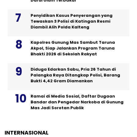
Darul Ulum Terbakar
Penyidikan Kasus Penyerangan yang
Tewaskan 3 Polisi di Katingan Resmi
Diambil Alih Polda Kalteng
Kapolres Gunung Mas Sambut Taruna
Akpol, Siap Jalankan Program Taruna
Bhakti 2026 di Sekolah Rakyat
Diduga Edarkan Sabu, Pria 26 Tahun di
Palangka Raya Ditangkap Polisi, Barang
Bukti 4,42 Gram Diamankan
Ramai di Media Sosial, Daftar Dugaan
Bandar dan Pengedar Narkoba di Gunung
Mas Jadi Sorotan Publik
INTERNASIONAL