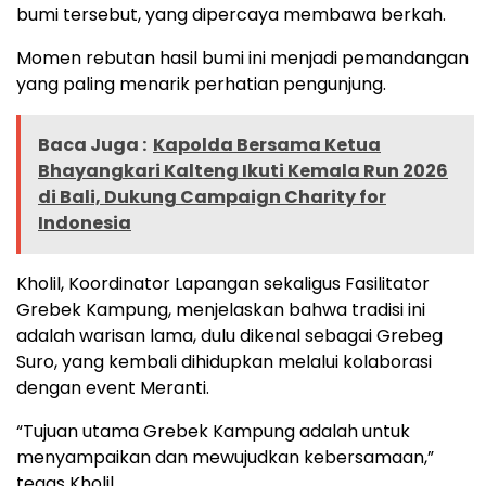
bumi tersebut, yang dipercaya membawa berkah.
Momen rebutan hasil bumi ini menjadi pemandangan
yang paling menarik perhatian pengunjung.
Baca Juga :
Kapolda Bersama Ketua
Bhayangkari Kalteng Ikuti Kemala Run 2026
di Bali, Dukung Campaign Charity for
Indonesia
Kholil, Koordinator Lapangan sekaligus Fasilitator
Grebek Kampung, menjelaskan bahwa tradisi ini
adalah warisan lama, dulu dikenal sebagai Grebeg
Suro, yang kembali dihidupkan melalui kolaborasi
dengan event Meranti.
“Tujuan utama Grebek Kampung adalah untuk
menyampaikan dan mewujudkan kebersamaan,”
tegas Kholil.