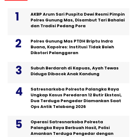
AKBP Arum Sari Puspita Dewi Resmi Pimpin
Polres Gunung Mas, Disambut Tari Bahalai
dan Tradisi Pedang Pora
Polres Gunung Mas PTDH Briptu Indra
Buana, Kapolres: Institusi Tidak Boleh
Dikotori Pelanggaran
Subuh Berdarah di Kapuas, Ayah Tewas
Diduga Dibacok Anak Kandung
Satresnarkoba Polresta Palangka Raya
Ungkap Kasus Peredaran 12 Butir Ekstasi,
Dua Terduga Pengedar Diamankan Saat
Ops Antik Telabang 2026
Operasi Satresnarkoba Polresta
Palangka Raya Berbuah Hasil, Polisi
Amankan Terduga Pengedar dengan