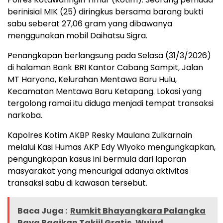
berinisial MIK (25) diringkus bersama barang bukti
sabu seberat 27,06 gram yang dibawanya
menggunakan mobil Daihatsu Sigra.
Penangkapan berlangsung pada Selasa (31/3/2026)
di halaman Bank BRI Kantor Cabang Sampit, Jalan
MT Haryono, Kelurahan Mentawa Baru Hulu,
Kecamatan Mentawa Baru Ketapang. Lokasi yang
tergolong ramai itu diduga menjadi tempat transaksi
narkoba.
Kapolres Kotim AKBP Resky Maulana Zulkarnain
melalui Kasi Humas AKP Edy Wiyoko mengungkapkan,
pengungkapan kasus ini bermula dari laporan
masyarakat yang mencurigai adanya aktivitas
transaksi sabu di kawasan tersebut.
Baca Juga :
Rumkit Bhayangkara Palangka
Raya Bagikan Takjil Gratis, Wujud