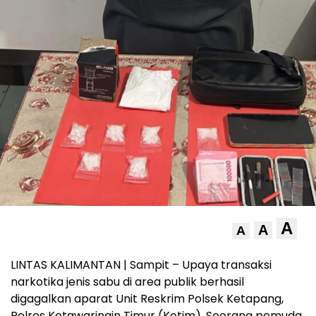
A
A
A
LINTAS KALIMANTAN | Sampit – Upaya transaksi
narkotika jenis sabu di area publik berhasil
digagalkan aparat Unit Reskrim Polsek Ketapang,
Polres Kotawaringin Timur (Kotim). Seorang pemuda