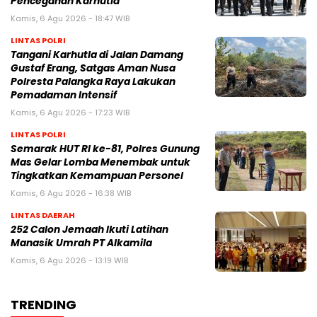
Pencegahan Karhutla
Kamis, 6 Agu 2026 - 18:47 WIB
LINTAS POLRI
Tangani Karhutla di Jalan Damang
Gustaf Erang, Satgas Aman Nusa
Polresta Palangka Raya Lakukan
Pemadaman Intensif
Kamis, 6 Agu 2026 - 17:23 WIB
LINTAS POLRI
Semarak HUT RI ke-81, Polres Gunung
Mas Gelar Lomba Menembak untuk
Tingkatkan Kemampuan Personel
Kamis, 6 Agu 2026 - 16:38 WIB
LINTAS DAERAH
252 Calon Jemaah Ikuti Latihan
Manasik Umrah PT Alkamila
Kamis, 6 Agu 2026 - 13:19 WIB
TRENDING