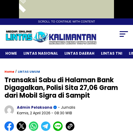
SCROLL TO CONTINUE WITH CONTENT
HOME
LINTAS NASIONAL
LINTAS DAERAH
LINTAS TNI
L
/
Home
LINTAS UMUM
Transaksi Sabu di Halaman Bank
Digagalkan, Polisi Sita 27,06 Gram
dari Mobil Sigra di Sampit
Admin Pelaksana
- Jurnalis
Kamis, 2 April 2026
- 08:30 WIB