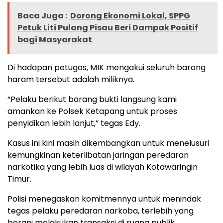
Baca Juga :
Dorong Ekonomi Lokal, SPPG
Petuk Liti Pulang Pisau Beri Dampak Positif
bagi Masyarakat
Di hadapan petugas, MIK mengakui seluruh barang
haram tersebut adalah miliknya.
“Pelaku berikut barang bukti langsung kami
amankan ke Polsek Ketapang untuk proses
penyidikan lebih lanjut,” tegas Edy.
Kasus ini kini masih dikembangkan untuk menelusuri
kemungkinan keterlibatan jaringan peredaran
narkotika yang lebih luas di wilayah Kotawaringin
Timur.
Polisi menegaskan komitmennya untuk menindak
tegas pelaku peredaran narkoba, terlebih yang
berani melakukan transaksi di ruang publik.