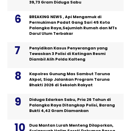
39,73 Gram Diduga Sabu
BREAKING NEWS , Api Mengamuk di
Permukiman Padat Gang Sari 45 Kota
Palangka Raya,Sejumlah Rumah dan MTs
Darul Ulum Terbakar
Penyidikan Kasus Penyerangan yang
Tewaskan 3 Polisi di Katingan Resmi
Diambil Alih Polda Kalteng
Kapolres Gunung Mas Sambut Taruna
Akpol, Siap Jalankan Program Taruna
Bhakti 2026 di Sekolah Rakyat
Diduga Edarkan Sabu, Pria 26 Tahun di
Palangka Raya Ditangkap Polisi, Barang
Bukti 4,42 Gram Diamankan
Dua Mantan Lurah Menteng Dilaporkan,
Suriansyah Halim Soroti Dokumen Pasca