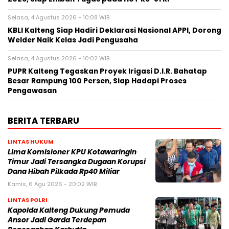
Selasa, 4 Agustus 2026 - 10:08 WIB
KBLI Kalteng Siap Hadiri Deklarasi Nasional APPI, Dorong
Welder Naik Kelas Jadi Pengusaha
Selasa, 4 Agustus 2026 - 10:02 WIB
PUPR Kalteng Tegaskan Proyek Irigasi D.I.R. Bahatap
Besar Rampung 100 Persen, Siap Hadapi Proses
Pengawasan
BERITA TERBARU
LINTAS HUKUM
Lima Komisioner KPU Kotawaringin
Timur Jadi Tersangka Dugaan Korupsi
Dana Hibah Pilkada Rp40 Miliar
Kamis, 6 Agu 2026 - 20:02 WIB
LINTAS POLRI
Kapolda Kalteng Dukung Pemuda
Ansor Jadi Garda Terdepan