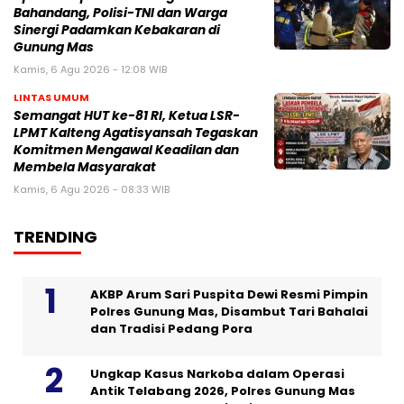
Bahandang, Polisi-TNI dan Warga
Sinergi Padamkan Kebakaran di
Gunung Mas
Kamis, 6 Agu 2026 - 12:08 WIB
LINTAS UMUM
Semangat HUT ke-81 RI, Ketua LSR-
LPMT Kalteng Agatisyansah Tegaskan
Komitmen Mengawal Keadilan dan
Membela Masyarakat
Kamis, 6 Agu 2026 - 08:33 WIB
TRENDING
AKBP Arum Sari Puspita Dewi Resmi Pimpin
Polres Gunung Mas, Disambut Tari Bahalai
dan Tradisi Pedang Pora
Ungkap Kasus Narkoba dalam Operasi
Antik Telabang 2026, Polres Gunung Mas