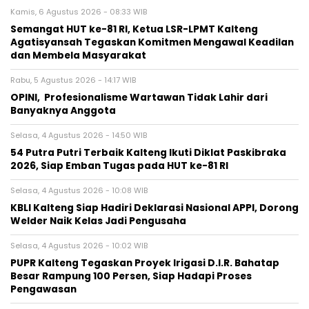
Kamis, 6 Agustus 2026 - 08:33 WIB
Semangat HUT ke-81 RI, Ketua LSR-LPMT Kalteng
Agatisyansah Tegaskan Komitmen Mengawal Keadilan
dan Membela Masyarakat
Rabu, 5 Agustus 2026 - 14:17 WIB
OPINI, Profesionalisme Wartawan Tidak Lahir dari
Banyaknya Anggota
Selasa, 4 Agustus 2026 - 14:50 WIB
54 Putra Putri Terbaik Kalteng Ikuti Diklat Paskibraka
2026, Siap Emban Tugas pada HUT ke-81 RI
Selasa, 4 Agustus 2026 - 10:08 WIB
KBLI Kalteng Siap Hadiri Deklarasi Nasional APPI, Dorong
Welder Naik Kelas Jadi Pengusaha
Selasa, 4 Agustus 2026 - 10:02 WIB
PUPR Kalteng Tegaskan Proyek Irigasi D.I.R. Bahatap
Besar Rampung 100 Persen, Siap Hadapi Proses
Pengawasan