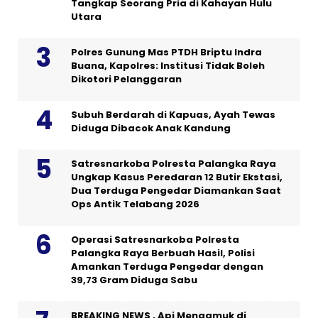
Tangkap Seorang Pria di Kahayan Hulu
Utara
Polres Gunung Mas PTDH Briptu Indra
Buana, Kapolres: Institusi Tidak Boleh
Dikotori Pelanggaran
Subuh Berdarah di Kapuas, Ayah Tewas
Diduga Dibacok Anak Kandung
Satresnarkoba Polresta Palangka Raya
Ungkap Kasus Peredaran 12 Butir Ekstasi,
Dua Terduga Pengedar Diamankan Saat
Ops Antik Telabang 2026
Operasi Satresnarkoba Polresta
Palangka Raya Berbuah Hasil, Polisi
Amankan Terduga Pengedar dengan
39,73 Gram Diduga Sabu
BREAKING NEWS , Api Mengamuk di