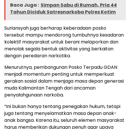
Baca Juga :
Simpan Sabu di Rumah, Pria 44
Tahun Diciduk Satresnarkoba Polres Kotim
Suriansyah juga berharap keberadaan posko
tersebut mampu mendorong tumbuhnya kesadaran
kolektif masyarakat untuk berani melaporkan dan
menolak segala bentuk aktivitas yang berkaitan
dengan peredaran narkotika.
Menurutnya, pembangunan Posko Terpadu GDAN
menjadi momentum penting untuk memperkuat
gerakan sosial dalam menjaga masa depan generasi
muda Kalimantan Tengah dari ancaman
penyalahgunaan narkoba.
“Ini bukan hanya tentang penegakan hukum, tetapi
juga tentang menyelamatkan masa depan anak-
anak bangsa. Karena itu, seluruh elemen masyarakat
harus memberikan dukungan penuh agar upaya