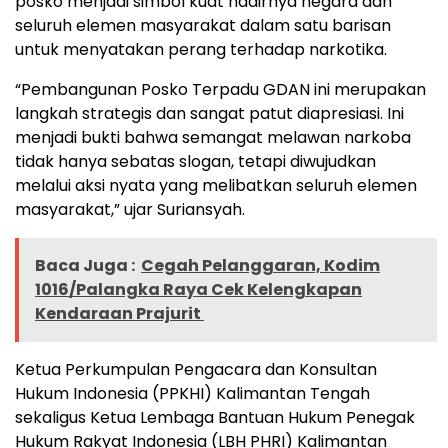
posko menjadi simbol kuat hadirnya negara dan
seluruh elemen masyarakat dalam satu barisan
untuk menyatakan perang terhadap narkotika.
“Pembangunan Posko Terpadu GDAN ini merupakan
langkah strategis dan sangat patut diapresiasi. Ini
menjadi bukti bahwa semangat melawan narkoba
tidak hanya sebatas slogan, tetapi diwujudkan
melalui aksi nyata yang melibatkan seluruh elemen
masyarakat,” ujar Suriansyah.
Baca Juga :
Cegah Pelanggaran, Kodim
1016/Palangka Raya Cek Kelengkapan
Kendaraan Prajurit
Ketua Perkumpulan Pengacara dan Konsultan
Hukum Indonesia (PPKHI) Kalimantan Tengah
sekaligus Ketua Lembaga Bantuan Hukum Penegak
Hukum Rakyat Indonesia (LBH PHRI) Kalimantan