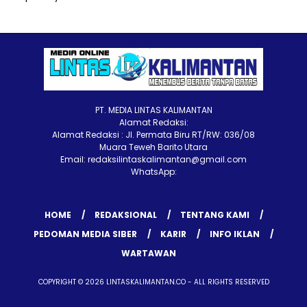
PT. MEDIA LINTAS KALIMANTAN
Alamat Redaksi:
Alamat Redaksi : Jl. Permata Biru RT/RW: 036/08
Muara Teweh Barito Utara
Email: redaksilintaskalimantan@gmail.com
WhatsApp:
HOME
REDAKSIONAL
TENTANG KAMI
PEDOMAN MEDIA SIBER
KARIR
INFO IKLAN
WARTAWAN
COPYRIGHT © 2026 LINTASKALIMANTAN.CO - ALL RIGHTS RESERVED