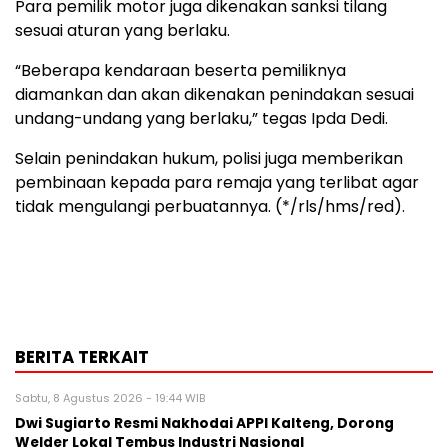
Para pemilik motor juga dikenakan sanksi tilang
sesuai aturan yang berlaku.
“Beberapa kendaraan beserta pemiliknya
diamankan dan akan dikenakan penindakan sesuai
undang-undang yang berlaku,” tegas Ipda Dedi.
Selain penindakan hukum, polisi juga memberikan
pembinaan kepada para remaja yang terlibat agar
tidak mengulangi perbuatannya. (*/rls/hms/red).
BERITA TERKAIT
Sabtu, 8 Agustus 2026 - 19:44 WIB
Dwi Sugiarto Resmi Nakhodai APPI Kalteng, Dorong
Welder Lokal Tembus Industri Nasional