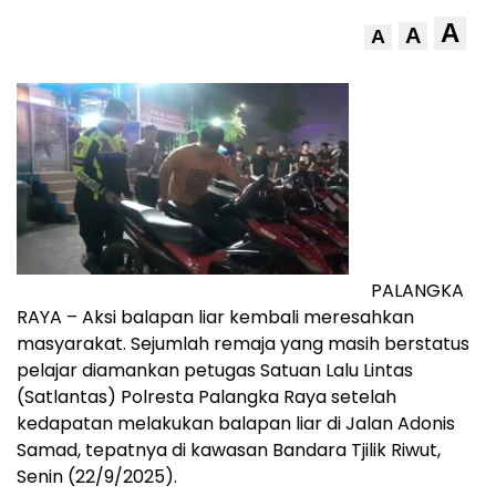
A
A
A
PALANGKA
RAYA – Aksi balapan liar kembali meresahkan
masyarakat. Sejumlah remaja yang masih berstatus
pelajar diamankan petugas Satuan Lalu Lintas
(Satlantas) Polresta Palangka Raya setelah
kedapatan melakukan balapan liar di Jalan Adonis
Samad, tepatnya di kawasan Bandara Tjilik Riwut,
Senin (22/9/2025).