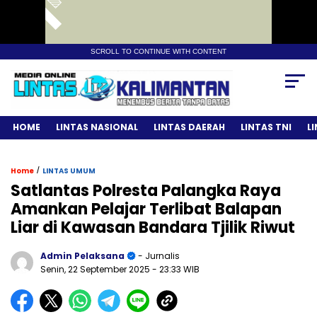
SCROLL TO CONTINUE WITH CONTENT
HOME
LINTAS NASIONAL
LINTAS DAERAH
LINTAS TNI
L
/
Home
LINTAS UMUM
Satlantas Polresta Palangka Raya
Amankan Pelajar Terlibat Balapan
Liar di Kawasan Bandara Tjilik Riwut
Admin Pelaksana
- Jurnalis
Senin, 22 September 2025
- 23:33 WIB