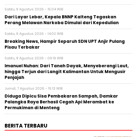
Sabtu, 8 Agustus 2026 - 15:04 WIB
Dari Layar Lebar, Kepala BNNP Kalteng Tegaskan
Perang Melawan Narkoba Dimulai dari Kepedulian
Sabtu, 8 Agustus 2026 - 14:02 WIB
Breaking News, Hampir Separuh SDN UPT Anjir Pulang
Pisau Terbakar
Sabtu, 8 Agustus 2026 - 09:19 WIB
Imanuel Nuhan: Dari Tanah Dayak, Menyeberangi Laut,
hingga Terjun dari Langit Kalimantan Untuk Mengusir
Penjajah
Jumat, 7 Agustus 2026 - 15:13 WIB
Diduga Dipicu Sisa Pembakaran Sampah, Damkar
Palangka Raya Berhasil Cegah Api Merambat ke
Permukiman di Menteng
BERITA TERBARU