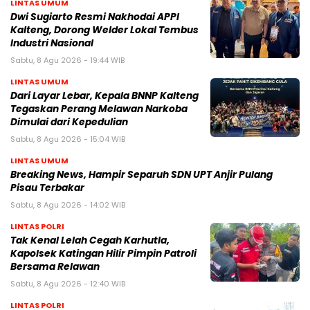
LINTAS UMUM
Dwi Sugiarto Resmi Nakhodai APPI
Kalteng, Dorong Welder Lokal Tembus
Industri Nasional
Sabtu, 8 Agu 2026 - 19:44 WIB
LINTAS UMUM
Dari Layar Lebar, Kepala BNNP Kalteng
Tegaskan Perang Melawan Narkoba
Dimulai dari Kepedulian
Sabtu, 8 Agu 2026 - 15:04 WIB
LINTAS UMUM
Breaking News, Hampir Separuh SDN UPT Anjir Pulang
Pisau Terbakar
Sabtu, 8 Agu 2026 - 14:02 WIB
LINTAS POLRI
Tak Kenal Lelah Cegah Karhutla,
Kapolsek Katingan Hilir Pimpin Patroli
Bersama Relawan
Sabtu, 8 Agu 2026 - 12:40 WIB
LINTAS POLRI