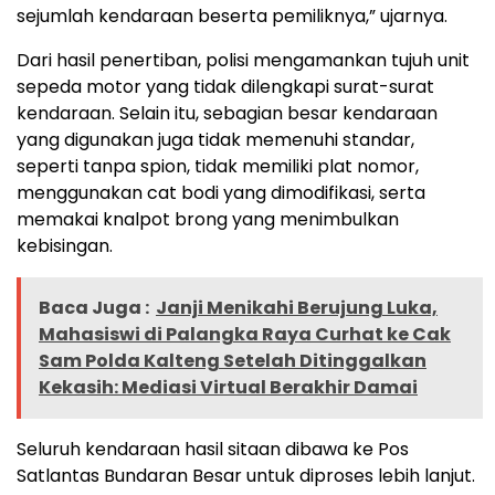
sejumlah kendaraan beserta pemiliknya,” ujarnya.
Dari hasil penertiban, polisi mengamankan tujuh unit
sepeda motor yang tidak dilengkapi surat-surat
kendaraan. Selain itu, sebagian besar kendaraan
yang digunakan juga tidak memenuhi standar,
seperti tanpa spion, tidak memiliki plat nomor,
menggunakan cat bodi yang dimodifikasi, serta
memakai knalpot brong yang menimbulkan
kebisingan.
Baca Juga :
Janji Menikahi Berujung Luka,
Mahasiswi di Palangka Raya Curhat ke Cak
Sam Polda Kalteng Setelah Ditinggalkan
Kekasih: Mediasi Virtual Berakhir Damai
Seluruh kendaraan hasil sitaan dibawa ke Pos
Satlantas Bundaran Besar untuk diproses lebih lanjut.