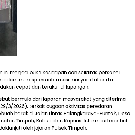
ini menjadi bukti kesigapan dan soliditas personel
h dalam merespons informasi masyarakat serta
dakan cepat dan terukur di lapangan.
sebut bermula dari laporan masyarakat yang diterima
29/3/2026), terkait dugaan aktivitas peredaran
sebuah barak di Jalan Lintas Palangkaraya–Buntok, Desa
matan Timpah, Kabupaten Kapuas. Informasi tersebut
daklanjuti oleh jajaran Polsek Timpah.