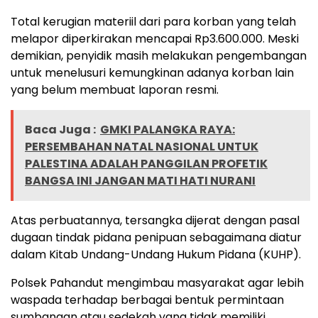
Total kerugian materiil dari para korban yang telah
melapor diperkirakan mencapai Rp3.600.000. Meski
demikian, penyidik masih melakukan pengembangan
untuk menelusuri kemungkinan adanya korban lain
yang belum membuat laporan resmi.
Baca Juga :
GMKI PALANGKA RAYA:
PERSEMBAHAN NATAL NASIONAL UNTUK
PALESTINA ADALAH PANGGILAN PROFETIK
BANGSA INI JANGAN MATI HATI NURANI
Atas perbuatannya, tersangka dijerat dengan pasal
dugaan tindak pidana penipuan sebagaimana diatur
dalam Kitab Undang-Undang Hukum Pidana (KUHP).
Polsek Pahandut mengimbau masyarakat agar lebih
waspada terhadap berbagai bentuk permintaan
sumbangan atau sedekah yang tidak memiliki