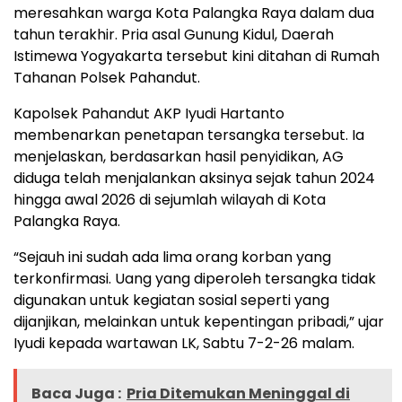
meresahkan warga Kota Palangka Raya dalam dua
tahun terakhir. Pria asal Gunung Kidul, Daerah
Istimewa Yogyakarta tersebut kini ditahan di Rumah
Tahanan Polsek Pahandut.
Kapolsek Pahandut AKP Iyudi Hartanto
membenarkan penetapan tersangka tersebut. Ia
menjelaskan, berdasarkan hasil penyidikan, AG
diduga telah menjalankan aksinya sejak tahun 2024
hingga awal 2026 di sejumlah wilayah di Kota
Palangka Raya.
“Sejauh ini sudah ada lima orang korban yang
terkonfirmasi. Uang yang diperoleh tersangka tidak
digunakan untuk kegiatan sosial seperti yang
dijanjikan, melainkan untuk kepentingan pribadi,” ujar
Iyudi kepada wartawan LK, Sabtu 7-2-26 malam.
Baca Juga :
Pria Ditemukan Meninggal di