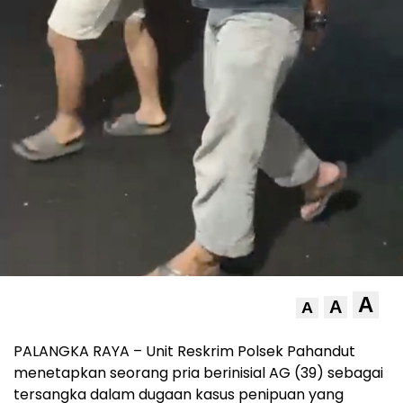
A
A
A
PALANGKA RAYA – Unit Reskrim Polsek Pahandut
menetapkan seorang pria berinisial AG (39) sebagai
tersangka dalam dugaan kasus penipuan yang