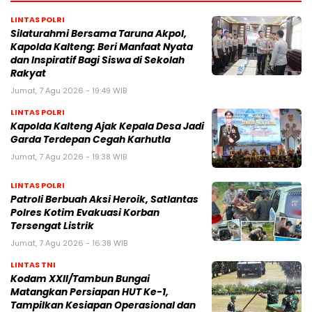
LINTAS POLRI
Silaturahmi Bersama Taruna Akpol,
Kapolda Kalteng: Beri Manfaat Nyata
dan Inspiratif Bagi Siswa di Sekolah
Rakyat
Jumat, 7 Agu 2026 - 19:49 WIB
LINTAS POLRI
Kapolda Kalteng Ajak Kepala Desa Jadi
Garda Terdepan Cegah Karhutla
Jumat, 7 Agu 2026 - 19:38 WIB
LINTAS POLRI
Patroli Berbuah Aksi Heroik, Satlantas
Polres Kotim Evakuasi Korban
Tersengat Listrik
Jumat, 7 Agu 2026 - 16:38 WIB
LINTAS TNI
Kodam XXII/Tambun Bungai
Matangkan Persiapan HUT Ke-1,
Tampilkan Kesiapan Operasional dan