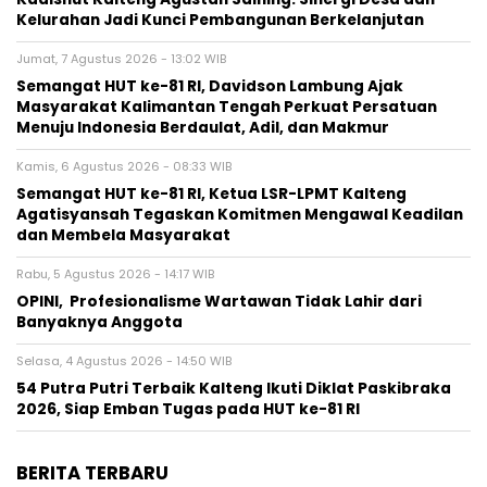
Kelurahan Jadi Kunci Pembangunan Berkelanjutan
Jumat, 7 Agustus 2026 - 13:02 WIB
Semangat HUT ke-81 RI, Davidson Lambung Ajak
Masyarakat Kalimantan Tengah Perkuat Persatuan
Menuju Indonesia Berdaulat, Adil, dan Makmur
Kamis, 6 Agustus 2026 - 08:33 WIB
Semangat HUT ke-81 RI, Ketua LSR-LPMT Kalteng
Agatisyansah Tegaskan Komitmen Mengawal Keadilan
dan Membela Masyarakat
Rabu, 5 Agustus 2026 - 14:17 WIB
OPINI, Profesionalisme Wartawan Tidak Lahir dari
Banyaknya Anggota
Selasa, 4 Agustus 2026 - 14:50 WIB
54 Putra Putri Terbaik Kalteng Ikuti Diklat Paskibraka
2026, Siap Emban Tugas pada HUT ke-81 RI
BERITA TERBARU