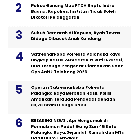
Polres Gunung Mas PTDH Briptu Indra
Buana, Kapolres: Institusi Tidak Boleh
Dikotori Pelanggaran
Subuh Berdarah di Kapuas, Ayah Tewas
Diduga Dibacok Anak Kandung
Satresnarkoba Polresta Palangka Raya
Ungkap Kasus Peredaran 12 Butir Ekstasi,
Dua Terduga Pengedar Diamankan Saat
Ops Antik Telabang 2026
Operasi Satresnarkoba Polresta
Palangka Raya Berbuah Hasil, Polisi
Amankan Terduga Pengedar dengan
39,73 Gram Diduga Sabu
BREAKING NEWS , Api Mengamuk di
Permukiman Padat Gang Sari 45 Kota
Palangka Raya,Sejumlah Rumah dan MTs
Darul Ulum Terbakar