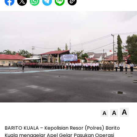
A
A
A
BARITO KUALA – Kepolisian Resor (Polres) Barito
Kuala menggelar Apel Gelar Pasukan Operasi