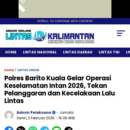
SCROLL TO CONTINUE WITH CONTENT
HOME
LINTAS NASIONAL
LINTAS DAERAH
LINTAS TNI
L
/
Home
LINTAS UMUM
Polres Barito Kuala Gelar Operasi
Keselamatan Intan 2026, Tekan
Pelanggaran dan Kecelakaan Lalu
Lintas
Admin Pelaksana
- Jurnalis
Senin, 2 Februari 2026
- 16:06 WIB