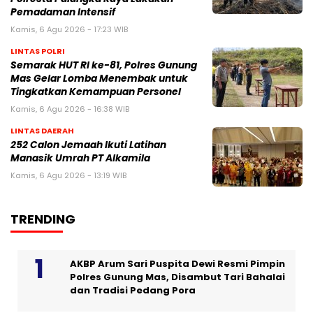
Pemadaman Intensif
Kamis, 6 Agu 2026 - 17:23 WIB
LINTAS POLRI
Semarak HUT RI ke-81, Polres Gunung
Mas Gelar Lomba Menembak untuk
Tingkatkan Kemampuan Personel
Kamis, 6 Agu 2026 - 16:38 WIB
LINTAS DAERAH
252 Calon Jemaah Ikuti Latihan
Manasik Umrah PT Alkamila
Kamis, 6 Agu 2026 - 13:19 WIB
TRENDING
AKBP Arum Sari Puspita Dewi Resmi Pimpin
Polres Gunung Mas, Disambut Tari Bahalai
dan Tradisi Pedang Pora