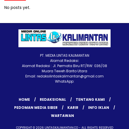
No posts yet.
PT. MEDIA LINTAS KALIMANTAN
Alamat Redaksi:
Alamat Redaksi : Jl. Permata Biru RT/RW: 036/08
Muara Teweh Barito Utara
Email: redaksilintaskalimantan@gmail.com
WhatsApp:
HOME
REDAKSIONAL
TENTANG KAMI
PEDOMAN MEDIA SIBER
KARIR
INFO IKLAN
WARTAWAN
COPYRIGHT © 2026 LINTASKALIMANTAN.CO - ALL RIGHTS RESERVED