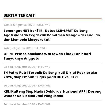
BERITA TERKAIT
Kamis, 6 Agustus 2026 - 08:33 WIB
Semangat HUT ke-81 RI, Ketua LSR-LPMT Kalteng
Agatisyansah Tegaskan Komitmen Mengawal Keadilan
dan Membela Masyarakat
Rabu, 5 Agustus 2026 - 14:17 WIB
OPINI, Profesionalisme Wartawan Tidak Lahir dari
Banyaknya Anggota
Selasa, 4 Agustus 2026 - 14:50 WIB
54 Putra Putri Terbaik Kalteng Ikuti Diklat Paskibraka
2026, Siap Emban Tugas pada HUT ke-81 RI
Selasa, 4 Agustus 2026 - 10:08 WIB
KBLI Kalteng Siap Hadiri Deklarasi Nasional APPI, Dorong
Welder Naik Kelas Jadi Pengusaha
Selasa, 4 Agustus 2026 - 10:02 WIB