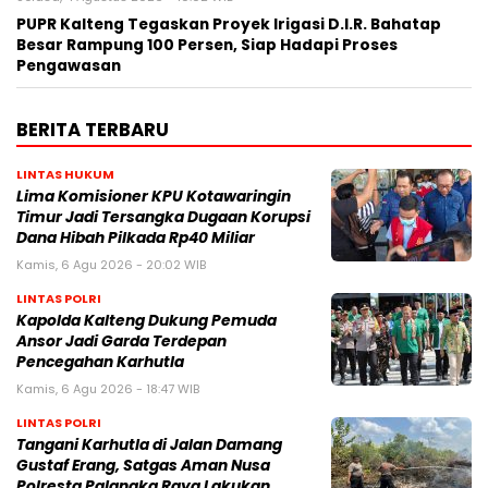
PUPR Kalteng Tegaskan Proyek Irigasi D.I.R. Bahatap
Besar Rampung 100 Persen, Siap Hadapi Proses
Pengawasan
BERITA TERBARU
LINTAS HUKUM
Lima Komisioner KPU Kotawaringin
Timur Jadi Tersangka Dugaan Korupsi
Dana Hibah Pilkada Rp40 Miliar
Kamis, 6 Agu 2026 - 20:02 WIB
LINTAS POLRI
Kapolda Kalteng Dukung Pemuda
Ansor Jadi Garda Terdepan
Pencegahan Karhutla
Kamis, 6 Agu 2026 - 18:47 WIB
LINTAS POLRI
Tangani Karhutla di Jalan Damang
Gustaf Erang, Satgas Aman Nusa
Polresta Palangka Raya Lakukan