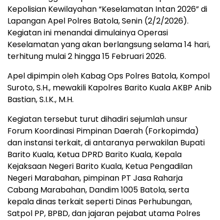
Kepolisian Kewilayahan “Keselamatan Intan 2026” di
Lapangan Apel Polres Batola, Senin (2/2/2026).
Kegiatan ini menandai dimulainya Operasi
Keselamatan yang akan berlangsung selama 14 hari,
terhitung mulai 2 hingga 15 Februari 2026.
Apel dipimpin oleh Kabag Ops Polres Batola, Kompol
Suroto, S.H., mewakili Kapolres Barito Kuala AKBP Anib
Bastian, S.I.K., M.H.
Kegiatan tersebut turut dihadiri sejumlah unsur
Forum Koordinasi Pimpinan Daerah (Forkopimda)
dan instansi terkait, di antaranya perwakilan Bupati
Barito Kuala, Ketua DPRD Barito Kuala, Kepala
Kejaksaan Negeri Barito Kuala, Ketua Pengadilan
Negeri Marabahan, pimpinan PT Jasa Raharja
Cabang Marabahan, Dandim 1005 Batola, serta
kepala dinas terkait seperti Dinas Perhubungan,
Satpol PP, BPBD, dan jajaran pejabat utama Polres