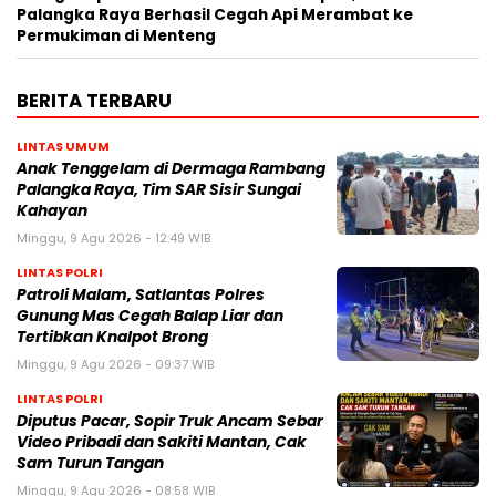
Palangka Raya Berhasil Cegah Api Merambat ke
Permukiman di Menteng
BERITA TERBARU
LINTAS UMUM
Anak Tenggelam di Dermaga Rambang
Palangka Raya, Tim SAR Sisir Sungai
Kahayan
Minggu, 9 Agu 2026 - 12:49 WIB
LINTAS POLRI
Patroli Malam, Satlantas Polres
Gunung Mas Cegah Balap Liar dan
Tertibkan Knalpot Brong
Minggu, 9 Agu 2026 - 09:37 WIB
LINTAS POLRI
Diputus Pacar, Sopir Truk Ancam Sebar
Video Pribadi dan Sakiti Mantan, Cak
Sam Turun Tangan
Minggu, 9 Agu 2026 - 08:58 WIB