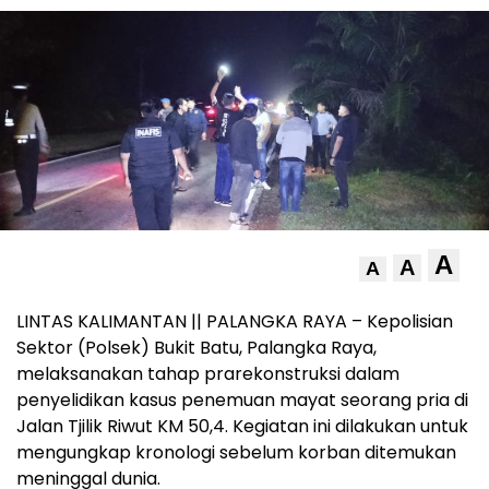
A
A
A
LINTAS KALIMANTAN || PALANGKA RAYA – Kepolisian
Sektor (Polsek) Bukit Batu, Palangka Raya,
melaksanakan tahap prarekonstruksi dalam
penyelidikan kasus penemuan mayat seorang pria di
Jalan Tjilik Riwut KM 50,4. Kegiatan ini dilakukan untuk
mengungkap kronologi sebelum korban ditemukan
meninggal dunia.