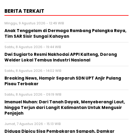
BERITA TERKAIT
Minggu, 9 Agustus 2026 - 12:49 WIB
Anak Tenggelam di Dermaga Rambang Palangka Raya,
Tim SAR Sisir Sungai Kahayan
Sabtu, 8 Agustus 2026 - 19:44 WIB
Dwi Sugiarto Resmi Nakhodai APPI Kalteng, Dorong
Welder Lokal Tembus Industri Nasional
Sabtu, 8 Agustus 2026 - 14:02 WIB
Breaking News, Hampir Separuh SDN UPT Anjir Pulang
Pisau Terbakar
Sabtu, 8 Agustus 2026 - 09:19 WIB
Imanuel Nuhan: Dari Tanah Dayak, Menyeberangi Laut,
hingga Terjun dari Langit Kalimantan Untuk Mengusir
Penjajah
Jumat, 7 Agustus 2026 - 15:13 WIB
Diduga Dipicu Sisa Pembakaran Sampah, Damkar