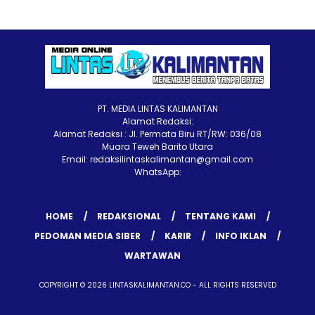
PT. MEDIA LINTAS KALIMANTAN
Alamat Redaksi:
Alamat Redaksi : Jl. Permata Biru RT/RW: 036/08
Muara Teweh Barito Utara
Email: redaksilintaskalimantan@gmail.com
WhatsApp:
HOME
REDAKSIONAL
TENTANG KAMI
PEDOMAN MEDIA SIBER
KARIR
INFO IKLAN
WARTAWAN
COPYRIGHT © 2026 LINTASKALIMANTAN.CO - ALL RIGHTS RESERVED