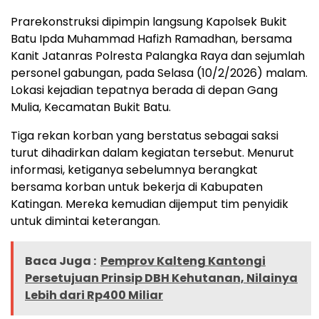
Prarekonstruksi dipimpin langsung Kapolsek Bukit
Batu Ipda Muhammad Hafizh Ramadhan, bersama
Kanit Jatanras Polresta Palangka Raya dan sejumlah
personel gabungan, pada Selasa (10/2/2026) malam.
Lokasi kejadian tepatnya berada di depan Gang
Mulia, Kecamatan Bukit Batu.
Tiga rekan korban yang berstatus sebagai saksi
turut dihadirkan dalam kegiatan tersebut. Menurut
informasi, ketiganya sebelumnya berangkat
bersama korban untuk bekerja di Kabupaten
Katingan. Mereka kemudian dijemput tim penyidik
untuk dimintai keterangan.
Baca Juga :
Pemprov Kalteng Kantongi
Persetujuan Prinsip DBH Kehutanan, Nilainya
Lebih dari Rp400 Miliar