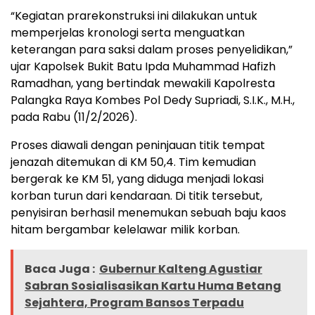
“Kegiatan prarekonstruksi ini dilakukan untuk
memperjelas kronologi serta menguatkan
keterangan para saksi dalam proses penyelidikan,”
ujar Kapolsek Bukit Batu Ipda Muhammad Hafizh
Ramadhan, yang bertindak mewakili Kapolresta
Palangka Raya Kombes Pol Dedy Supriadi, S.I.K., M.H.,
pada Rabu (11/2/2026).
Proses diawali dengan peninjauan titik tempat
jenazah ditemukan di KM 50,4. Tim kemudian
bergerak ke KM 51, yang diduga menjadi lokasi
korban turun dari kendaraan. Di titik tersebut,
penyisiran berhasil menemukan sebuah baju kaos
hitam bergambar kelelawar milik korban.
Baca Juga :
Gubernur Kalteng Agustiar
Sabran Sosialisasikan Kartu Huma Betang
Sejahtera, Program Bansos Terpadu