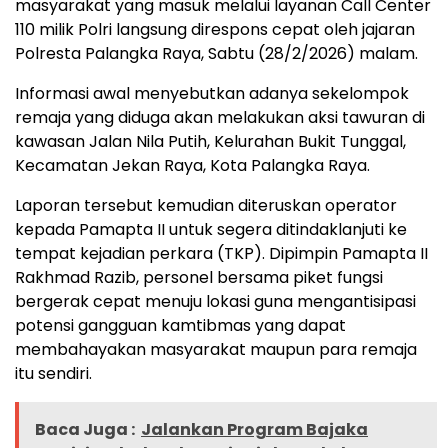
masyarakat yang masuk melalui layanan Call Center
110 milik Polri langsung direspons cepat oleh jajaran
Polresta Palangka Raya, Sabtu (28/2/2026) malam.
Informasi awal menyebutkan adanya sekelompok
remaja yang diduga akan melakukan aksi tawuran di
kawasan Jalan Nila Putih, Kelurahan Bukit Tunggal,
Kecamatan Jekan Raya, Kota Palangka Raya.
Laporan tersebut kemudian diteruskan operator
kepada Pamapta II untuk segera ditindaklanjuti ke
tempat kejadian perkara (TKP). Dipimpin Pamapta II
Rakhmad Razib, personel bersama piket fungsi
bergerak cepat menuju lokasi guna mengantisipasi
potensi gangguan kamtibmas yang dapat
membahayakan masyarakat maupun para remaja
itu sendiri.
Baca Juga :
Jalankan Program Bajaka