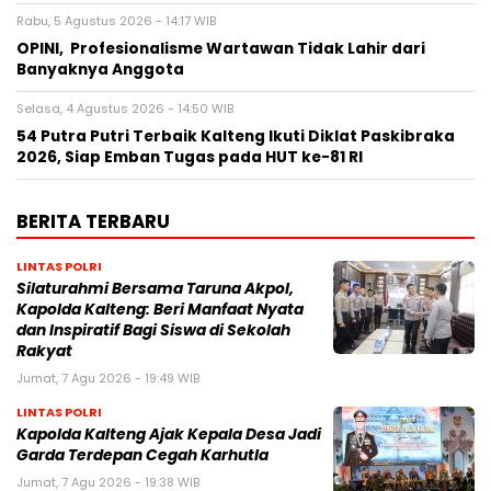
Rabu, 5 Agustus 2026 - 14:17 WIB
OPINI, Profesionalisme Wartawan Tidak Lahir dari
Banyaknya Anggota
Selasa, 4 Agustus 2026 - 14:50 WIB
54 Putra Putri Terbaik Kalteng Ikuti Diklat Paskibraka
2026, Siap Emban Tugas pada HUT ke-81 RI
BERITA TERBARU
LINTAS POLRI
Silaturahmi Bersama Taruna Akpol,
Kapolda Kalteng: Beri Manfaat Nyata
dan Inspiratif Bagi Siswa di Sekolah
Rakyat
Jumat, 7 Agu 2026 - 19:49 WIB
LINTAS POLRI
Kapolda Kalteng Ajak Kepala Desa Jadi
Garda Terdepan Cegah Karhutla
Jumat, 7 Agu 2026 - 19:38 WIB