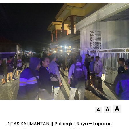
A
A
A
LINTAS KALIMANTAN || Palangka Raya – Laporan