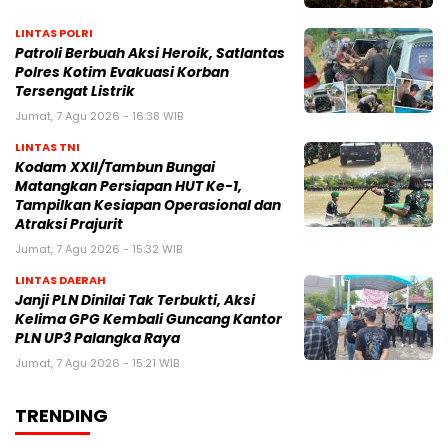
LINTAS POLRI
Patroli Berbuah Aksi Heroik, Satlantas
Polres Kotim Evakuasi Korban
Tersengat Listrik
Jumat, 7 Agu 2026 - 16:38 WIB
LINTAS TNI
Kodam XXII/Tambun Bungai
Matangkan Persiapan HUT Ke-1,
Tampilkan Kesiapan Operasional dan
Atraksi Prajurit
Jumat, 7 Agu 2026 - 15:32 WIB
LINTAS DAERAH
Janji PLN Dinilai Tak Terbukti, Aksi
Kelima GPG Kembali Guncang Kantor
PLN UP3 Palangka Raya
Jumat, 7 Agu 2026 - 15:21 WIB
TRENDING