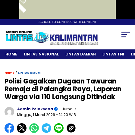
SCROLL TO CONTINUE WITH CONTENT
HOME
LINTAS NASIONAL
LINTAS DAERAH
LINTAS TNI
L
/
Home
LINTAS UMUM
Polisi Gagalkan Dugaan Tawuran
Remaja di Palangka Raya, Laporan
Warga via 110 Langsung Ditindak
Admin Pelaksana
- Jurnalis
Minggu, 1 Maret 2026
- 14:20 WIB