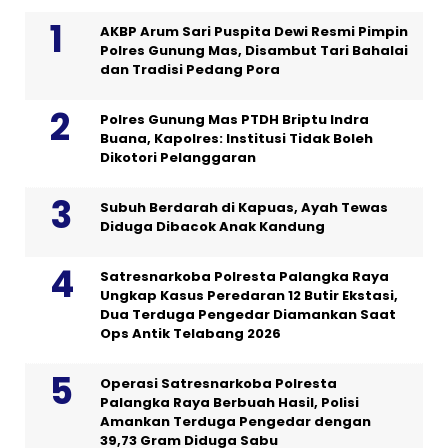
AKBP Arum Sari Puspita Dewi Resmi Pimpin
Polres Gunung Mas, Disambut Tari Bahalai
dan Tradisi Pedang Pora
Polres Gunung Mas PTDH Briptu Indra
Buana, Kapolres: Institusi Tidak Boleh
Dikotori Pelanggaran
Subuh Berdarah di Kapuas, Ayah Tewas
Diduga Dibacok Anak Kandung
Satresnarkoba Polresta Palangka Raya
Ungkap Kasus Peredaran 12 Butir Ekstasi,
Dua Terduga Pengedar Diamankan Saat
Ops Antik Telabang 2026
Operasi Satresnarkoba Polresta
Palangka Raya Berbuah Hasil, Polisi
Amankan Terduga Pengedar dengan
39,73 Gram Diduga Sabu