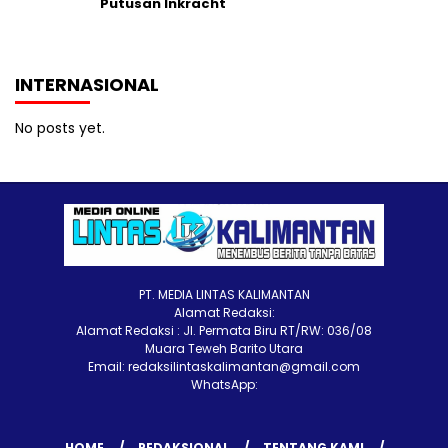
Putusan Inkracht
INTERNASIONAL
No posts yet.
PT. MEDIA LINTAS KALIMANTAN
Alamat Redaksi:
Alamat Redaksi : Jl. Permata Biru RT/RW: 036/08
Muara Teweh Barito Utara
Email: redaksilintaskalimantan@gmail.com
WhatsApp:
HOME
REDAKSIONAL
TENTANG KAMI