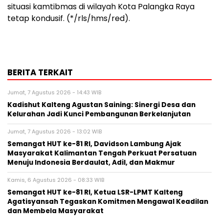
situasi kamtibmas di wilayah Kota Palangka Raya
tetap kondusif. (*/rls/hms/red).
BERITA TERKAIT
Jumat, 7 Agustus 2026 - 14:43 WIB
Kadishut Kalteng Agustan Saining: Sinergi Desa dan
Kelurahan Jadi Kunci Pembangunan Berkelanjutan
Jumat, 7 Agustus 2026 - 13:02 WIB
Semangat HUT ke-81 RI, Davidson Lambung Ajak
Masyarakat Kalimantan Tengah Perkuat Persatuan
Menuju Indonesia Berdaulat, Adil, dan Makmur
Kamis, 6 Agustus 2026 - 08:33 WIB
Semangat HUT ke-81 RI, Ketua LSR-LPMT Kalteng
Agatisyansah Tegaskan Komitmen Mengawal Keadilan
dan Membela Masyarakat