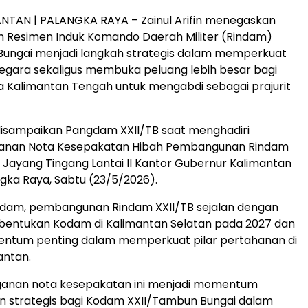
NTAN | PALANGKA RAYA – Zainul Arifin menegaskan
Resimen Induk Komando Daerah Militer (Rindam)
Bungai menjadi langkah strategis dalam memperkuat
egara sekaligus membuka peluang lebih besar bagi
 Kalimantan Tengah untuk mengabdi sebagai prajurit
disampaikan Pangdam XXII/TB saat menghadiri
anan Nota Kesepakatan Hibah Pembangunan Rindam
la Jayang Tingang Lantai II Kantor Gubernur Kalimantan
gka Raya, Sabtu (23/5/2026).
dam, pembangunan Rindam XXII/TB sejalan dengan
entukan Kodam di Kalimantan Selatan pada 2027 dan
ntum penting dalam memperkuat pilar pertahanan di
antan.
anan nota kesepakatan ini menjadi momentum
n strategis bagi Kodam XXII/Tambun Bungai dalam