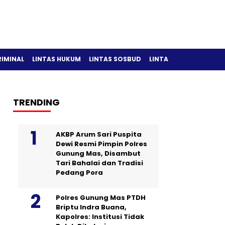
RIMINAL
LINTAS HUKUM
LINTAS SOSBUD
LINTAS OLAH RAGA
TRENDING
AKBP Arum Sari Puspita
Dewi Resmi Pimpin Polres
Gunung Mas, Disambut
Tari Bahalai dan Tradisi
Pedang Pora
Polres Gunung Mas PTDH
Briptu Indra Buana,
Kapolres: Institusi Tidak