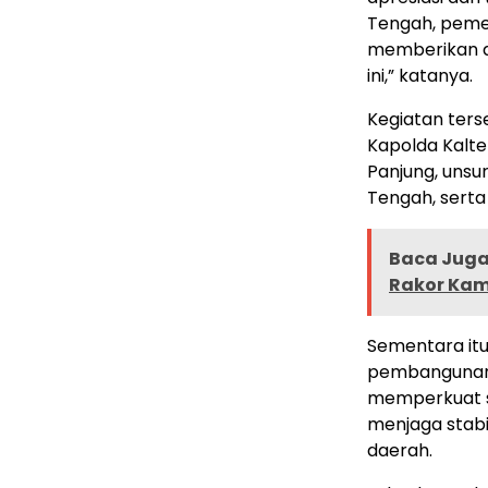
Tengah, pemer
memberikan 
ini,” katanya.
Kegiatan ters
Kapolda Kalte
Panjung, unsu
Tengah, serta
Baca Juga 
Rakor Kam
Sementara it
pembangunan 
memperkuat s
menjaga stab
daerah.