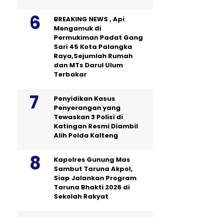
BREAKING NEWS , Api
Mengamuk di
Permukiman Padat Gang
Sari 45 Kota Palangka
Raya,Sejumlah Rumah
dan MTs Darul Ulum
Terbakar
Penyidikan Kasus
Penyerangan yang
Tewaskan 3 Polisi di
Katingan Resmi Diambil
Alih Polda Kalteng
Kapolres Gunung Mas
Sambut Taruna Akpol,
Siap Jalankan Program
Taruna Bhakti 2026 di
Sekolah Rakyat