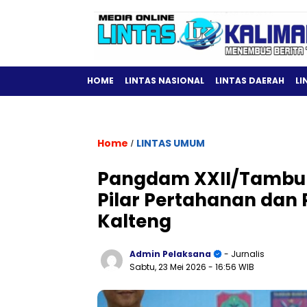
HOME
LINTAS NASIONAL
LINTAS DAERAH
LI
Home
LINTAS UMUM
/
Pangdam XXII/Tambun
Pilar Pertahanan dan
Kalteng
Admin Pelaksana
- Jurnalis
Sabtu, 23 Mei 2026
- 16:56 WIB