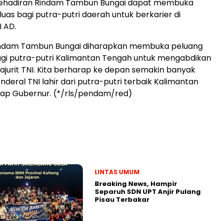
kehadiran Rindam Tambun Bungai dapat membuka
luas bagi putra-putri daerah untuk berkarier di
I AD.
indam Tambun Bungai diharapkan membuka peluang
agi putra-putri Kalimantan Tengah untuk mengabdikan
rajurit TNI. Kita berharap ke depan semakin banyak
nderal TNI lahir dari putra-putri terbaik Kalimantan
kap Gubernur. (*/rls/pendam/red)
LINTAS UMUM
Breaking News, Hampir
Separuh SDN UPT Anjir Pulang
Pisau Terbakar