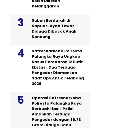
Boleh Dikotori
Pelanggaran
Subuh Berdarah di
Kapuas, Ayah Tewas
Diduga Dibacok Anak
Kandung
Satresnarkoba Polresta
Palangka Raya Ungkap
Kasus Peredaran 12 Butir
Ekstasi, Dua Terduga
Pengedar Diamankan
Saat Ops Antik Telabang
2026
Operasi Satresnarkoba
Polresta Palangka Raya
Berbuah Hasil, Polisi
Amankan Terduga
Pengedar dengan 39,73
Gram Diduga Sabu