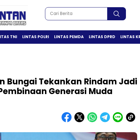
NTAS TNI
LINTAS POLRI
LINTAS PEMDA
LINTAS DPRD
LINTAS K
 Bungai Tekankan Rindam Jadi
 Pembinaan Generasi Muda