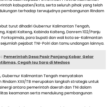
intah kabupaten/kota, serta seluruh pihak yang telah
dukungan terhadap terwujudnya pembangunan Rindam
ebut turut dihadiri Gubernur Kalimantan Tengah,
ng, Kajati Kalteng, Kabinda Kalteng, Danrem 102/Panju
r Forkopimda, para bupati dan wali kota se-Kalimantan
 sejumlah pejabat TNI-Polri dan tamu undangan lainnya.
:
Pemerintah Desa Pasir Panjang Kobar Gelar
tibmas, Cegah Isu Sara di Medsos
u, Gubernur Kalimantan Tengah menyatakan
Rindam XXII/TB merupakan langkah strategis untuk
inergi antara pemerintah daerah dan TNI dalam
ilitas keamanan serta mendukung pembangunan