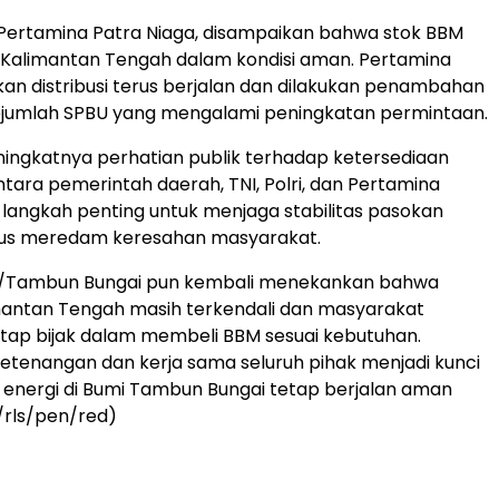
 Pertamina Patra Niaga, disampaikan bahwa stok BBM
 Kalimantan Tengah dalam kondisi aman. Pertamina
an distribusi terus berjalan dan dilakukan penambahan
sejumlah SPBU yang mengalami peningkatan permintaan.
ingkatnya perhatian publik terhadap ketersediaan
ntara pemerintah daerah, TNI, Polri, dan Pertamina
di langkah penting untuk menjaga stabilitas pasokan
igus meredam keresahan masyarakat.
/Tambun Bungai pun kembali menekankan bahwa
limantan Tengah masih terkendali dan masyarakat
tap bijak dalam membeli BBM sesuai kebutuhan.
etenangan dan kerja sama seluruh pihak menjadi kunci
si energi di Bumi Tambun Bungai tetap berjalan aman
*/rls/pen/red)