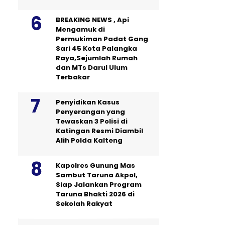
BREAKING NEWS , Api
Mengamuk di
Permukiman Padat Gang
Sari 45 Kota Palangka
Raya,Sejumlah Rumah
dan MTs Darul Ulum
Terbakar
Penyidikan Kasus
Penyerangan yang
Tewaskan 3 Polisi di
Katingan Resmi Diambil
Alih Polda Kalteng
Kapolres Gunung Mas
Sambut Taruna Akpol,
Siap Jalankan Program
Taruna Bhakti 2026 di
Sekolah Rakyat