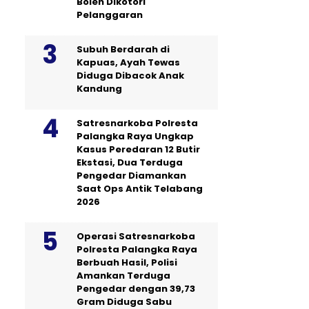
Boleh Dikotori
Pelanggaran
Subuh Berdarah di
Kapuas, Ayah Tewas
Diduga Dibacok Anak
Kandung
Satresnarkoba Polresta
Palangka Raya Ungkap
Kasus Peredaran 12 Butir
Ekstasi, Dua Terduga
Pengedar Diamankan
Saat Ops Antik Telabang
2026
Operasi Satresnarkoba
Polresta Palangka Raya
Berbuah Hasil, Polisi
Amankan Terduga
Pengedar dengan 39,73
Gram Diduga Sabu