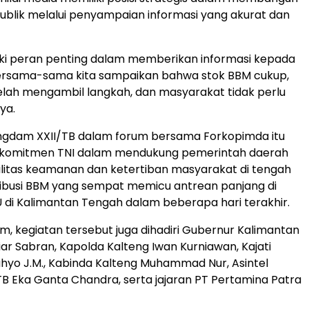
blik melalui penyampaian informasi yang akurat dan
iki peran penting dalam memberikan informasi kepada
 bersama-sama kita sampaikan bahwa stok BBM cukup,
lah mengambil langkah, dan masyarakat tidak perlu
ya.
ngdam XXII/TB dalam forum bersama Forkopimda itu
komitmen TNI dalam mendukung pemerintah daerah
litas keamanan dan ketertiban masyarakat di tengah
ribusi BBM yang sempat memicu antrean panjang di
 di Kalimantan Tengah dalam beberapa hari terakhir.
m, kegiatan tersebut juga dihadiri Gubernur Kalimantan
ar Sabran, Kapolda Kalteng Iwan Kurniawan, Kajati
hyo J.M., Kabinda Kalteng Muhammad Nur, Asintel
B Eka Ganta Chandra, serta jajaran PT Pertamina Patra