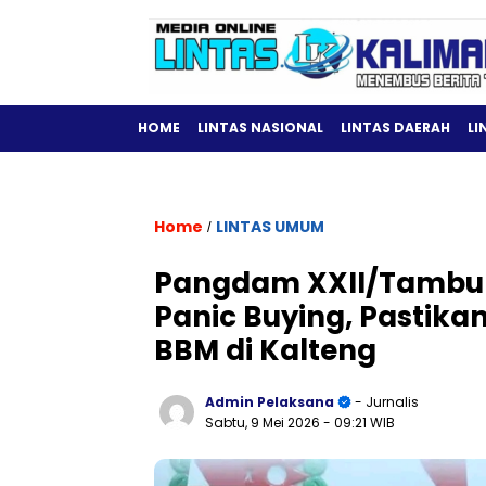
HOME
LINTAS NASIONAL
LINTAS DAERAH
LI
Home
LINTAS UMUM
/
Pangdam XXII/Tambun
Panic Buying, Pastika
BBM di Kalteng
Admin Pelaksana
- Jurnalis
Sabtu, 9 Mei 2026
- 09:21 WIB