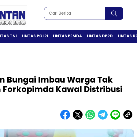
NTAS TNI
LINTAS POLRI
LINTAS PEMDA
LINTAS DPRD
LINTAS K
 Bungai Imbau Warga Tak
n Forkopimda Kawal Distribusi