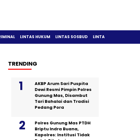
RIMINAL
LINTAS HUKUM
LINTAS SOSBUD
LINTAS OLAH RAGA
TRENDING
AKBP Arum Sari Puspita
Dewi Resmi Pimpin Polres
Gunung Mas, Disambut
Tari Bahalai dan Tradisi
Pedang Pora
Polres Gunung Mas PTDH
Briptu Indra Buana,
Kapolres: Institusi Tidak