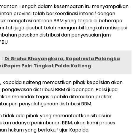
imantan Tengah dalam kesempatan itu menyampaikan
tah provinsi telah berkoordinasi intensif dengan
uk mengatasi antrean BBM yang terjadi di beberapa
intah juga disebut telah mengambil langkah antisipasi
bahan pasokan distribusi dan penyesuaian jam
PBU.
:
Di Graha Bhayangkara, Kapolresta Palangka
i Rapim Polri Tingkat Polda Kalteng
, Kapolda Kalteng memastikan pihak kepolisian akan
engawasan distribusi BBM di lapangan. Polisi juga
kan menindak tegas apabila ditemukan praktik
taupun penyalahgunaan distribusi BBM.
n tidak ada pihak yang memanfaatkan situasi ini.
mukan adanya penimbunan BBM, akan kami proses
uan hukum yang berlaku,” ujar Kapolda.