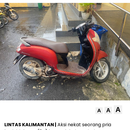
A
A
A
LINTAS KALIMANTAN |
Aksi nekat seorang pria