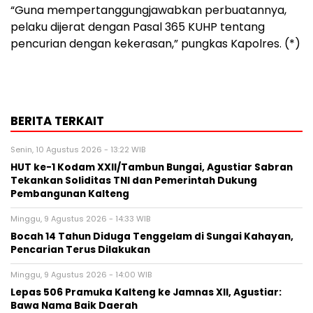
“Guna mempertanggungjawabkan perbuatannya,
pelaku dijerat dengan Pasal 365 KUHP tentang
pencurian dengan kekerasan,” pungkas Kapolres. (*)
BERITA TERKAIT
Senin, 10 Agustus 2026 - 13:22 WIB
HUT ke-1 Kodam XXII/Tambun Bungai, Agustiar Sabran
Tekankan Soliditas TNI dan Pemerintah Dukung
Pembangunan Kalteng
Minggu, 9 Agustus 2026 - 14:33 WIB
Bocah 14 Tahun Diduga Tenggelam di Sungai Kahayan,
Pencarian Terus Dilakukan
Minggu, 9 Agustus 2026 - 14:00 WIB
Lepas 506 Pramuka Kalteng ke Jamnas XII, Agustiar:
Bawa Nama Baik Daerah