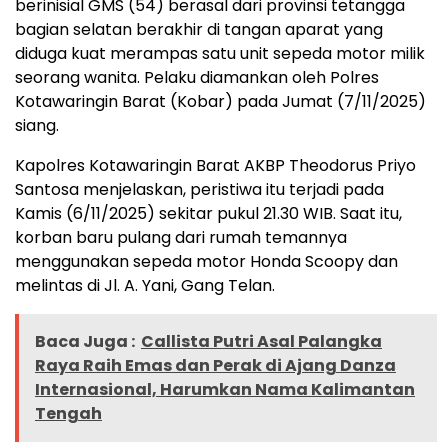
berinisial GMS (54) berasal dari provinsi tetangga
bagian selatan berakhir di tangan aparat yang
diduga kuat merampas satu unit sepeda motor milik
seorang wanita. Pelaku diamankan oleh Polres
Kotawaringin Barat (Kobar) pada Jumat (7/11/2025)
siang.
Kapolres Kotawaringin Barat AKBP Theodorus Priyo
Santosa menjelaskan, peristiwa itu terjadi pada
Kamis (6/11/2025) sekitar pukul 21.30 WIB. Saat itu,
korban baru pulang dari rumah temannya
menggunakan sepeda motor Honda Scoopy dan
melintas di Jl. A. Yani, Gang Telan.
Baca Juga :
Callista Putri Asal Palangka
Raya Raih Emas dan Perak di Ajang Danza
Internasional, Harumkan Nama Kalimantan
Tengah