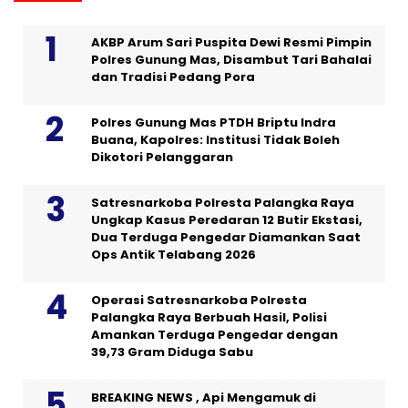
AKBP Arum Sari Puspita Dewi Resmi Pimpin
Polres Gunung Mas, Disambut Tari Bahalai
dan Tradisi Pedang Pora
Polres Gunung Mas PTDH Briptu Indra
Buana, Kapolres: Institusi Tidak Boleh
Dikotori Pelanggaran
Satresnarkoba Polresta Palangka Raya
Ungkap Kasus Peredaran 12 Butir Ekstasi,
Dua Terduga Pengedar Diamankan Saat
Ops Antik Telabang 2026
Operasi Satresnarkoba Polresta
Palangka Raya Berbuah Hasil, Polisi
Amankan Terduga Pengedar dengan
39,73 Gram Diduga Sabu
BREAKING NEWS , Api Mengamuk di