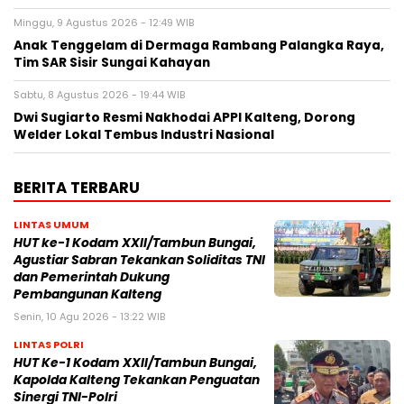
Minggu, 9 Agustus 2026 - 12:49 WIB
Anak Tenggelam di Dermaga Rambang Palangka Raya,
Tim SAR Sisir Sungai Kahayan
Sabtu, 8 Agustus 2026 - 19:44 WIB
Dwi Sugiarto Resmi Nakhodai APPI Kalteng, Dorong
Welder Lokal Tembus Industri Nasional
BERITA TERBARU
LINTAS UMUM
HUT ke-1 Kodam XXII/Tambun Bungai,
Agustiar Sabran Tekankan Soliditas TNI
dan Pemerintah Dukung
Pembangunan Kalteng
Senin, 10 Agu 2026 - 13:22 WIB
LINTAS POLRI
HUT Ke-1 Kodam XXII/Tambun Bungai,
Kapolda Kalteng Tekankan Penguatan
Sinergi TNI-Polri