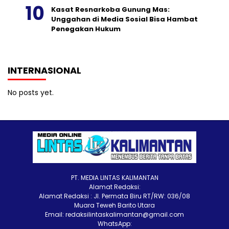
Kasat Resnarkoba Gunung Mas:
Unggahan di Media Sosial Bisa Hambat
Penegakan Hukum
INTERNASIONAL
No posts yet.
PT. MEDIA LINTAS KALIMANTAN
Alamat Redaksi:
Alamat Redaksi : Jl. Permata Biru RT/RW: 036/08
Muara Teweh Barito Utara
Email: redaksilintaskalimantan@gmail.com
WhatsApp: