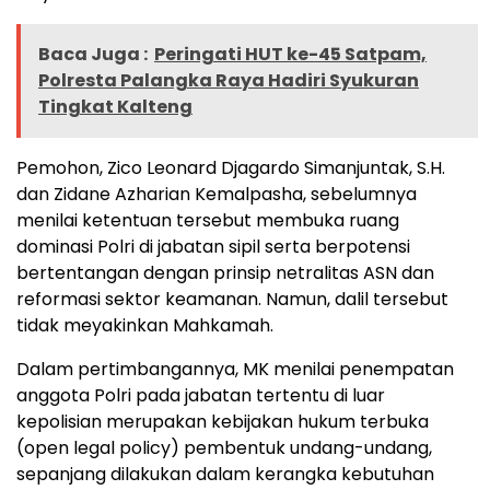
Baca Juga :
Peringati HUT ke-45 Satpam,
Polresta Palangka Raya Hadiri Syukuran
Tingkat Kalteng
Pemohon, Zico Leonard Djagardo Simanjuntak, S.H.
dan Zidane Azharian Kemalpasha, sebelumnya
menilai ketentuan tersebut membuka ruang
dominasi Polri di jabatan sipil serta berpotensi
bertentangan dengan prinsip netralitas ASN dan
reformasi sektor keamanan. Namun, dalil tersebut
tidak meyakinkan Mahkamah.
Dalam pertimbangannya, MK menilai penempatan
anggota Polri pada jabatan tertentu di luar
kepolisian merupakan kebijakan hukum terbuka
(open legal policy) pembentuk undang-undang,
sepanjang dilakukan dalam kerangka kebutuhan