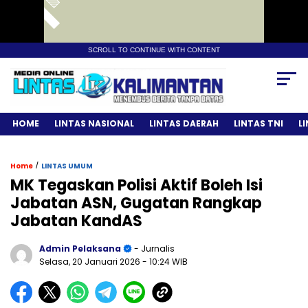
SCROLL TO CONTINUE WITH CONTENT
HOME
LINTAS NASIONAL
LINTAS DAERAH
LINTAS TNI
L
/
Home
LINTAS UMUM
MK Tegaskan Polisi Aktif Boleh Isi
Jabatan ASN, Gugatan Rangkap
Jabatan KandAS
Admin Pelaksana
- Jurnalis
Selasa, 20 Januari 2026
- 10:24 WIB