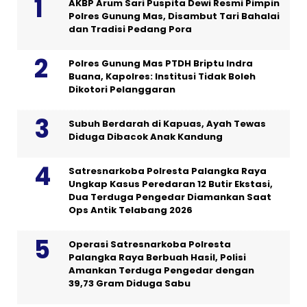
AKBP Arum Sari Puspita Dewi Resmi Pimpin
Polres Gunung Mas, Disambut Tari Bahalai
dan Tradisi Pedang Pora
Polres Gunung Mas PTDH Briptu Indra
Buana, Kapolres: Institusi Tidak Boleh
Dikotori Pelanggaran
Subuh Berdarah di Kapuas, Ayah Tewas
Diduga Dibacok Anak Kandung
Satresnarkoba Polresta Palangka Raya
Ungkap Kasus Peredaran 12 Butir Ekstasi,
Dua Terduga Pengedar Diamankan Saat
Ops Antik Telabang 2026
Operasi Satresnarkoba Polresta
Palangka Raya Berbuah Hasil, Polisi
Amankan Terduga Pengedar dengan
39,73 Gram Diduga Sabu