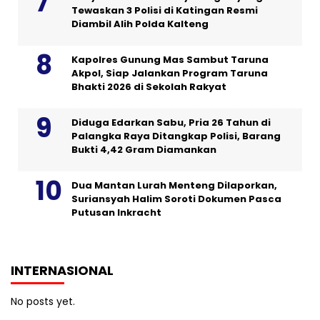
Tewaskan 3 Polisi di Katingan Resmi
Diambil Alih Polda Kalteng
Kapolres Gunung Mas Sambut Taruna
Akpol, Siap Jalankan Program Taruna
Bhakti 2026 di Sekolah Rakyat
Diduga Edarkan Sabu, Pria 26 Tahun di
Palangka Raya Ditangkap Polisi, Barang
Bukti 4,42 Gram Diamankan
Dua Mantan Lurah Menteng Dilaporkan,
Suriansyah Halim Soroti Dokumen Pasca
Putusan Inkracht
INTERNASIONAL
No posts yet.