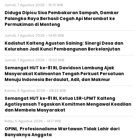
Jumat, 7 Agustus 2026 - 15:13 WIB
Diduga Dipicu Sisa Pembakaran Sampah, Damkar
Palangka Raya Berhasil Cegah Api Merambat ke
Permukiman di Menteng
Jumat, 7 Agustus 2026 - 14:43 WIB
Kadishut Kalteng Agustan Saining: Sinergi Desa dan
Kelurahan Jadi Kunci Pembangunan Berkelanjutan
Jumat, 7 Agustus 2026 - 13:02 WIB
Semangat HUT ke-81 RI, Davidson Lambung Ajak
Masyarakat Kalimantan Tengah Perkuat Persatuan
Menuju Indonesia Berdaulat, Adil, dan Makmur
Kamis, 6 Agustus 2026 - 08:33 WIB
Semangat HUT ke-81 RI, Ketua LSR-LPMT Kalteng
Agatisyansah Tegaskan Komitmen Mengawal Keadilan
dan Membela Masyarakat
Rabu, 5 Agustus 2026 - 14:17 WIB
OPINI, Profesionalisme Wartawan Tidak Lahir dari
Banyaknya Anggota