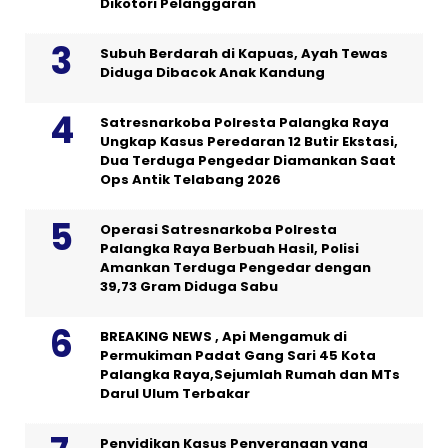
Dikotori Pelanggaran
Subuh Berdarah di Kapuas, Ayah Tewas
Diduga Dibacok Anak Kandung
Satresnarkoba Polresta Palangka Raya
Ungkap Kasus Peredaran 12 Butir Ekstasi,
Dua Terduga Pengedar Diamankan Saat
Ops Antik Telabang 2026
Operasi Satresnarkoba Polresta
Palangka Raya Berbuah Hasil, Polisi
Amankan Terduga Pengedar dengan
39,73 Gram Diduga Sabu
BREAKING NEWS , Api Mengamuk di
Permukiman Padat Gang Sari 45 Kota
Palangka Raya,Sejumlah Rumah dan MTs
Darul Ulum Terbakar
Penyidikan Kasus Penyerangan yang