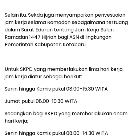
Selain itu, Sekda juga menyampaikan penyesuaian
jam kerja selama Ramadan sebagaimana tertuang
dalam Surat Edaran tentang Jam Kerja Bulan
Ramadan 1447 Hijriah bagi ASN di lingkungan
Pemerintah Kabupaten Kotabaru.
Untuk SKPD yang memberlakukan lima hari kerja,
jam kerja diatur sebagai berikut:
Senin hingga Kamis pukul 08.00–15.30 WITA
Jumat pukul 08.00–10.30 WITA
Sedangkan bagi SKPD yang memberlakukan enam
hari kerja:
Senin hingga Kamis pukul 08.00–14.30 WITA