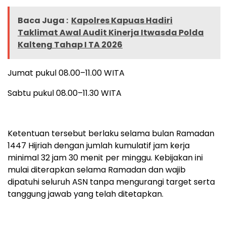
Baca Juga :
Kapolres Kapuas Hadiri
Taklimat Awal Audit Kinerja Itwasda Polda
Kalteng Tahap I TA 2026
Jumat pukul 08.00–11.00 WITA
Sabtu pukul 08.00–11.30 WITA
Ketentuan tersebut berlaku selama bulan Ramadan
1447 Hijriah dengan jumlah kumulatif jam kerja
minimal 32 jam 30 menit per minggu. Kebijakan ini
mulai diterapkan selama Ramadan dan wajib
dipatuhi seluruh ASN tanpa mengurangi target serta
tanggung jawab yang telah ditetapkan.