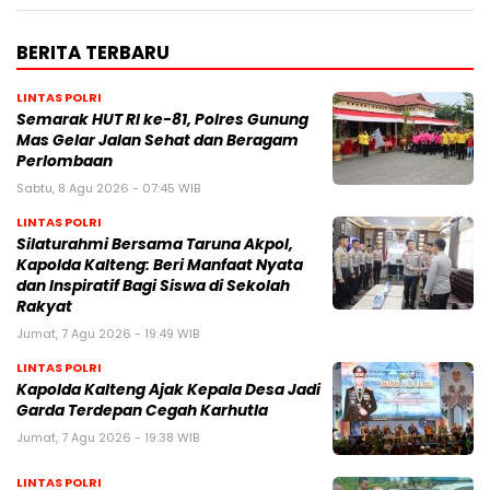
BERITA TERBARU
LINTAS POLRI
Semarak HUT RI ke-81, Polres Gunung
Mas Gelar Jalan Sehat dan Beragam
Perlombaan
Sabtu, 8 Agu 2026 - 07:45 WIB
LINTAS POLRI
Silaturahmi Bersama Taruna Akpol,
Kapolda Kalteng: Beri Manfaat Nyata
dan Inspiratif Bagi Siswa di Sekolah
Rakyat
Jumat, 7 Agu 2026 - 19:49 WIB
LINTAS POLRI
Kapolda Kalteng Ajak Kepala Desa Jadi
Garda Terdepan Cegah Karhutla
Jumat, 7 Agu 2026 - 19:38 WIB
LINTAS POLRI