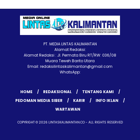
PT. MEDIA LINTAS KALIMANTAN
Alamat Redaksi:
Alamat Redaksi : Jl. Permata Biru RT/RW: 036/08
Muara Teweh Barito Utara
Email: redaksilintaskalimantan@gmail.com
WhatsApp:
HOME
REDAKSIONAL
TENTANG KAMI
PEDOMAN MEDIA SIBER
KARIR
INFO IKLAN
WARTAWAN
COPYRIGHT © 2026 LINTASKALIMANTAN.CO - ALL RIGHTS RESERVED