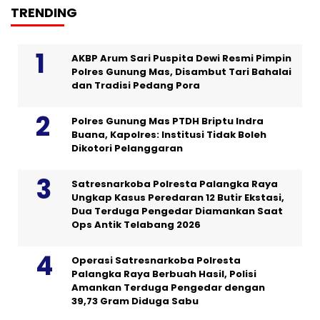
TRENDING
AKBP Arum Sari Puspita Dewi Resmi Pimpin
Polres Gunung Mas, Disambut Tari Bahalai
dan Tradisi Pedang Pora
Polres Gunung Mas PTDH Briptu Indra
Buana, Kapolres: Institusi Tidak Boleh
Dikotori Pelanggaran
Satresnarkoba Polresta Palangka Raya
Ungkap Kasus Peredaran 12 Butir Ekstasi,
Dua Terduga Pengedar Diamankan Saat
Ops Antik Telabang 2026
Operasi Satresnarkoba Polresta
Palangka Raya Berbuah Hasil, Polisi
Amankan Terduga Pengedar dengan
39,73 Gram Diduga Sabu