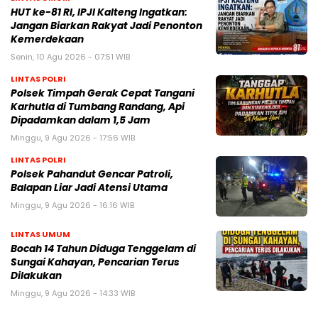
HUT ke-81 RI, IPJI Kalteng Ingatkan:
Jangan Biarkan Rakyat Jadi Penonton
Kemerdekaan
Senin, 10 Agu 2026 - 07:51 WIB
LINTAS POLRI
Polsek Timpah Gerak Cepat Tangani
Karhutla di Tumbang Randang, Api
Dipadamkan dalam 1,5 Jam
Minggu, 9 Agu 2026 - 17:56 WIB
LINTAS POLRI
Polsek Pahandut Gencar Patroli,
Balapan Liar Jadi Atensi Utama
Minggu, 9 Agu 2026 - 16:16 WIB
LINTAS UMUM
Bocah 14 Tahun Diduga Tenggelam di
Sungai Kahayan, Pencarian Terus
Dilakukan
Minggu, 9 Agu 2026 - 14:33 WIB