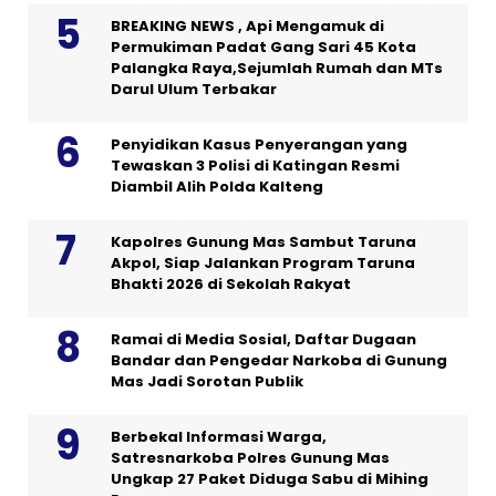
BREAKING NEWS , Api Mengamuk di
Permukiman Padat Gang Sari 45 Kota
Palangka Raya,Sejumlah Rumah dan MTs
Darul Ulum Terbakar
Penyidikan Kasus Penyerangan yang
Tewaskan 3 Polisi di Katingan Resmi
Diambil Alih Polda Kalteng
Kapolres Gunung Mas Sambut Taruna
Akpol, Siap Jalankan Program Taruna
Bhakti 2026 di Sekolah Rakyat
Ramai di Media Sosial, Daftar Dugaan
Bandar dan Pengedar Narkoba di Gunung
Mas Jadi Sorotan Publik
Berbekal Informasi Warga,
Satresnarkoba Polres Gunung Mas
Ungkap 27 Paket Diduga Sabu di Mihing