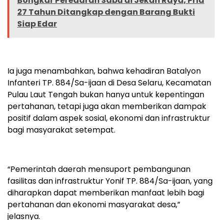
Bongkar Peredaran Sabu di Jekan Raya, Pria
27 Tahun Ditangkap dengan Barang Bukti
Siap Edar
Ia juga menambahkan, bahwa kehadiran Batalyon
Infanteri TP. 884/Sa-ijaan di Desa Selaru, Kecamatan
Pulau Laut Tengah bukan hanya untuk kepentingan
pertahanan, tetapi juga akan memberikan dampak
positif dalam aspek sosial, ekonomi dan infrastruktur
bagi masyarakat setempat.
“Pemerintah daerah mensuport pembangunan
fasilitas dan infrastruktur Yonif TP. 884/Sa-ijaan, yang
diharapkan dapat memberikan manfaat lebih bagi
pertahanan dan ekonomi masyarakat desa,”
jelasnya.