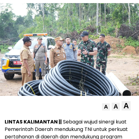
A
A
A
LINTAS KALIMANTAN ||
Sebagai wujud sinergi kuat
Pemerintah Daerah mendukung TNI untuk perkuat
pertahanan di daerah dan mendukung program