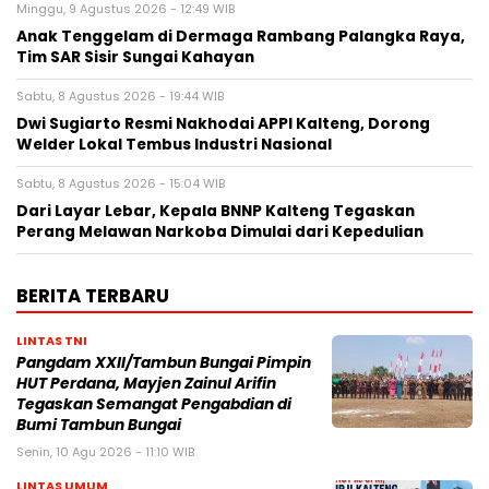
Minggu, 9 Agustus 2026 - 12:49 WIB
Anak Tenggelam di Dermaga Rambang Palangka Raya,
Tim SAR Sisir Sungai Kahayan
Sabtu, 8 Agustus 2026 - 19:44 WIB
Dwi Sugiarto Resmi Nakhodai APPI Kalteng, Dorong
Welder Lokal Tembus Industri Nasional
Sabtu, 8 Agustus 2026 - 15:04 WIB
Dari Layar Lebar, Kepala BNNP Kalteng Tegaskan
Perang Melawan Narkoba Dimulai dari Kepedulian
BERITA TERBARU
LINTAS TNI
Pangdam XXII/Tambun Bungai Pimpin
HUT Perdana, Mayjen Zainul Arifin
Tegaskan Semangat Pengabdian di
Bumi Tambun Bungai
Senin, 10 Agu 2026 - 11:10 WIB
LINTAS UMUM