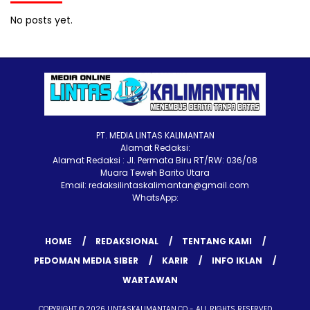
No posts yet.
PT. MEDIA LINTAS KALIMANTAN
Alamat Redaksi:
Alamat Redaksi : Jl. Permata Biru RT/RW: 036/08
Muara Teweh Barito Utara
Email: redaksilintaskalimantan@gmail.com
WhatsApp:
HOME
REDAKSIONAL
TENTANG KAMI
PEDOMAN MEDIA SIBER
KARIR
INFO IKLAN
WARTAWAN
COPYRIGHT © 2026 LINTASKALIMANTAN.CO - ALL RIGHTS RESERVED