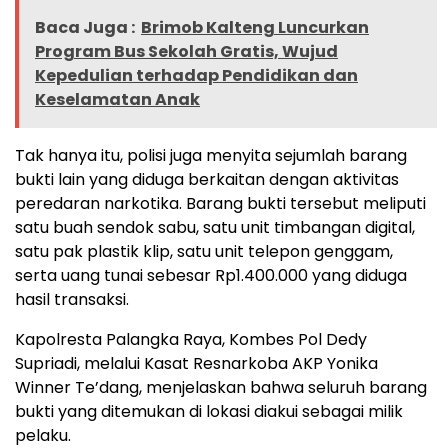
Baca Juga :
Brimob Kalteng Luncurkan
Program Bus Sekolah Gratis, Wujud
Kepedulian terhadap Pendidikan dan
Keselamatan Anak
Tak hanya itu, polisi juga menyita sejumlah barang
bukti lain yang diduga berkaitan dengan aktivitas
peredaran narkotika. Barang bukti tersebut meliputi
satu buah sendok sabu, satu unit timbangan digital,
satu pak plastik klip, satu unit telepon genggam,
serta uang tunai sebesar Rp1.400.000 yang diduga
hasil transaksi.
Kapolresta Palangka Raya, Kombes Pol Dedy
Supriadi, melalui Kasat Resnarkoba AKP Yonika
Winner Te’dang, menjelaskan bahwa seluruh barang
bukti yang ditemukan di lokasi diakui sebagai milik
pelaku.