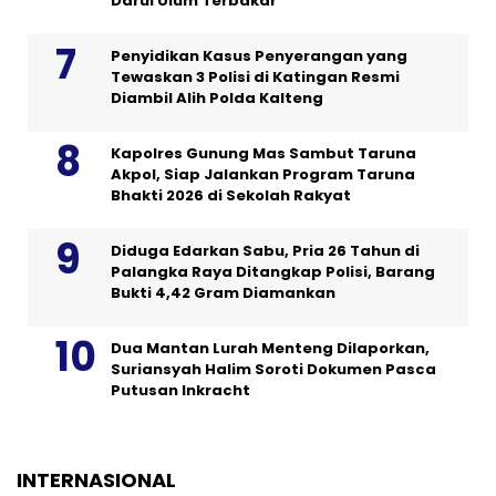
Darul Ulum Terbakar
Penyidikan Kasus Penyerangan yang
Tewaskan 3 Polisi di Katingan Resmi
Diambil Alih Polda Kalteng
Kapolres Gunung Mas Sambut Taruna
Akpol, Siap Jalankan Program Taruna
Bhakti 2026 di Sekolah Rakyat
Diduga Edarkan Sabu, Pria 26 Tahun di
Palangka Raya Ditangkap Polisi, Barang
Bukti 4,42 Gram Diamankan
Dua Mantan Lurah Menteng Dilaporkan,
Suriansyah Halim Soroti Dokumen Pasca
Putusan Inkracht
INTERNASIONAL