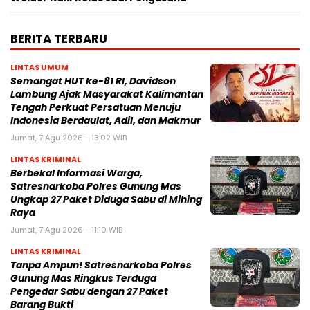
BERITA TERBARU
LINTAS UMUM
Semangat HUT ke-81 RI, Davidson
Lambung Ajak Masyarakat Kalimantan
Tengah Perkuat Persatuan Menuju
Indonesia Berdaulat, Adil, dan Makmur
Jumat, 7 Agu 2026 - 13:02 WIB
LINTAS KRIMINAL
Berbekal Informasi Warga,
Satresnarkoba Polres Gunung Mas
Ungkap 27 Paket Diduga Sabu di Mihing
Raya
Jumat, 7 Agu 2026 - 11:10 WIB
LINTAS KRIMINAL
Tanpa Ampun! Satresnarkoba Polres
Gunung Mas Ringkus Terduga
Pengedar Sabu dengan 27 Paket
Barang Bukti