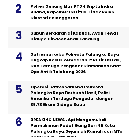
Polres Gunung Mas PTDH Briptu Indra
Buana, Kapolres: Institusi Tidak Boleh
Dikotori Pelanggaran
Subuh Berdarah di Kapuas, Ayah Tewas
Diduga Dibacok Anak Kandung
Satresnarkoba Polresta Palangka Raya
Ungkap Kasus Peredaran 12 Butir Ekstasi,
Dua Terduga Pengedar Diamankan Saat
Ops Antik Telabang 2026
Operasi Satresnarkoba Polresta
Palangka Raya Berbuah Hasil, Polisi
Amankan Terduga Pengedar dengan
39,73 Gram Diduga Sabu
BREAKING NEWS , Api Mengamuk di
Permukiman Padat Gang Sari 45 Kota
Palangka Raya,Sejumlah Rumah dan MTs