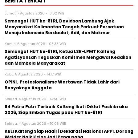
BERITA TERKAIT
Jumat, 7 Agustus 2026 - 13:02 WIB
Semangat HUT ke-81 RI, Davidson Lambung Ajak
Masyarakat Kalimantan Tengah Perkuat Persatuan
Menuju Indonesia Berdaulat, Adil, dan Makmur
Kamis, 6 Agustus 2026 - 08:33 WIB
Semangat HUT ke-81 RI, Ketua LSR-LPMT Kalteng
Agatisyansah Tegaskan Komitmen Mengawal Keadilan
dan Membela Masyarakat
Rabu, 5 Agustus 2026 - 14:17 WIB
OPINI, Profesionalisme Wartawan Tidak Lahir dari
Banyaknya Anggota
Selasa, 4 Agustus 2026 - 14:50 WIB
54 Putra Putri Terbaik Kalteng Ikuti Diklat Paskibraka
2026, Siap Emban Tugas pada HUT ke-81 RI
Selasa, 4 Agustus 2026 - 10:08 WIB
KBLI Kalteng Siap Hadiri Deklarasi Nasional APPI, Dorong
Welder Naik Kelas Jadi Pengusaha