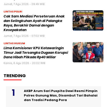
Jumat, 7 Agu 2026 - 09:49 WIB
LINTAS POLRI
Cak Sam Mediasi Perseteruan Anak
dan Selingkuhan Ayah di Palangka
Raya, Berakhir Damai dengan
Kesepakatan
Jumat, 7 Agu 2026 - 07:02 WIB
LINTAS HUKUM
Lima Komisioner KPU Kotawaringin
Timur Jadi Tersangka Dugaan Korupsi
Dana Hibah Pilkada Rp40 Miliar
Kamis, 6 Agu 2026 - 20:02 WIB
TRENDING
AKBP Arum Sari Puspita Dewi Resmi Pimpin
Polres Gunung Mas, Disambut Tari Bahalai
dan Tradisi Pedang Pora