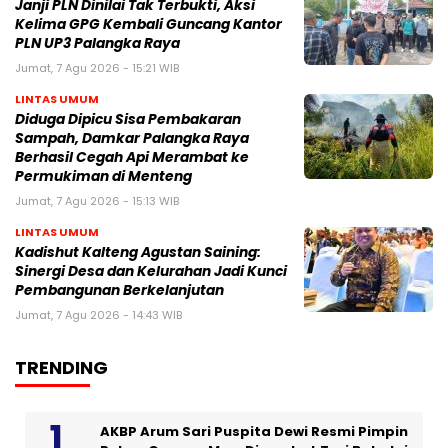
Janji PLN Dinilai Tak Terbukti, Aksi
Kelima GPG Kembali Guncang Kantor
PLN UP3 Palangka Raya
Jumat, 7 Agu 2026 - 15:21 WIB
LINTAS UMUM
Diduga Dipicu Sisa Pembakaran
Sampah, Damkar Palangka Raya
Berhasil Cegah Api Merambat ke
Permukiman di Menteng
Jumat, 7 Agu 2026 - 15:13 WIB
LINTAS UMUM
Kadishut Kalteng Agustan Saining:
Sinergi Desa dan Kelurahan Jadi Kunci
Pembangunan Berkelanjutan
Jumat, 7 Agu 2026 - 14:43 WIB
TRENDING
AKBP Arum Sari Puspita Dewi Resmi Pimpin