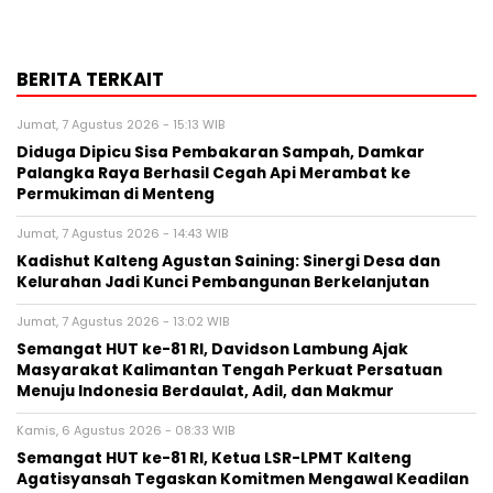
BERITA TERKAIT
Jumat, 7 Agustus 2026 - 15:13 WIB
Diduga Dipicu Sisa Pembakaran Sampah, Damkar
Palangka Raya Berhasil Cegah Api Merambat ke
Permukiman di Menteng
Jumat, 7 Agustus 2026 - 14:43 WIB
Kadishut Kalteng Agustan Saining: Sinergi Desa dan
Kelurahan Jadi Kunci Pembangunan Berkelanjutan
Jumat, 7 Agustus 2026 - 13:02 WIB
Semangat HUT ke-81 RI, Davidson Lambung Ajak
Masyarakat Kalimantan Tengah Perkuat Persatuan
Menuju Indonesia Berdaulat, Adil, dan Makmur
Kamis, 6 Agustus 2026 - 08:33 WIB
Semangat HUT ke-81 RI, Ketua LSR-LPMT Kalteng
Agatisyansah Tegaskan Komitmen Mengawal Keadilan