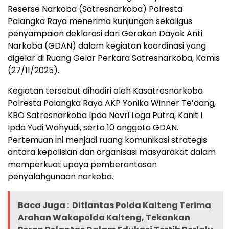
Reserse Narkoba (Satresnarkoba) Polresta
Palangka Raya menerima kunjungan sekaligus
penyampaian deklarasi dari Gerakan Dayak Anti
Narkoba (GDAN) dalam kegiatan koordinasi yang
digelar di Ruang Gelar Perkara Satresnarkoba, Kamis
(27/11/2025).
Kegiatan tersebut dihadiri oleh Kasatresnarkoba
Polresta Palangka Raya AKP Yonika Winner Te’dang,
KBO Satresnarkoba Ipda Novri Lega Putra, Kanit I
Ipda Yudi Wahyudi, serta 10 anggota GDAN.
Pertemuan ini menjadi ruang komunikasi strategis
antara kepolisian dan organisasi masyarakat dalam
memperkuat upaya pemberantasan
penyalahgunaan narkoba.
Baca Juga :
Ditlantas Polda Kalteng Terima
Arahan Wakapolda Kalteng, Tekankan