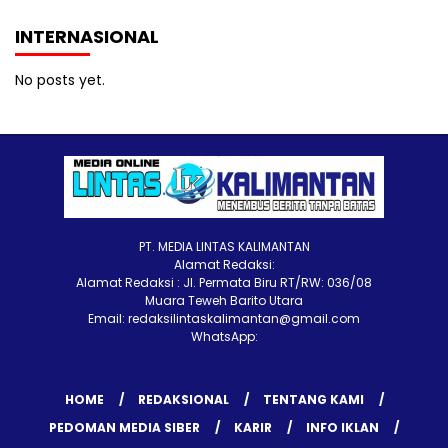
INTERNASIONAL
No posts yet.
PT. MEDIA LINTAS KALIMANTAN
Alamat Redaksi:
Alamat Redaksi : Jl. Permata Biru RT/RW: 036/08
Muara Teweh Barito Utara
Email: redaksilintaskalimantan@gmail.com
WhatsApp:
HOME
REDAKSIONAL
TENTANG KAMI
PEDOMAN MEDIA SIBER
KARIR
INFO IKLAN