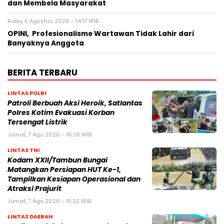
dan Membela Masyarakat
Rabu, 5 Agustus 2026 - 14:17 WIB
OPINI, Profesionalisme Wartawan Tidak Lahir dari
Banyaknya Anggota
BERITA TERBARU
LINTAS POLRI
Patroli Berbuah Aksi Heroik, Satlantas
Polres Kotim Evakuasi Korban
Tersengat Listrik
Jumat, 7 Agu 2026 - 16:38 WIB
LINTAS TNI
Kodam XXII/Tambun Bungai
Matangkan Persiapan HUT Ke-1,
Tampilkan Kesiapan Operasional dan
Atraksi Prajurit
Jumat, 7 Agu 2026 - 15:32 WIB
LINTAS DAERAH