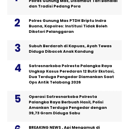
Polres Gunung Mas, Disambut Tari Bahalai
dan Tradisi Pedang Pora
Polres Gunung Mas PTDH Briptu Indra
Buana, Kapolres: Institusi Tidak Boleh
Dikotori Pelanggaran
Subuh Berdarah di Kapuas, Ayah Tewas
Diduga Dibacok Anak Kandung
Satresnarkoba Polresta Palangka Raya
Ungkap Kasus Peredaran 12 Butir Ekstasi,
Dua Terduga Pengedar Diamankan Saat
Ops Antik Telabang 2026
Operasi Satresnarkoba Polresta
Palangka Raya Berbuah Hasil, Polisi
Amankan Terduga Pengedar dengan
39,73 Gram Diduga Sabu
BREAKING NEWS , Api Mengamuk di