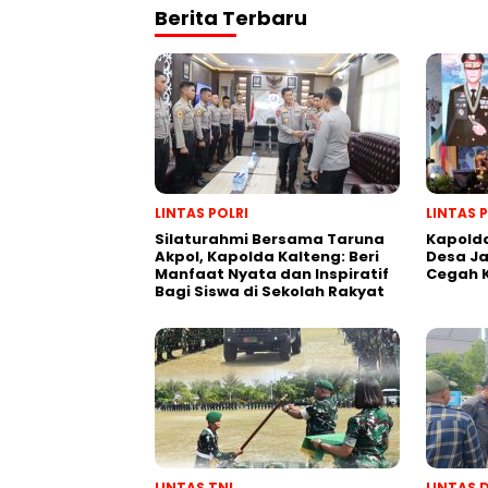
Berita Terbaru
LINTAS POLRI
LINTAS 
Silaturahmi Bersama Taruna
Kapolda
Akpol, Kapolda Kalteng: Beri
Desa J
Manfaat Nyata dan Inspiratif
Cegah 
Bagi Siswa di Sekolah Rakyat
LINTAS TNI
LINTAS 