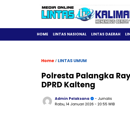
HOME
LINTAS NASIONAL
LINTAS DAERAH
LI
Home
LINTAS UMUM
/
Polresta Palangka Ra
DPRD Kalteng
Admin Pelaksana
- Jurnalis
Rabu, 14 Januari 2026
- 20:55 WIB