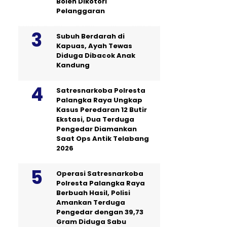
Boleh Dikotori
Pelanggaran
Subuh Berdarah di
Kapuas, Ayah Tewas
Diduga Dibacok Anak
Kandung
Satresnarkoba Polresta
Palangka Raya Ungkap
Kasus Peredaran 12 Butir
Ekstasi, Dua Terduga
Pengedar Diamankan
Saat Ops Antik Telabang
2026
Operasi Satresnarkoba
Polresta Palangka Raya
Berbuah Hasil, Polisi
Amankan Terduga
Pengedar dengan 39,73
Gram Diduga Sabu