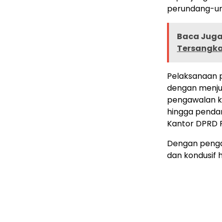
perundang-un
Baca Juga 
Tersangk
Pelaksanaan 
dengan menjun
pengawalan k
hingga penda
Kantor DPRD P
Dengan pengam
dan kondusif 