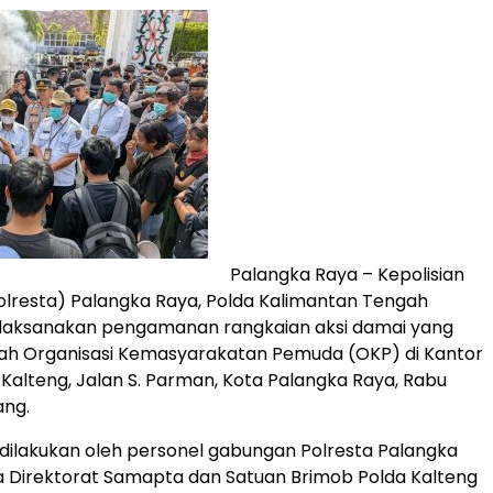
Palangka Raya – Kepolisian
olresta) Palangka Raya, Polda Kalimantan Tengah
elaksanakan pengamanan rangkaian aksi damai yang
lah Organisasi Kemasyarakatan Pemuda (OKP) di Kantor
 Kalteng, Jalan S. Parman, Kota Palangka Raya, Rabu
ang.
ilakukan oleh personel gabungan Polresta Palangka
 Direktorat Samapta dan Satuan Brimob Polda Kalteng