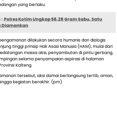
dangan yang berlaku.
:
Polres Kotim Ungkap 56,28 Gram Sabu, Satu
a Diamankan
pengamanan dilakukan secara humanis dan dialogis
jung tinggi prinsip Hak Asasi Manusia (HAM), mulai dari
edatangan massa aksi, penyambutan di pintu gerbang,
mpingan selama penyampaian aspirasi di halaman
rovinsi Kalteng.
anan tersebut, aksi damai berlangsung tertib, aman,
hingga kegiatan berakhir. (pm)