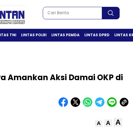
NTAS TNI
LINTAS POLRI
LINTAS PEMDA
LINTAS DPRD
LINTAS K
ya Amankan Aksi Damai OKP di
A
A
A