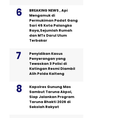
BREAKING NEWS , Api
Mengamuk di
Permukiman Padat Gang
Sari 45 Kota Palangka
Raya,Sejumlah Rumah
dan MTs Darul Ulum
Terbakar
Penyidikan Kasus
Penyerangan yang
Tewaskan 3 Polisi di
Katingan Resmi Diambil
Alih Polda Kalteng
Kapolres Gunung Mas
Sambut Taruna Akpol,
Siap Jalankan Program
Taruna Bhakti 2026 di
Sekolah Rakyat