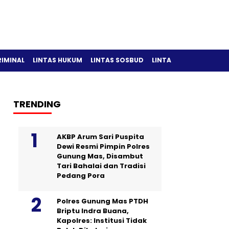
RIMINAL
LINTAS HUKUM
LINTAS SOSBUD
LINTAS OLAH RAGA
TRENDING
AKBP Arum Sari Puspita
Dewi Resmi Pimpin Polres
Gunung Mas, Disambut
Tari Bahalai dan Tradisi
Pedang Pora
Polres Gunung Mas PTDH
Briptu Indra Buana,
Kapolres: Institusi Tidak