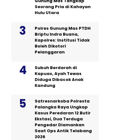
Gunung Mas Tangkap
Seorang Pria di Kahayan
Hulu Utara
Polres Gunung Mas PTDH
Briptu Indra Buana,
Kapolres: Institusi Tidak
Boleh Dikotori
Pelanggaran
Subuh Berdarah di
Kapuas, Ayah Tewas
Diduga Dibacok Anak
Kandung
Satresnarkoba Polresta
Palangka Raya Ungkap
Kasus Peredaran 12 Butir
Ekstasi, Dua Terduga
Pengedar Diamankan
Saat Ops Antik Telabang
2026