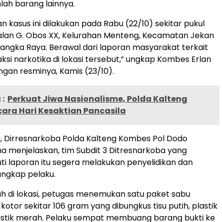
lah barang lainnya.
 kasus ini dilakukan pada Rabu (22/10) sekitar pukul
Jalan G. Obos XX, Kelurahan Menteng, Kecamatan Jekan
langka Raya. Berawal dari laporan masyarakat terkait
ksi narkotika di lokasi tersebut,” ungkap Kombes Erlan
gan resminya, Kamis (23/10).
:
Perkuat Jiwa Nasionalisme, Polda Kalteng
ara Hari Kesaktian Pancasila
, Dirresnarkoba Polda Kalteng Kombes Pol Dodo
 menjelaskan, tim Subdit 3 Ditresnarkoba yang
ti laporan itu segera melakukan penyelidikan dan
angkap pelaku.
ah di lokasi, petugas menemukan satu paket sabu
otor sekitar 106 gram yang dibungkus tisu putih, plastik
astik merah. Pelaku sempat membuang barang bukti ke