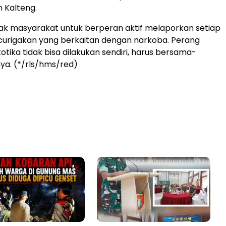
 Kalteng.
ak masyarakat untuk berperan aktif melaporkan setiap
curigakan yang berkaitan dengan narkoba. Perang
tika tidak bisa dilakukan sendiri, harus bersama-
ya. (*/rls/hms/red)