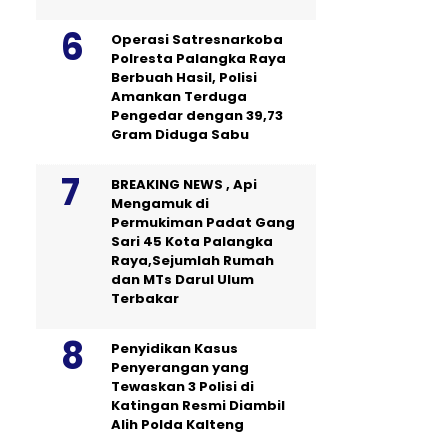
Operasi Satresnarkoba
Polresta Palangka Raya
Berbuah Hasil, Polisi
Amankan Terduga
Pengedar dengan 39,73
Gram Diduga Sabu
BREAKING NEWS , Api
Mengamuk di
Permukiman Padat Gang
Sari 45 Kota Palangka
Raya,Sejumlah Rumah
dan MTs Darul Ulum
Terbakar
Penyidikan Kasus
Penyerangan yang
Tewaskan 3 Polisi di
Katingan Resmi Diambil
Alih Polda Kalteng