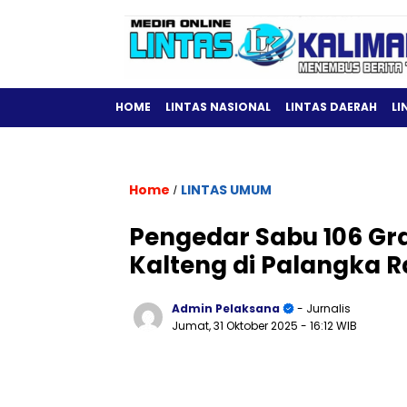
HOME
LINTAS NASIONAL
LINTAS DAERAH
LI
Home
LINTAS UMUM
/
Pengedar Sabu 106 Gr
Kalteng di Palangka 
Admin Pelaksana
- Jurnalis
Jumat, 31 Oktober 2025
- 16:12 WIB