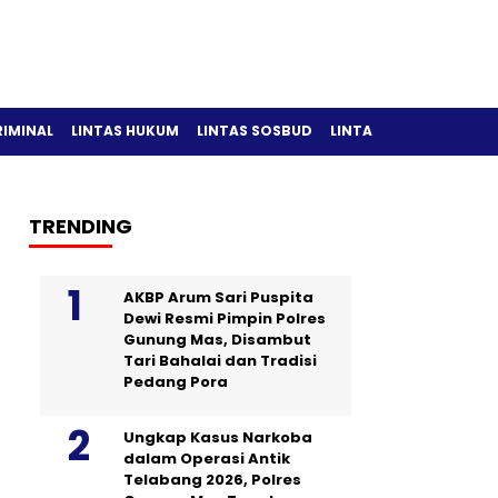
RIMINAL
LINTAS HUKUM
LINTAS SOSBUD
LINTAS OLAH RAGA
TRENDING
AKBP Arum Sari Puspita
Dewi Resmi Pimpin Polres
Gunung Mas, Disambut
Tari Bahalai dan Tradisi
Pedang Pora
Ungkap Kasus Narkoba
dalam Operasi Antik
Telabang 2026, Polres