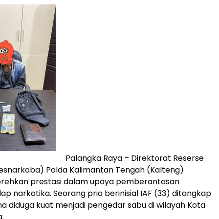
Palangka Raya – Direktorat Reserse
resnarkoba) Polda Kalimantan Tengah (Kalteng)
rehkan prestasi dalam upaya pemberantasan
p narkotika. Seorang pria berinisial IAF (33) ditangkap
a diduga kuat menjadi pengedar sabu di wilayah Kota
.