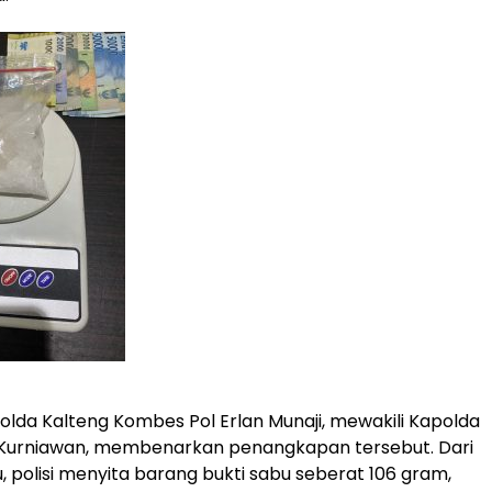
lda Kalteng Kombes Pol Erlan Munaji, mewakili Kapolda
n Kurniawan, membenarkan penangkapan tersebut. Dari
, polisi menyita barang bukti sabu seberat 106 gram,