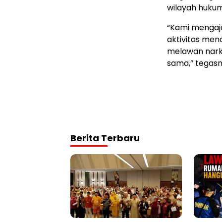
wilayah hukum
“Kami mengaj
aktivitas men
melawan narko
sama,” tegasn
Berita Terbaru