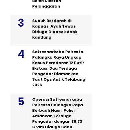
Boleh Dikotori
Pelanggaran
Subuh Berdarah di
Kapuas, Ayah Tewas
Diduga Dibacok Anak
Kandung
Satresnarkoba Polresta
Palangka Raya Ungkap
Kasus Peredaran 12 Butir
Ekstasi, Dua Terduga
Pengedar Diamankan
Saat Ops Antik Telabang
2026
Operasi Satresnarkoba
Polresta Palangka Raya
Berbuah Hasil, Polisi
Amankan Terduga
Pengedar dengan 39,73
Gram Diduga Sabu