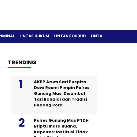
RIMINAL
LINTAS HUKUM
LINTAS SOSBUD
LINTAS OLAH RAGA
TRENDING
AKBP Arum Sari Puspita
Dewi Resmi Pimpin Polres
Gunung Mas, Disambut
Tari Bahalai dan Tradisi
Pedang Pora
Polres Gunung Mas PTDH
Briptu Indra Buana,
Kapolres: Institusi Tidak