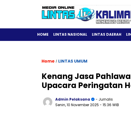
HOME
LINTAS NASIONAL
LINTAS DAERAH
LI
Home
LINTAS UMUM
/
Kenang Jasa Pahlawan
Upacara Peringatan H
Admin Pelaksana
- Jurnalis
Senin, 10 November 2025
- 15:36 WIB