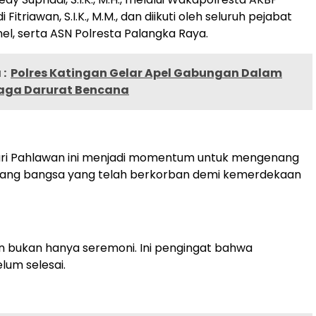
Fitriawan, S.I.K., M.M., dan diikuti oleh seluruh pejabat
el, serta ASN Polresta Palangka Raya.
:
Polres Katingan Gelar Apel Gabungan Dalam
aga Darurat Bencana
ari Pahlawan ini menjadi momentum untuk mengenang
juang bangsa yang telah berkorban demi kemerdekaan
n bukan hanya seremoni. Ini pengingat bahwa
lum selesai.