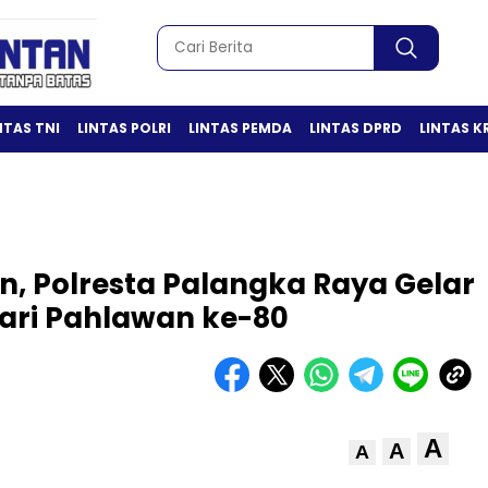
NTAS TNI
LINTAS POLRI
LINTAS PEMDA
LINTAS DPRD
LINTAS K
, Polresta Palangka Raya Gelar
ari Pahlawan ke-80
A
A
A