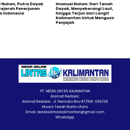
 Nuhan, Putra Dayak
Imanuel Nuhan: Dari Tanah
ejarah Penerjunan
Dayak, Menyeberangi Laut,
a Indonesia
hingga Terjun dari Langit
Kalimantan Untuk Mengusir
Penjajah
PT. MEDIA LINTAS KALIMANTAN
Alamat Redaksi:
Alamat Redaksi : Jl. Permata Biru RT/RW: 036/08
Muara Teweh Barito Utara
Email: redaksilintaskalimantan@gmail.com
WhatsApp: