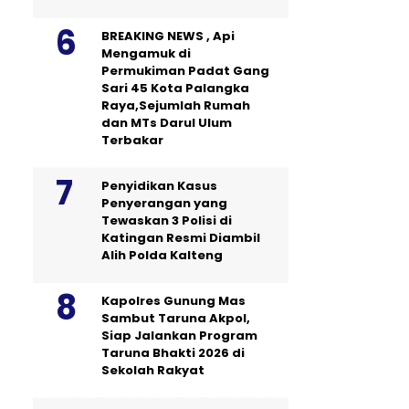
BREAKING NEWS , Api
Mengamuk di
Permukiman Padat Gang
Sari 45 Kota Palangka
Raya,Sejumlah Rumah
dan MTs Darul Ulum
Terbakar
Penyidikan Kasus
Penyerangan yang
Tewaskan 3 Polisi di
Katingan Resmi Diambil
Alih Polda Kalteng
Kapolres Gunung Mas
Sambut Taruna Akpol,
Siap Jalankan Program
Taruna Bhakti 2026 di
Sekolah Rakyat