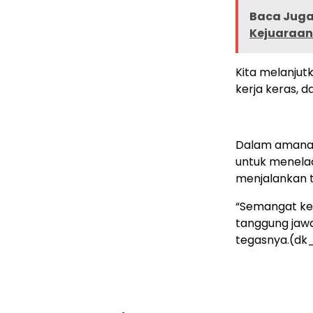
Baca Juga 
Kejuaraan
Kita melanjut
kerja keras, 
Dalam amanat
untuk menela
menjalankan t
“Semangat kep
tanggung jawa
tegasnya.(dk