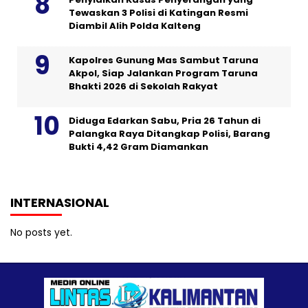
Tewaskan 3 Polisi di Katingan Resmi
Diambil Alih Polda Kalteng
Kapolres Gunung Mas Sambut Taruna
Akpol, Siap Jalankan Program Taruna
Bhakti 2026 di Sekolah Rakyat
Diduga Edarkan Sabu, Pria 26 Tahun di
Palangka Raya Ditangkap Polisi, Barang
Bukti 4,42 Gram Diamankan
INTERNASIONAL
No posts yet.