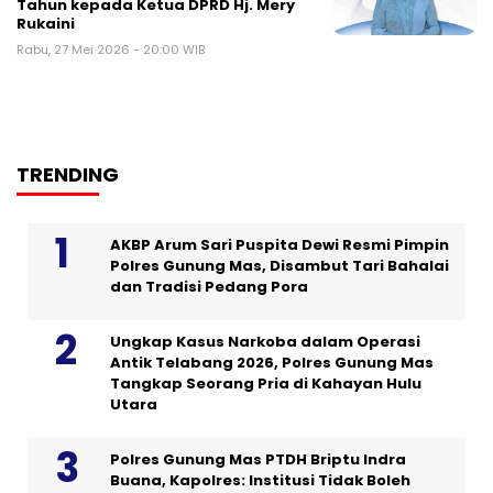
Tahun kepada Ketua DPRD Hj. Mery
Rukaini
Rabu, 27 Mei 2026 - 20:00 WIB
TRENDING
AKBP Arum Sari Puspita Dewi Resmi Pimpin
Polres Gunung Mas, Disambut Tari Bahalai
dan Tradisi Pedang Pora
Ungkap Kasus Narkoba dalam Operasi
Antik Telabang 2026, Polres Gunung Mas
Tangkap Seorang Pria di Kahayan Hulu
Utara
Polres Gunung Mas PTDH Briptu Indra
Buana, Kapolres: Institusi Tidak Boleh