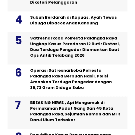
Dikotori Pelanggaran
Subuh Berdarah di Kapuas, Ayah Tewas
Diduga Dibacok Anak Kandung
Satresnarkoba Polresta Palangka Raya
Ungkap Kasus Peredaran 12 Butir Ekstasi,
Dua Terduga Pengedar Diamankan Saat
Ops Antik Telabang 2026
Operasi Satresnarkoba Polresta
Palangka Raya Berbuah Hasil, Polisi
Amankan Terduga Pengedar dengan
39,73 Gram Diduga Sabu
BREAKING NEWS , Api Mengamuk di
Permukiman Padat Gang Sari 45 Kota
Palangka Raya,Sejumlah Rumah dan MTs
Darul Ulum Terbakar
Penyidikan Kasus Penyerangan yang