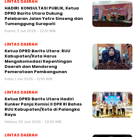
LINTAS DAERAH
HADIRI KONSULTASI PUBLIK, Ketua
DPRD Barito Utara Dukung
Pelebaran Jalan Yetro Sinseng dan
Tumenggung Surapati
Kamis, 2 Juli 2026 - 22:01 WIB
LINTAS DAERAH
Ketua DPRD Barito Utara: RUU
Kabupaten/Kota Harus
Mengakomodasi Kepentingan
Daerah dan Mendorong
Pemerataan Pembangunan
Rabu, 1 Juli 2026 - 12:55 WIB
LINTAS DAERAH
Ketua DPRD Barito Utara Hadiri
Kunker Panja Komisi II DPR RI Bahas
RUU Kabupaten/Kota di Palangka
Raya
Selasa, 30 Juni 2026 - 22:30 WIB
LINTAS DAERAH