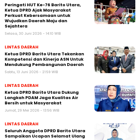
Peringati HUT Ke-76 Barito Utara,
Ketua DPRD Ajak Masyarakat
Perkuat Kebersamaan untuk
Wujudkan Daerah Maju dan
Sejahtera
Selasa, 30 Juni 2026 - 14:10 WIB
LINTAS DAERAH
Ketua DPRD Barito Utara Tekankan
Kompetensi dan Kinerja ASN Untuk
Mendukung Pembangunan Daerah
Sabtu, 13 Juni 2026 - 21:59 WIB
LINTAS DAERAH
Ketua DPRD Barito Utara Dukung
Langkah PDAM Jaga Kualitas Air
Bersih untuk Masyarakat
Jumat, 29 Mei 2026 - 13:56 WIB
LINTAS DAERAH
Seluruh Anggota DPRD Barito Utara
Sampaikan Ucapan Selamat Ulang