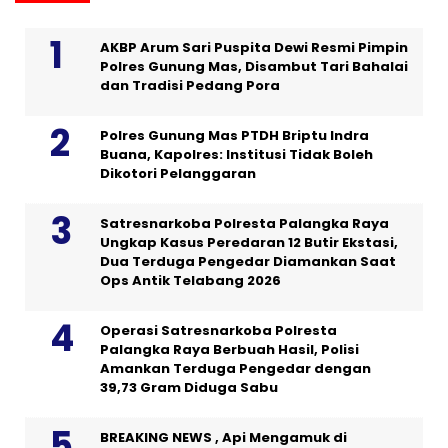
AKBP Arum Sari Puspita Dewi Resmi Pimpin
Polres Gunung Mas, Disambut Tari Bahalai
dan Tradisi Pedang Pora
Polres Gunung Mas PTDH Briptu Indra
Buana, Kapolres: Institusi Tidak Boleh
Dikotori Pelanggaran
Satresnarkoba Polresta Palangka Raya
Ungkap Kasus Peredaran 12 Butir Ekstasi,
Dua Terduga Pengedar Diamankan Saat
Ops Antik Telabang 2026
Operasi Satresnarkoba Polresta
Palangka Raya Berbuah Hasil, Polisi
Amankan Terduga Pengedar dengan
39,73 Gram Diduga Sabu
BREAKING NEWS , Api Mengamuk di