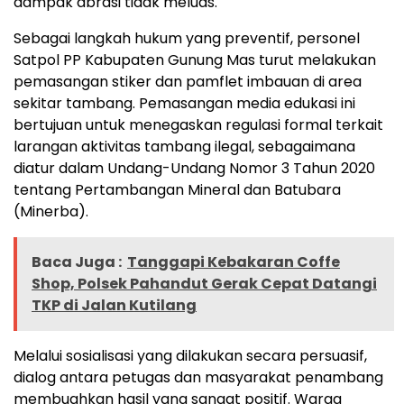
dampak abrasi tidak meluas.
Sebagai langkah hukum yang preventif, personel
Satpol PP Kabupaten Gunung Mas turut melakukan
pemasangan stiker dan pamflet imbauan di area
sekitar tambang. Pemasangan media edukasi ini
bertujuan untuk menegaskan regulasi formal terkait
larangan aktivitas tambang ilegal, sebagaimana
diatur dalam Undang-Undang Nomor 3 Tahun 2020
tentang Pertambangan Mineral dan Batubara
(Minerba).
Baca Juga :
Tanggapi Kebakaran Coffe
Shop, Polsek Pahandut Gerak Cepat Datangi
TKP di Jalan Kutilang
Melalui sosialisasi yang dilakukan secara persuasif,
dialog antara petugas dan masyarakat penambang
membuahkan hasil yang sangat positif. Warga