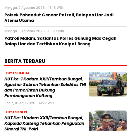
Minggu, 9 Agustus 2026 - 16:16 WIB
Polsek Pahandut Gencar Patroli, Balapan Liar Jadi
Atensi Utama
Minggu, 9 Agustus 2026 - 09:37 WIB
Patroli Malam, Satlantas Polres Gunung Mas Cegah
Balap Liar dan Tertibkan Knalpot Brong
BERITA TERBARU
LINTAS UMUM
HUT ke-1 Kodam XXII/Tambun Bungai,
Agustiar Sabran Tekankan Soliditas TNI
dan Pemerintah Dukung
Pembangunan Kalteng
Senin, 10 Agu 2026 - 13:22 WIB
LINTAS POLRI
HUT Ke-1 Kodam XXII/Tambun Bungai,
Kapolda Kalteng Tekankan Penguatan
Sinergi TNI-Polri