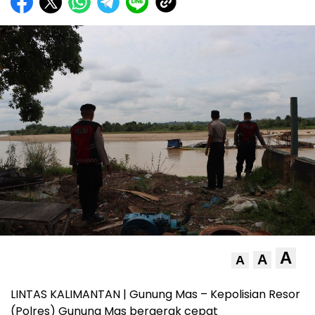
A
A
A
LINTAS KALIMANTAN | Gunung Mas – Kepolisian Resor
(Polres) Gunung Mas bergerak cepat