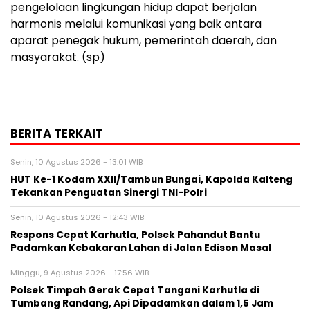
pengelolaan lingkungan hidup dapat berjalan
harmonis melalui komunikasi yang baik antara
aparat penegak hukum, pemerintah daerah, dan
masyarakat. (sp)
BERITA TERKAIT
Senin, 10 Agustus 2026 - 13:01 WIB
HUT Ke-1 Kodam XXII/Tambun Bungai, Kapolda Kalteng
Tekankan Penguatan Sinergi TNI-Polri
Senin, 10 Agustus 2026 - 12:43 WIB
Respons Cepat Karhutla, Polsek Pahandut Bantu
Padamkan Kebakaran Lahan di Jalan Edison Masal
Minggu, 9 Agustus 2026 - 17:56 WIB
Polsek Timpah Gerak Cepat Tangani Karhutla di
Tumbang Randang, Api Dipadamkan dalam 1,5 Jam