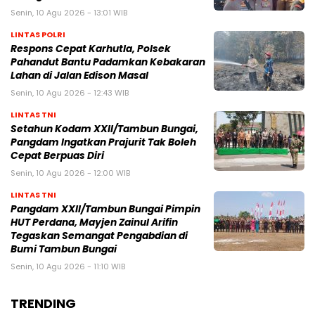
Senin, 10 Agu 2026 - 13:01 WIB
LINTAS POLRI
Respons Cepat Karhutla, Polsek
Pahandut Bantu Padamkan Kebakaran
Lahan di Jalan Edison Masal
Senin, 10 Agu 2026 - 12:43 WIB
LINTAS TNI
Setahun Kodam XXII/Tambun Bungai,
Pangdam Ingatkan Prajurit Tak Boleh
Cepat Berpuas Diri
Senin, 10 Agu 2026 - 12:00 WIB
LINTAS TNI
Pangdam XXII/Tambun Bungai Pimpin
HUT Perdana, Mayjen Zainul Arifin
Tegaskan Semangat Pengabdian di
Bumi Tambun Bungai
Senin, 10 Agu 2026 - 11:10 WIB
TRENDING