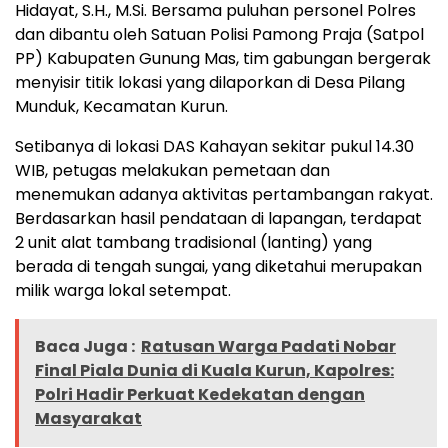
Hidayat, S.H., M.Si. Bersama puluhan personel Polres
dan dibantu oleh Satuan Polisi Pamong Praja (Satpol
PP) Kabupaten Gunung Mas, tim gabungan bergerak
menyisir titik lokasi yang dilaporkan di Desa Pilang
Munduk, Kecamatan Kurun.
Setibanya di lokasi DAS Kahayan sekitar pukul 14.30
WIB, petugas melakukan pemetaan dan
menemukan adanya aktivitas pertambangan rakyat.
Berdasarkan hasil pendataan di lapangan, terdapat
2 unit alat tambang tradisional (lanting) yang
berada di tengah sungai, yang diketahui merupakan
milik warga lokal setempat.
Baca Juga :
Ratusan Warga Padati Nobar
Final Piala Dunia di Kuala Kurun, Kapolres:
Polri Hadir Perkuat Kedekatan dengan
Masyarakat