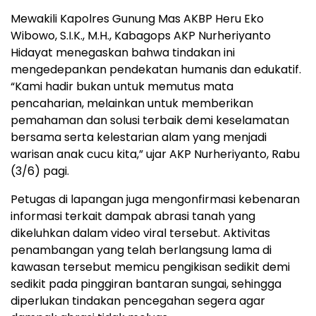
Mewakili Kapolres Gunung Mas AKBP Heru Eko
Wibowo, S.I.K., M.H., Kabagops AKP Nurheriyanto
Hidayat menegaskan bahwa tindakan ini
mengedepankan pendekatan humanis dan edukatif.
“Kami hadir bukan untuk memutus mata
pencaharian, melainkan untuk memberikan
pemahaman dan solusi terbaik demi keselamatan
bersama serta kelestarian alam yang menjadi
warisan anak cucu kita,” ujar AKP Nurheriyanto, Rabu
(3/6) pagi.
Petugas di lapangan juga mengonfirmasi kebenaran
informasi terkait dampak abrasi tanah yang
dikeluhkan dalam video viral tersebut. Aktivitas
penambangan yang telah berlangsung lama di
kawasan tersebut memicu pengikisan sedikit demi
sedikit pada pinggiran bantaran sungai, sehingga
diperlukan tindakan pencegahan segera agar