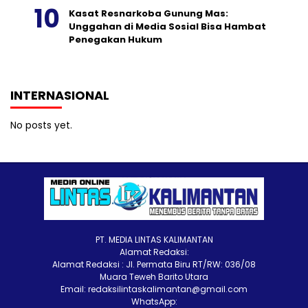
Kasat Resnarkoba Gunung Mas:
Unggahan di Media Sosial Bisa Hambat
Penegakan Hukum
INTERNASIONAL
No posts yet.
PT. MEDIA LINTAS KALIMANTAN
Alamat Redaksi:
Alamat Redaksi : Jl. Permata Biru RT/RW: 036/08
Muara Teweh Barito Utara
Email: redaksilintaskalimantan@gmail.com
WhatsApp: