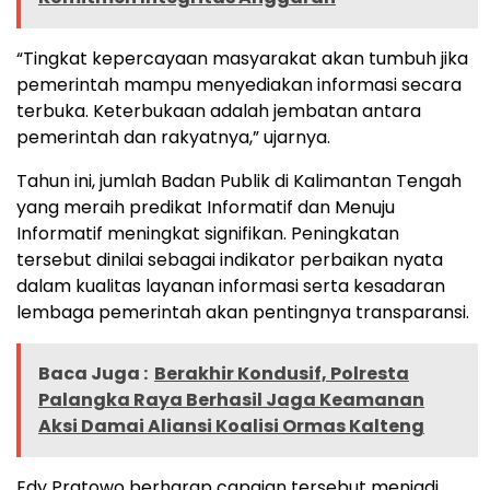
“Tingkat kepercayaan masyarakat akan tumbuh jika
pemerintah mampu menyediakan informasi secara
terbuka. Keterbukaan adalah jembatan antara
pemerintah dan rakyatnya,” ujarnya.
Tahun ini, jumlah Badan Publik di Kalimantan Tengah
yang meraih predikat Informatif dan Menuju
Informatif meningkat signifikan. Peningkatan
tersebut dinilai sebagai indikator perbaikan nyata
dalam kualitas layanan informasi serta kesadaran
lembaga pemerintah akan pentingnya transparansi.
Baca Juga :
Berakhir Kondusif, Polresta
Palangka Raya Berhasil Jaga Keamanan
Aksi Damai Aliansi Koalisi Ormas Kalteng
Edy Pratowo berharap capaian tersebut menjadi