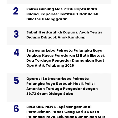
Polres Gunung Mas PTDH Briptu Indra
Buana, Kapolres: Institusi Tidak Boleh
Dikotori Pelanggaran
Subuh Berdarah di Kapuas, Ayah Tewas
Diduga Dibacok Anak Kandung
Satresnarkoba Polresta Palangka Raya
Ungkap Kasus Peredaran 12 Butir Ekstasi,
Dua Terduga Pengedar Diamankan Saat
Ops Antik Telabang 2026
Operasi Satresnarkoba Polresta
Palangka Raya Berbuah Hasil, Polisi
Amankan Terduga Pengedar dengan
39,73 Gram Diduga Sabu
BREAKING NEWS , Api Mengamuk di
Permukiman Padat Gang Sari 45 Kota
Palangka Raya,Sejumlah Rumah dan MTs