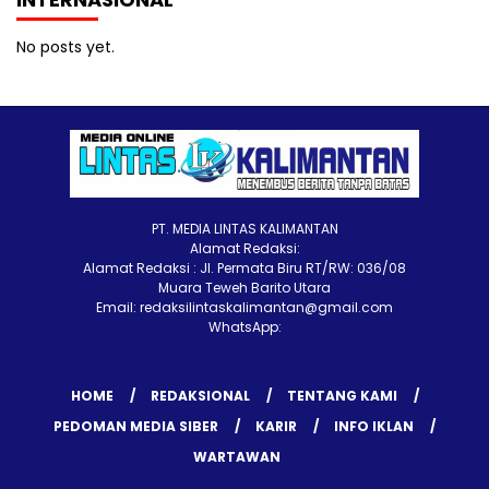
No posts yet.
PT. MEDIA LINTAS KALIMANTAN
Alamat Redaksi:
Alamat Redaksi : Jl. Permata Biru RT/RW: 036/08
Muara Teweh Barito Utara
Email: redaksilintaskalimantan@gmail.com
WhatsApp:
HOME
REDAKSIONAL
TENTANG KAMI
PEDOMAN MEDIA SIBER
KARIR
INFO IKLAN
WARTAWAN