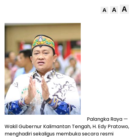
A
A
A
Palangka Raya —
Wakil Gubernur Kalimantan Tengah, H. Edy Pratowo,
menghadiri sekaligus membuka secara resmi