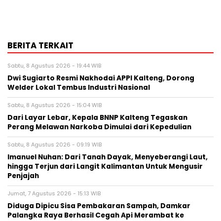
BERITA TERKAIT
Sabtu, 8 Agustus 2026 - 19:44 WIB
Dwi Sugiarto Resmi Nakhodai APPI Kalteng, Dorong
Welder Lokal Tembus Industri Nasional
Sabtu, 8 Agustus 2026 - 15:04 WIB
Dari Layar Lebar, Kepala BNNP Kalteng Tegaskan
Perang Melawan Narkoba Dimulai dari Kepedulian
Sabtu, 8 Agustus 2026 - 09:19 WIB
Imanuel Nuhan: Dari Tanah Dayak, Menyeberangi Laut,
hingga Terjun dari Langit Kalimantan Untuk Mengusir
Penjajah
Jumat, 7 Agustus 2026 - 15:13 WIB
Diduga Dipicu Sisa Pembakaran Sampah, Damkar
Palangka Raya Berhasil Cegah Api Merambat ke