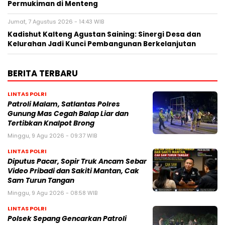
Permukiman di Menteng
Jumat, 7 Agustus 2026 - 14:43 WIB
Kadishut Kalteng Agustan Saining: Sinergi Desa dan
Kelurahan Jadi Kunci Pembangunan Berkelanjutan
BERITA TERBARU
LINTAS POLRI
Patroli Malam, Satlantas Polres
Gunung Mas Cegah Balap Liar dan
Tertibkan Knalpot Brong
Minggu, 9 Agu 2026 - 09:37 WIB
LINTAS POLRI
Diputus Pacar, Sopir Truk Ancam Sebar
Video Pribadi dan Sakiti Mantan, Cak
Sam Turun Tangan
Minggu, 9 Agu 2026 - 08:58 WIB
LINTAS POLRI
Polsek Sepang Gencarkan Patroli