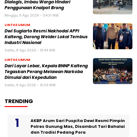
Dialogis, Imbau Warga Hindari
Penggunaan Knalpot Brong
Minggu, 9 Agu 2026 - 04:31 WIB
LINTAS UMUM
Dwi Sugiarto Resmi Nakhodai APPI
Kalteng, Dorong Welder Lokal Tembus
Industri Nasional
Sabtu, 8 Agu 2026 - 19:44 WIB
LINTAS UMUM
Dari Layar Lebar, Kepala BNNP Kalteng
Tegaskan Perang Melawan Narkoba
Dimulai dari Kepedulian
Sabtu, 8 Agu 2026 - 15:04 WIB
TRENDING
AKBP Arum Sari Puspita Dewi Resmi Pimpin
Polres Gunung Mas, Disambut Tari Bahalai
dan Tradisi Pedang Pora