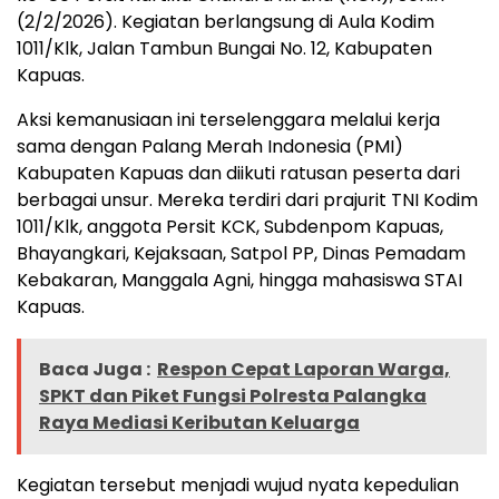
(2/2/2026). Kegiatan berlangsung di Aula Kodim
1011/Klk, Jalan Tambun Bungai No. 12, Kabupaten
Kapuas.
Aksi kemanusiaan ini terselenggara melalui kerja
sama dengan Palang Merah Indonesia (PMI)
Kabupaten Kapuas dan diikuti ratusan peserta dari
berbagai unsur. Mereka terdiri dari prajurit TNI Kodim
1011/Klk, anggota Persit KCK, Subdenpom Kapuas,
Bhayangkari, Kejaksaan, Satpol PP, Dinas Pemadam
Kebakaran, Manggala Agni, hingga mahasiswa STAI
Kapuas.
Baca Juga :
Respon Cepat Laporan Warga,
SPKT dan Piket Fungsi Polresta Palangka
Raya Mediasi Keributan Keluarga
Kegiatan tersebut menjadi wujud nyata kepedulian