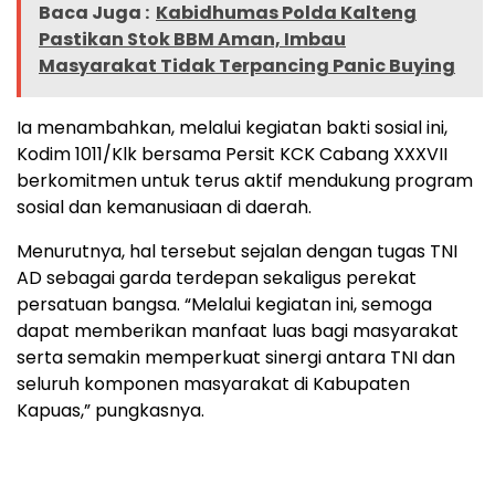
Baca Juga :
Kabidhumas Polda Kalteng
Pastikan Stok BBM Aman, Imbau
Masyarakat Tidak Terpancing Panic Buying
Ia menambahkan, melalui kegiatan bakti sosial ini,
Kodim 1011/Klk bersama Persit KCK Cabang XXXVII
berkomitmen untuk terus aktif mendukung program
sosial dan kemanusiaan di daerah.
Menurutnya, hal tersebut sejalan dengan tugas TNI
AD sebagai garda terdepan sekaligus perekat
persatuan bangsa. “Melalui kegiatan ini, semoga
dapat memberikan manfaat luas bagi masyarakat
serta semakin memperkuat sinergi antara TNI dan
seluruh komponen masyarakat di Kabupaten
Kapuas,” pungkasnya.