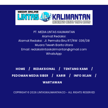
PT. MEDIA LINTAS KALIMANTAN
Alamat Redaksi:
Alamat Redaksi : Jl. Permata Biru RT/RW: 036/08
Muara Teweh Barito Utara
Email: redaksilintaskalimantan@gmail.com
WhatsApp:
HOME
REDAKSIONAL
TENTANG KAMI
PEDOMAN MEDIA SIBER
KARIR
INFO IKLAN
WARTAWAN
COPYRIGHT © 2026 LINTASKALIMANTAN.CO - ALL RIGHTS RESERVED