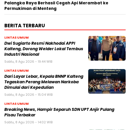
Palangka Raya Berhasil Cegah Api Merambat ke
Permukiman di Menteng
BERITA TERBARU
LINTAS UMUM
Dwi Sugiarto Resmi Nakhodai APPI
Kalteng, Dorong Welder Lokal Tembus
Industri Nasional
Sabtu, 8 Agu 2026 - 19:44 WIB
LINTAS UMUM
Dari Layar Lebar, Kepala BNNP Kalteng
Tegaskan Perang Melawan Narkoba
Dimulai dari Kepedulian
Sabtu, 8 Agu 2026 - 15:04 WIB
LINTAS UMUM
Breaking News, Hampir Separuh SDN UPT Anjir Pulang
Pisau Terbakar
Sabtu, 8 Agu 2026 - 14:02 WIB