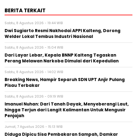
BERITA TERKAIT
Sabtu, 8 Agustus 2026 - 19:44 WIB
Dwi Sugiarto Resmi Nakhodai APPI Kalteng, Dorong
Welder Lokal Tembus Industri Nasional
Sabtu, 8 Agustus 2026 - 15:04 WIB
Dari Layar Lebar, Kepala BNNP Kalteng Tegaskan
Perang Melawan Narkoba Dimulai dari Kepedulian
Sabtu, 8 Agustus 2026 - 14:02 WIB
Breaking News, Hampir Separuh SDN UPT Anjir Pulang
Pisau Terbakar
Sabtu, 8 Agustus 2026 - 09:19 WIB
Imanuel Nuhan: Dari Tanah Dayak, Menyeberangi Laut,
hingga Terjun dari Langit Kalimantan Untuk Mengusir
Penjajah
Jumat, 7 Agustus 2026 - 15:13 WIB
Diduga Dipicu Sisa Pembakaran Sampah, Damkar