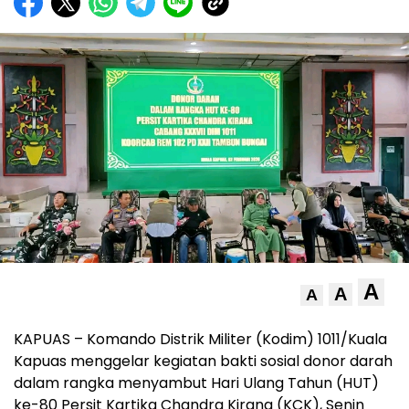
A
A
A
KAPUAS – Komando Distrik Militer (Kodim) 1011/Kuala
Kapuas menggelar kegiatan bakti sosial donor darah
dalam rangka menyambut Hari Ulang Tahun (HUT)
ke-80 Persit Kartika Chandra Kirana (KCK), Senin