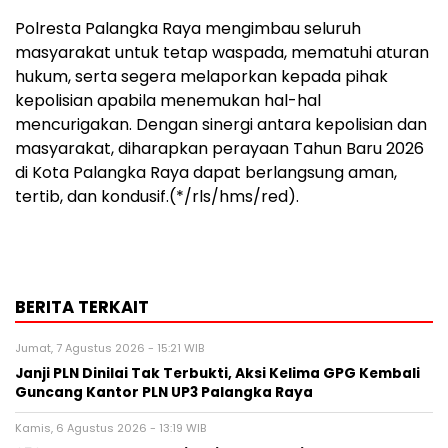
Polresta Palangka Raya mengimbau seluruh
masyarakat untuk tetap waspada, mematuhi aturan
hukum, serta segera melaporkan kepada pihak
kepolisian apabila menemukan hal-hal
mencurigakan. Dengan sinergi antara kepolisian dan
masyarakat, diharapkan perayaan Tahun Baru 2026
di Kota Palangka Raya dapat berlangsung aman,
tertib, dan kondusif.(*/rls/hms/red).
BERITA TERKAIT
Jumat, 7 Agustus 2026 - 15:21 WIB
Janji PLN Dinilai Tak Terbukti, Aksi Kelima GPG Kembali
Guncang Kantor PLN UP3 Palangka Raya
Kamis, 6 Agustus 2026 - 13:19 WIB