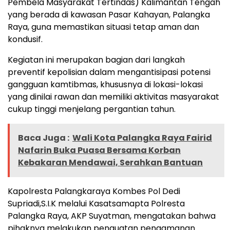
Pembela Masyarakat Tertindas) Kalimantan Tengah
yang berada di kawasan Pasar Kahayan, Palangka
Raya, guna memastikan situasi tetap aman dan
kondusif.
Kegiatan ini merupakan bagian dari langkah
preventif kepolisian dalam mengantisipasi potensi
gangguan kamtibmas, khususnya di lokasi-lokasi
yang dinilai rawan dan memiliki aktivitas masyarakat
cukup tinggi menjelang pergantian tahun.
Baca Juga :
Wali Kota Palangka Raya Fairid
Nafarin Buka Puasa Bersama Korban
Kebakaran Mendawai, Serahkan Bantuan
Kapolresta Palangkaraya Kombes Pol Dedi
Supriadi,S.I.K melalui Kasatsamapta Polresta
Palangka Raya, AKP Suyatman, mengatakan bahwa
pihaknya melakukan penguatan pengamanan