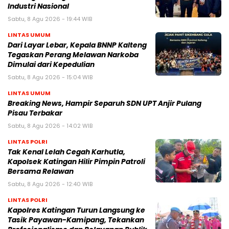
Industri Nasional
Sabtu, 8 Agu 2026 - 19:44 WIB
LINTAS UMUM
Dari Layar Lebar, Kepala BNNP Kalteng
Tegaskan Perang Melawan Narkoba
Dimulai dari Kepedulian
Sabtu, 8 Agu 2026 - 15:04 WIB
LINTAS UMUM
Breaking News, Hampir Separuh SDN UPT Anjir Pulang
Pisau Terbakar
Sabtu, 8 Agu 2026 - 14:02 WIB
LINTAS POLRI
Tak Kenal Lelah Cegah Karhutla,
Kapolsek Katingan Hilir Pimpin Patroli
Bersama Relawan
Sabtu, 8 Agu 2026 - 12:40 WIB
LINTAS POLRI
Kapolres Katingan Turun Langsung ke
Tasik Payawan-Kamipang, Tekankan