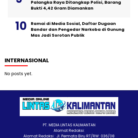
Palangka Raya Ditangkap Polisi, Barang
Bukti 4,42 Gram Diamankan
Ramai di Media Sosial, Daftar Dugaan
Bandar dan Pengedar Narkoba di Gunung
Mas Jadi Sorotan Publik
INTERNASIONAL
No posts yet.
PT. MEDIA LINTAS KALIMANTAN
Alamat Redaksi:
Alamat Redaksi : Jl. Permata Biru RT/RW: 036/08