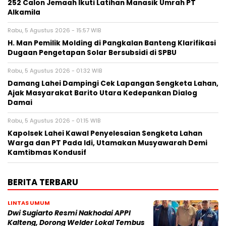
252 Calon Jemaah Ikuti Latihan Manasik Umrah PT
Alkamila
Rabu, 5 Agustus 2026 - 15:57 WIB
H. Man Pemilik Molding di Pangkalan Banteng Klarifikasi
Dugaan Pengetapan Solar Bersubsidi di SPBU
Rabu, 5 Agustus 2026 - 01:32 WIB
Damang Lahei Dampingi Cek Lapangan Sengketa Lahan,
Ajak Masyarakat Barito Utara Kedepankan Dialog
Damai
Rabu, 5 Agustus 2026 - 01:15 WIB
Kapolsek Lahei Kawal Penyelesaian Sengketa Lahan
Warga dan PT Pada Idi, Utamakan Musyawarah Demi
Kamtibmas Kondusif
BERITA TERBARU
LINTAS UMUM
Dwi Sugiarto Resmi Nakhodai APPI
Kalteng, Dorong Welder Lokal Tembus