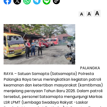
A
A
A
PALANGKA
RAYA – Satuan Samapta (Satsamapta) Polresta
Palangka Raya terus meningkatkan kegiatan patroli
keamanan dan ketertiban masyarakat (kamtibmas)
menjelang perayaan Tahun Baru 2026. Dalam patroli
tersebut, personel Satsamapta mengunjungi Markas
LSR LPMT (Lembaga Swadaya Rakyat -Laskar