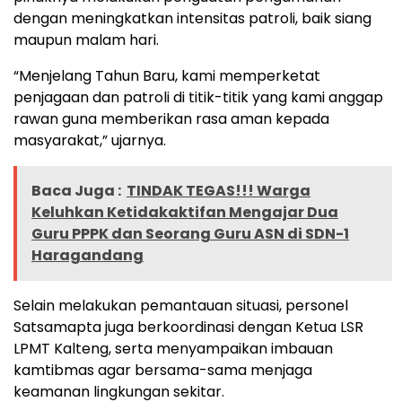
dengan meningkatkan intensitas patroli, baik siang
maupun malam hari.
“Menjelang Tahun Baru, kami memperketat
penjagaan dan patroli di titik-titik yang kami anggap
rawan guna memberikan rasa aman kepada
masyarakat,” ujarnya.
Baca Juga :
TINDAK TEGAS!!! Warga
Keluhkan Ketidakaktifan Mengajar Dua
Guru PPPK dan Seorang Guru ASN di SDN-1
Haragandang
Selain melakukan pemantauan situasi, personel
Satsamapta juga berkoordinasi dengan Ketua LSR
LPMT Kalteng, serta menyampaikan imbauan
kamtibmas agar bersama-sama menjaga
keamanan lingkungan sekitar.